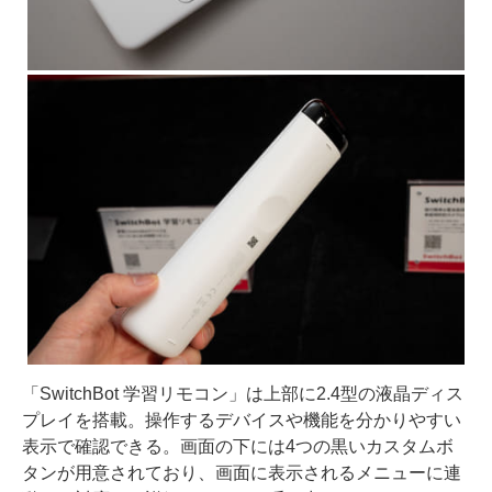
「SwitchBot 学習リモコン」は上部に2.4型の液晶ディス
プレイを搭載。操作するデバイスや機能を分かりやすい
表示で確認できる。画面の下には4つの黒いカスタムボ
タンが用意されており、画面に表示されるメニューに連