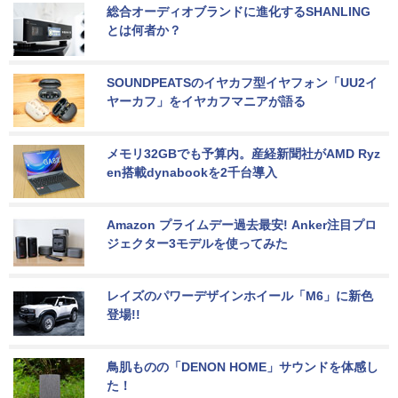
総合オーディオブランドに進化するSHANLING
とは何者か？
SOUNDPEATSのイヤカフ型イヤフォン「UU2イ
ヤーカフ」をイヤカフマニアが語る
メモリ32GBでも予算内。産経新聞社がAMD Ryz
en搭載dynabookを2千台導入
Amazon プライムデー過去最安! Anker注目プロ
ジェクター3モデルを使ってみた
レイズのパワーデザインホイール「M6」に新色
登場!!
鳥肌ものの「DENON HOME」サウンドを体感し
た！