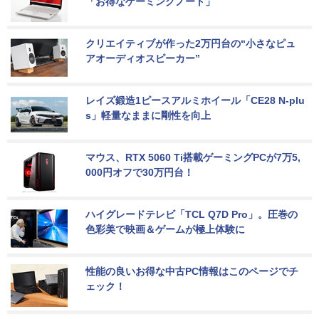
「お得なゲーミングノート」
クリエイティブが作った2万円台の“小さなピュ
アオーディオスピーカー”
レイズ鍛造1ピースアルミホイール「CE28 N-plu
s」軽量なままに剛性を向上
マウス、RTX 5060 Ti搭載ゲーミングPCが7万5,
000円オフで30万円台！
ハイグレードテレビ「TCL Q7D Pro」。圧巻の
色彩美で映画＆ゲームが極上体験に
性能の良いお得な中古PC情報はこのページでチ
ェック！