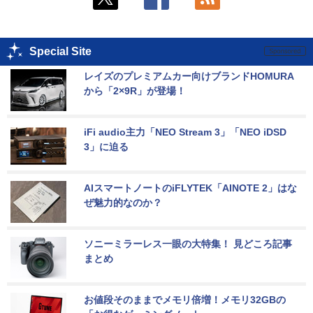
Special Site
レイズのプレミアムカー向けブランドHOMURA
から「2×9R」が登場！
iFi audio主力「NEO Stream 3」「NEO iDSD 
3」に迫る
AIスマートノートのiFLYTEK「AINOTE 2」はな
ぜ魅力的なのか？
ソニーミラーレス一眼の大特集！ 見どころ記事
まとめ
お値段そのままでメモリ倍増！メモリ32GBの