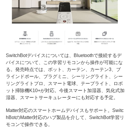
SwitchBotデバイスについては、Bluetoothで接続するデ
バイスについて、この学習リモコンから操作が可能にな
る。発売時点では、ボット、カーテン、カーテン3、ブ
ラインドポール、プラグミニ、シーリングライト、シー
リングライトプロ、スマート電球、テープライト、ロボ
ット掃除機K10+が対応。今後スマート加湿器、気化式加
湿器、スマートサーキュレーターにも対応する予定。
Matter対応のスマートホームデバイスもサポート。Switc
hBotのMatter対応のハブ製品を介して、SwitchBot学習リ
モコンで操作できる。