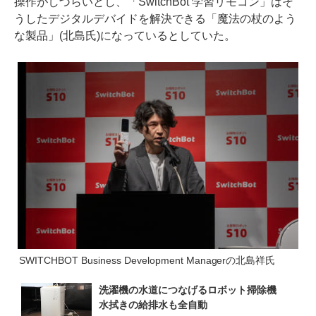
操作がしづらいとし、「SwitchBot 学習リモコン」はそ
うしたデジタルデバイドを解決できる「魔法の杖のよう
な製品」(北島氏)になっているとしていた。
SWITCHBOT Business Development Managerの北島祥氏
洗濯機の水道につなげるロボット掃除機　
水拭きの給排水も全自動