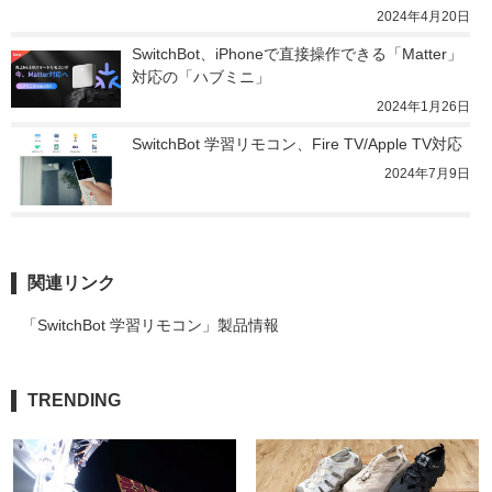
2024年4月20日
SwitchBot、iPhoneで直接操作できる「Matter」
対応の「ハブミニ」
2024年1月26日
SwitchBot 学習リモコン、Fire TV/Apple TV対応
2024年7月9日
関連リンク
「SwitchBot 学習リモコン」製品情報
TRENDING