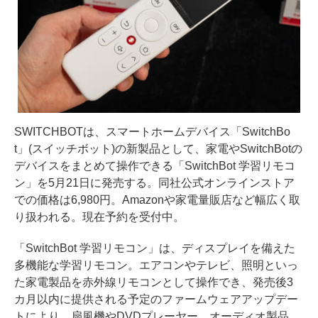
SWITCHBOTは、スマートホームデバイス「SwitchBo
t」(スイッチボット)の新製品として、家電やSwitchBotの
デバイスをまとめて操作できる「SwitchBot 学習リモコ
ン」を5月21日に発売する。同社公式オンラインストア
での価格は6,980円。Amazonや家電量販店など幅広く取
り扱われる。現在予約を受付中。
「SwitchBot 学習リモコン」は、ディスプレイを備えた
多機能な学習リモコン。エアコンやテレビ、照明といっ
た家電製品を赤外線リモコンとして操作でき、発売後3
カ月以内に提供される予定のファームウェアアップデー
トにより、扇風機やDVDプレーヤー、オーディオ製品、