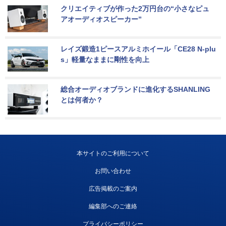
クリエイティブが作った2万円台の“小さなピュ
アオーディオスピーカー”
レイズ鍛造1ピースアルミホイール「CE28 N-plu
s」軽量なままに剛性を向上
総合オーディオブランドに進化するSHANLING
とは何者か？
本サイトのご利用について
お問い合わせ
広告掲載のご案内
編集部へのご連絡
プライバシーポリシー