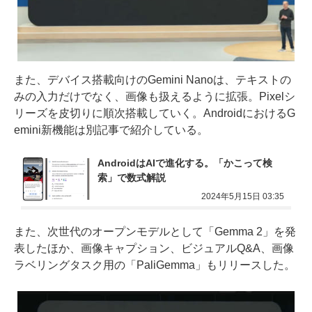
また、デバイス搭載向けのGemini Nanoは、テキストの
みの入力だけでなく、画像も扱えるように拡張。Pixelシ
リーズを皮切りに順次搭載していく。AndroidにおけるG
emini新機能は別記事で紹介している。
AndroidはAIで進化する。「かこって検
索」で数式解説
2024年5月15日 03:35
また、次世代のオープンモデルとして「Gemma 2」を発
表したほか、画像キャプション、ビジュアルQ&A、画像
ラベリングタスク用の「PaliGemma」もリリースした。