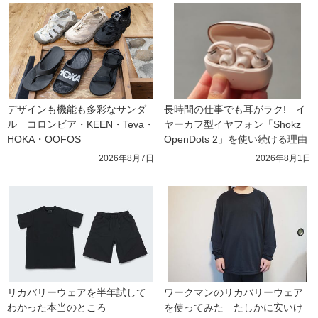
デザインも機能も多彩なサンダ
長時間の仕事でも耳がラク!　イ
ル　コロンビア・KEEN・Teva・
ヤーカフ型イヤフォン「Shokz 
HOKA・OOFOS
OpenDots 2」を使い続ける理由
2026年8月7日
2026年8月1日
リカバリーウェアを半年試して
ワークマンのリカバリーウェア
わかった本当のところ
を使ってみた　たしかに安いけ