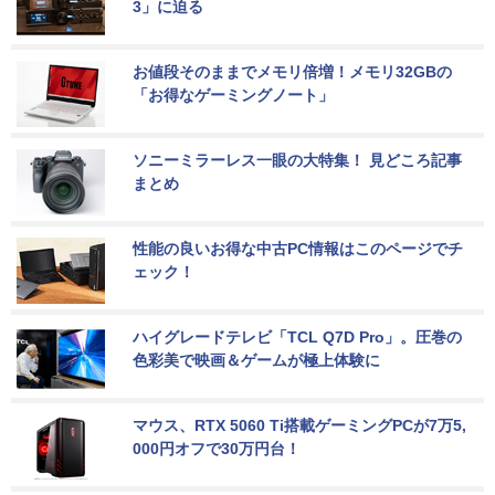
3」に迫る
お値段そのままでメモリ倍増！メモリ32GBの
「お得なゲーミングノート」
ソニーミラーレス一眼の大特集！ 見どころ記事
まとめ
性能の良いお得な中古PC情報はこのページでチ
ェック！
ハイグレードテレビ「TCL Q7D Pro」。圧巻の
色彩美で映画＆ゲームが極上体験に
マウス、RTX 5060 Ti搭載ゲーミングPCが7万5,
000円オフで30万円台！