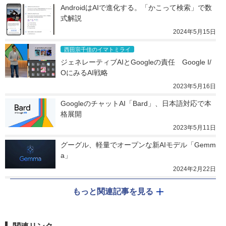
AndroidはAIで進化する。「かこって検索」で数
式解説
2024年5月15日
西田宗千佳のイマトミライ
ジェネレーティブAIとGoogleの責任　Google I/
OにみるAI戦略
2023年5月16日
GoogleのチャットAI「Bard」、日本語対応で本
格展開
2023年5月11日
グーグル、軽量でオープンな新AIモデル「Gemm
a」
2024年2月22日
もっと関連記事を見る