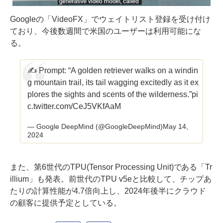
Googleの「VideoFX」でウェイトリスト登録を受け付け
ており、今後数週間で米国のユーザーは利用可能にな
る。
✍️ Prompt: “A golden retriever walks on a windin
g mountain trail, its tail wagging excitedly as it ex
plores the sights and scents of the wilderness.”
pi
c.twitter.com/CeJ5VKfAaM
— Google DeepMind (@GoogleDeepMind)
May 14,
2024
また、第6世代のTPU(Tensor Processing Unit)である「Tr
illium」も発表。前世代のTPU v5eと比較して、チップあ
たりの計算性能が4.7倍向上し、2024年後半にクラウド
の顧客に提供予定としている。