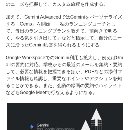
のニーズを把握して、カスタム旅程を作成する。
加えて、Gemini AdvancedではGeminiをパーソナライズ
する「Gems」を開始。「私のランニングコーチとし
て、毎日のランニングプランを教えて。前向きで明る
く、やる気を引き出して」などと指示して、自分のニー
ズに沿ったGemini応答を得られるようにする。
Google WorkspaceでのGemini利用も拡大し、例えばGm
ailの要約に対応。学校からの最近のメールを集約・要約
して、必要な情報を把握できるほか、PDFなどの添付フ
ァイル情報も確認し、重要なポイントやアクションを知
ることができる。また、会議の録画の要約やハイライト
などもGoogle Meetで行なえるようになる。