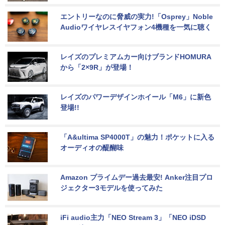
エントリーなのに脅威の実力!「Osprey」Noble 
Audioワイヤレスイヤフォン4機種を一気に聴く
レイズのプレミアムカー向けブランドHOMURA
から「2×9R」が登場！
レイズのパワーデザインホイール「M6」に新色
登場!!
「A&ultima SP4000T」の魅力！ポケットに入る
オーディオの醍醐味
Amazon プライムデー過去最安! Anker注目プロ
ジェクター3モデルを使ってみた
iFi audio主力「NEO Stream 3」「NEO iDSD 