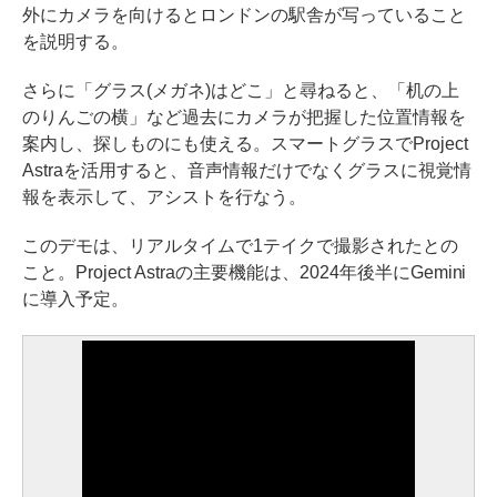
外にカメラを向けるとロンドンの駅舎が写っていること
を説明する。
さらに「グラス(メガネ)はどこ」と尋ねると、「机の上
のりんごの横」など過去にカメラが把握した位置情報を
案内し、探しものにも使える。スマートグラスでProject
Astraを活用すると、音声情報だけでなくグラスに視覚情
報を表示して、アシストを行なう。
このデモは、リアルタイムで1テイクで撮影されたとの
こと。Project Astraの主要機能は、2024年後半にGemini
に導入予定。