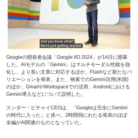
Googleの開発者会議「Google I/O 2024」が14日に開幕
した。AIモデルの「Gemini」はマルチモーダル性能を強
化し、より長い文章に対応するほか、Flashなど新たなバ
リエーションを発表。また、検索でのGemini活用(米国)
のほか、GmailやWorkspaceでの活用、Androidにおける
Gemini導入などについて説明した。
スンダー・ピチャイCEOは、「Googleは完全にGemini
の時代に入った」と述べ、2時間弱にわたる発表のほぼ
全編がAI関連のものとなっていた。