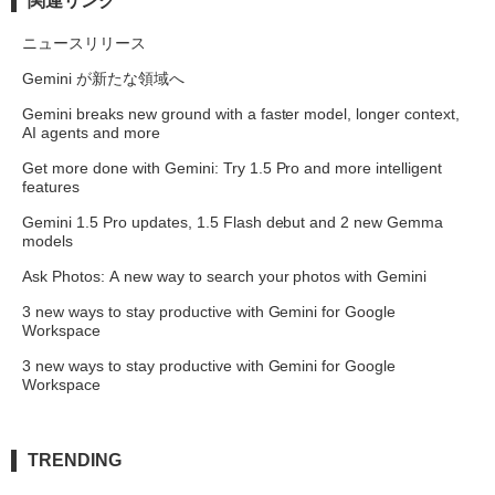
関連リンク
ニュースリリース
Gemini が新たな領域へ
Gemini breaks new ground with a faster model, longer context,
AI agents and more
Get more done with Gemini: Try 1.5 Pro and more intelligent
features
Gemini 1.5 Pro updates, 1.5 Flash debut and 2 new Gemma
models
Ask Photos: A new way to search your photos with Gemini
3 new ways to stay productive with Gemini for Google
Workspace
3 new ways to stay productive with Gemini for Google
Workspace
TRENDING