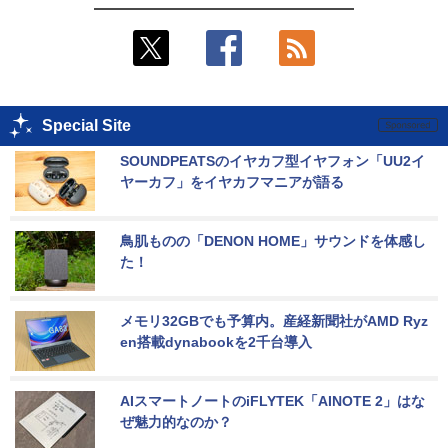
Special Site
SOUNDPEATSのイヤカフ型イヤフォン「UU2イ
ヤーカフ」をイヤカフマニアが語る
鳥肌ものの「DENON HOME」サウンドを体感し
た！
メモリ32GBでも予算内。産経新聞社がAMD Ryz
en搭載dynabookを2千台導入
AIスマートノートのiFLYTEK「AINOTE 2」はな
ぜ魅力的なのか？