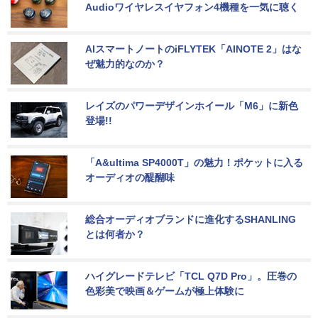
Audioワイヤレスイヤフォン4機種を一気に聴く
AIスマートノートのiFLYTEK「AINOTE 2」はな
ぜ魅力的なのか？
レイズのパワーデザインホイール「M6」に新色
登場!!
「A&ultima SP4000T」の魅力！ポケットに入る
オーディオの醍醐味
総合オーディオブランドに進化するSHANLING
とは何者か？
ハイグレードテレビ「TCL Q7D Pro」。圧巻の
色彩美で映画＆ゲームが極上体験に