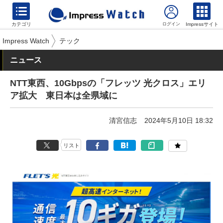
カテゴリ
Impressサイト
Impress Watch
テック
ニュース
NTT東西、10Gbpsの「フレッツ 光クロス」エリ
ア拡大 東日本は全県域に
清宮信志
2024年5月10日 18:32
リスト