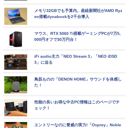
メモリ32GBでも予算内。産経新聞社がAMD Ryz
en搭載dynabookを2千台導入
マウス、RTX 5060 Ti搭載ゲーミングPCが7万5,
000円オフで30万円台！
iFi audio主力「NEO Stream 3」「NEO iDSD 
3」に迫る
鳥肌ものの「DENON HOME」サウンドを体感し
た！
性能の良いお得な中古PC情報はこのページでチ
ェック！
エントリーなのに脅威の実力!「Osprey」Noble 