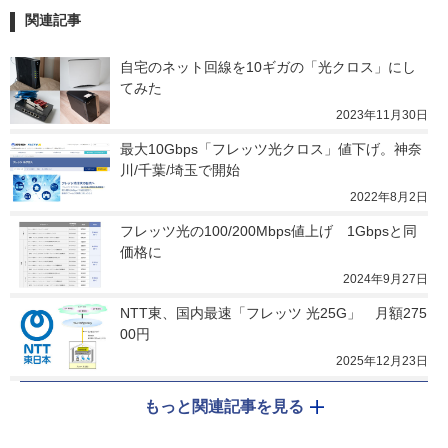
関連記事
自宅のネット回線を10ギガの「光クロス」にし
てみた
2023年11月30日
最大10Gbps「フレッツ光クロス」値下げ。神奈
川/千葉/埼玉で開始
2022年8月2日
フレッツ光の100/200Mbps値上げ　1Gbpsと同
価格に
2024年9月27日
NTT東、国内最速「フレッツ 光25G」　月額275
00円
2025年12月23日
もっと関連記事を見る