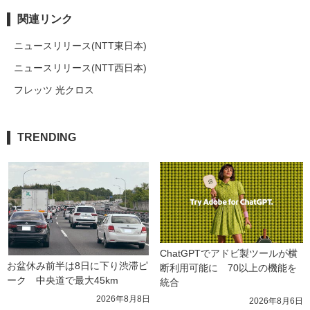
関連リンク
ニュースリリース(NTT東日本)
ニュースリリース(NTT西日本)
フレッツ 光クロス
TRENDING
ChatGPTでアドビ製ツールが横
お盆休み前半は8日に下り渋滞ピ
断利用可能に　70以上の機能を
ーク　中央道で最大45km
統合
2026年8月8日
2026年8月6日