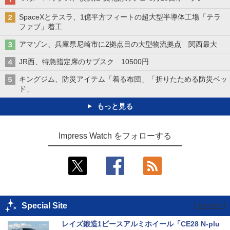
SpaceXとテスラ、1億平方フィートの超大型半導体工場「テラ
ファブ」着工
アマゾン、兵庫県尼崎市に2拠点目の大型物流拠点 関西最大
JR西、特急指定席のサブスク 10500円
キングジム、防災アイテム「着る布団」「折りたためる防災ベッ
ド」
もっと見る
Impress Watch をフォローする
Special Site
レイズ鍛造1ピースアルミホイール「CE28 N-plu