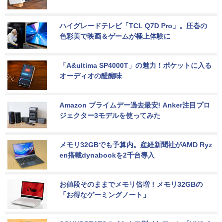
ハイグレードテレビ「TCL Q7D Pro」。圧巻の
色彩美で映画＆ゲームが極上体験に
「A&ultima SP4000T」の魅力！ポケットに入る
オーディオの醍醐味
Amazon プライムデー過去最安! Anker注目プロ
ジェクター3モデルを使ってみた
メモリ32GBでも予算内。産経新聞社がAMD Ryz
en搭載dynabookを2千台導入
お値段そのままでメモリ倍増！メモリ32GBの
「お得なゲーミングノート」