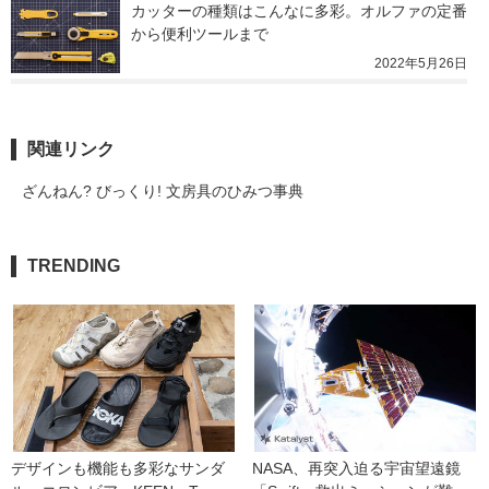
カッターの種類はこんなに多彩。オルファの定番
から便利ツールまで
2022年5月26日
関連リンク
ざんねん? びっくり! 文房具のひみつ事典
TRENDING
デザインも機能も多彩なサンダ
NASA、再突入迫る宇宙望遠鏡