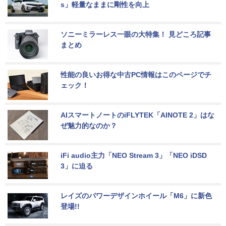
s」軽量なままに剛性を向上
ソニーミラーレス一眼の大特集！ 見どころ記事
まとめ
性能の良いお得な中古PC情報はこのページでチ
ェック！
AIスマートノートのiFLYTEK「AINOTE 2」はな
ぜ魅力的なのか？
iFi audio主力「NEO Stream 3」「NEO iDSD 
3」に迫る
レイズのパワーデザインホイール「M6」に新色
登場!!