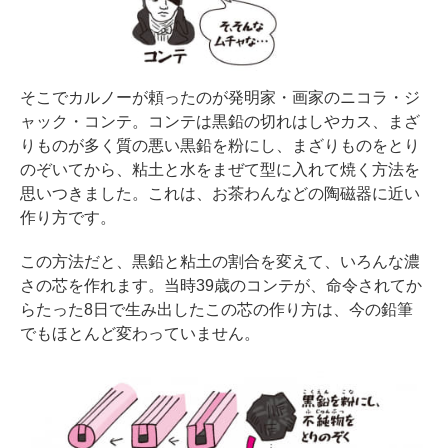
そこでカルノーが頼ったのが発明家・画家のニコラ・ジ
ャック・コンテ。コンテは黒鉛の切れはしやカス、まざ
りものが多く質の悪い黒鉛を粉にし、まざりものをとり
のぞいてから、粘土と水をまぜて型に入れて焼く方法を
思いつきました。これは、お茶わんなどの陶磁器に近い
作り方です。
この方法だと、黒鉛と粘土の割合を変えて、いろんな濃
さの芯を作れます。当時39歳のコンテが、命令されてか
らたった8日で生み出したこの芯の作り方は、今の鉛筆
でもほとんど変わっていません。