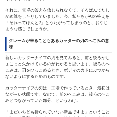
それに、電卓の答えを信じられなくて、そろばんでたし
かめ算をしたりしていました。今、私たちがAIの答えを
「それってほんと?」とうたがってしまうのと、おなじ
ような感じでしょうか。
クレームが来ることもあるカッターの刃のへこみの意
味
新しいカッターナイフの刃を見てみると、前と後ろがち
ょこっと欠かけているのがわかると思います。後ろのへ
こみは、刃をひっこめるとき、ボディのカドにぶつから
ないようにするためのものです。
カッターナイフの刃は、工場で作っているとき、最初は
なが～い状態です。なので、前のへこみは、後ろのへこ
みとつながっていた部分、というわけ。
「まだいちども折られていない新品ですよ」ということ