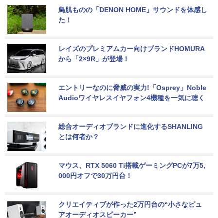
鳥肌ものの「DENON HOME」サウンドを体感し
た！
レイズのプレミアムカー向けブランドHOMURA
から「2×9R」が登場！
エントリーなのに脅威の実力!「Osprey」Noble 
Audioワイヤレスイヤフォン4機種を一気に聴く
総合オーディオブランドに進化するSHANLING
とは何者か？
マウス、RTX 5060 Ti搭載ゲーミングPCが7万5,
000円オフで30万円台！
クリエイティブが作った2万円台の“小さなピュ
アオーディオスピーカー”