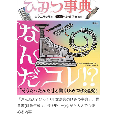
「ざんねん? びっくり! 文房具のひみつ事典」。児
童書(対象年齢：小学3年生〜)ながら大人でも楽し
める内容