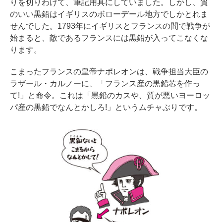
りを切りわけて、筆記用具にしていました。しかし、質
のいい黒鉛はイギリスのボローデール地方でしかとれま
せんでした。1793年にイギリスとフランスの間で戦争が
始まると、敵であるフランスには黒鉛が入ってこなくな
ります。
こまったフランスの皇帝ナポレオンは、戦争担当大臣の
ラザール・カルノーに、「フランス産の黒鉛芯を作っ
て!」と命令。これは「黒鉛のカスや、質が悪いヨーロッ
パ産の黒鉛でなんとかしろ!」というムチャぶりです。