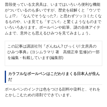
普段使っている文房具は、いまではいろいろ便利な機能
がついているのも多いですが、歴史を紐解くと「ウソで
しょ!?」「なんでそうなった?」と思わずツッコミたくな
るものや、いま見ても「すごい!」と驚くようなものまで
いろいろあります。ボールペンや鉛筆、謎の合体アイテ
ムまで、意外とも思えるひみつを見てみましょう。
この記事は講談社刊『ざんねん? びっくり! 文房具の
ひみつ事典』(ヨシムラマリ 著 高畑正幸 監修)の一部
を編集・転載しています(編集部)
カラフルなボールペンはこだわりまくる日本人が生ん
だ
ボールペンのインクは色をつける顔料や染料と、それを
とかしこむための溶剤でできています。