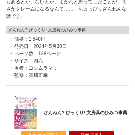
もあるとか、ないとか。よかれと思ってしたことが、ま
さかクレームになるなんて……。ちょっぴりざんねんな
話です。
ざんねん? びっくり! 文房具のひみつ事典
・価格：1,540円
・発売日：2024年5月30日
・ページ数：128ページ
・サイズ：四六
・著者：ヨシムラマリ
・監修：高畑正幸
ざんねん? びっくり! 文房具のひみつ事典
Amazonで購入
楽天で購入