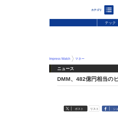
テック
Impress Watch
マネー
ニュース
DMM、482億円相当
ポスト
リスト
シ