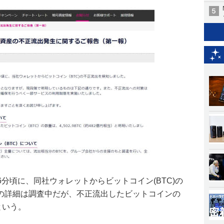
13時26分頃に、同社ウォレットからビットコイン(BTC)の
の詳細は調査中だが、不正流出したビットコインの
)という。