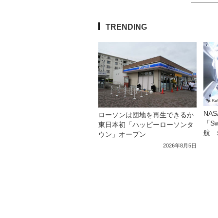
TRENDING
NA
ローソンは団地を再生できるか
「S
東日本初「ハッピーローソンタ
航 
ウン」オープン
2026年8月5日