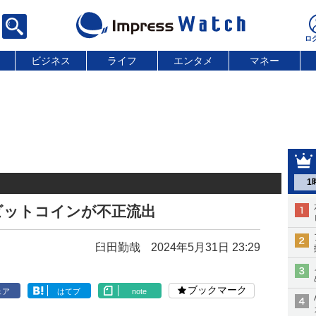
ビジネス
ライフ
エンタメ
マネー
1
のビットコインが不正流出
臼田勤哉
2024年5月31日 23:29
ブックマーク
ェア
はてブ
note