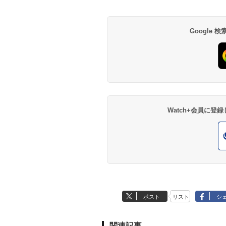
Google
Watch+会員に
ポスト
リスト
シ
関連記事