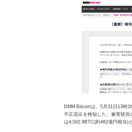
DMM Bitcoinは、5月31日
不正流出を検知した。被害状況
は4,502.9BTC(約482億円相当