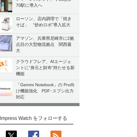
70駅に導入へ
ローソン、店内調理で「焼き
そば」 “炒めロボ”導入拡大
アマゾン、兵庫県尼崎市に2拠
点目の大型物流拠点 関西最
大
クラウドフレア、AIエージェ
ントに“身元と財布”持たせる新
機能
「Gemini Notebook」の Pro向
け機能強化 PDF･スプシ出力
対応
Impress Watch をフォローする