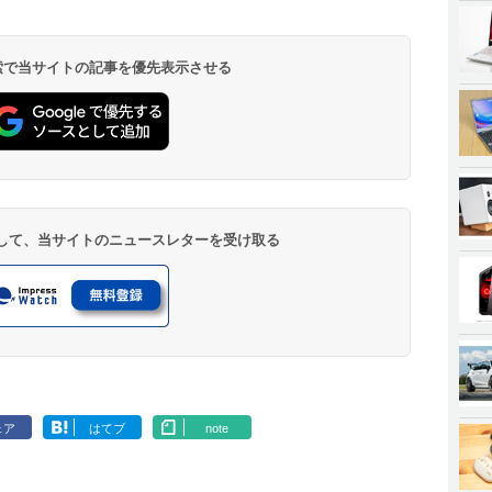
 検索で当サイトの記事を優先表示させる
登録して、当サイトのニュースレターを受け取る
ェア
はてブ
note