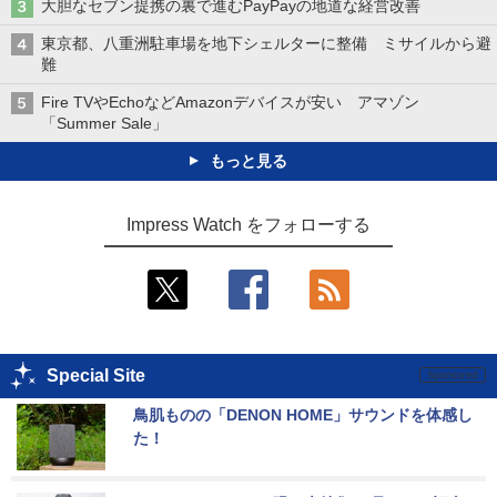
大胆なセブン提携の裏で進むPayPayの地道な経営改善
東京都、八重洲駐車場を地下シェルターに整備 ミサイルから避
難
Fire TVやEchoなどAmazonデバイスが安い アマゾン
「Summer Sale」
もっと見る
Impress Watch をフォローする
Special Site
鳥肌ものの「DENON HOME」サウンドを体感し
た！