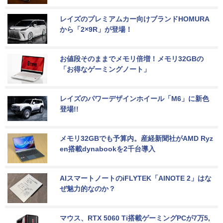
レイズのプレミアムカー向けブランドHOMURA
から「2×9R」が登場！
お値段そのままでメモリ倍増！メモリ32GBの
「お得なゲーミングノート」
レイズのパワーデザインホイール「M6」に新色
登場!!
メモリ32GBでも予算内。産経新聞社がAMD Ryz
en搭載dynabookを2千台導入
AIスマートノートのiFLYTEK「AINOTE 2」はな
ぜ魅力的なのか？
マウス、RTX 5060 Ti搭載ゲーミングPCが7万5,