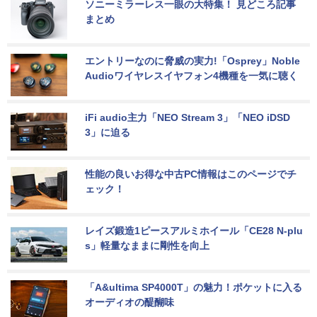
ソニーミラーレス一眼の大特集！ 見どころ記事
まとめ
エントリーなのに脅威の実力!「Osprey」Noble 
Audioワイヤレスイヤフォン4機種を一気に聴く
iFi audio主力「NEO Stream 3」「NEO iDSD 
3」に迫る
性能の良いお得な中古PC情報はこのページでチ
ェック！
レイズ鍛造1ピースアルミホイール「CE28 N-plu
s」軽量なままに剛性を向上
「A&ultima SP4000T」の魅力！ポケットに入る
オーディオの醍醐味