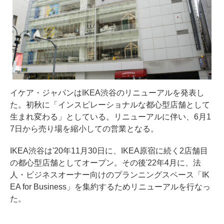
イケア・ジャパンはIKEA渋谷のリニューアルを発表し
た。初秋に「インスピレーショナルな都心型店舗として
生まれ変わる」としている。リニューアルに伴い、6月1
7日から売り場を縮小しての営業となる。
IKEA渋谷は'20年11月30日に、IKEA原宿に続く2店舗目
の都心型店舗としてオープン。その後'22年4月に、法
人・ビジネスオーナー向けのプランニングスペース「IK
EA for Business」を集約するためリニューアルを行なっ
た。