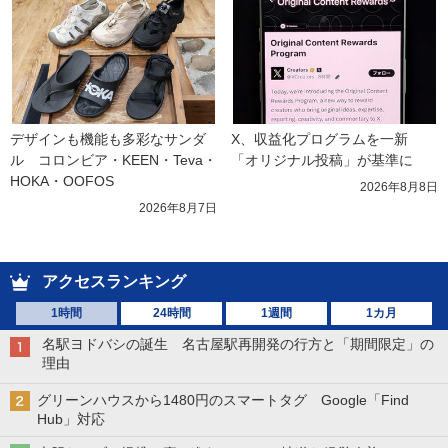
デザインも機能も多彩なサンダ
X、収益化プログラムを一新　
ル　コロンビア・KEEN・Teva・
「オリジナル投稿」が基準に
HOKA・OOFOS
2026年8月8日
2026年8月7日
アクセスランキング
1時間
24時間
1週間
1カ月
名駅ヨドバシの誕生 名古屋駅再開発の行方と「期間限定」の
理由
グリーンハウスから1480円のスマートタグ Google「Find
Hub」対応