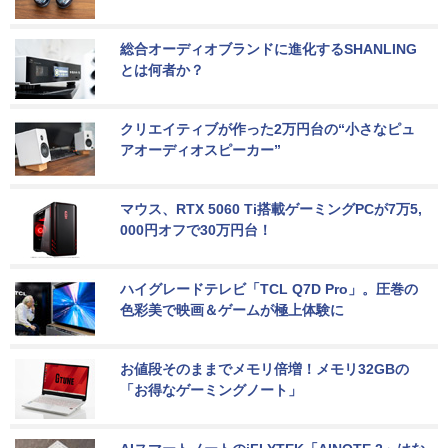
総合オーディオブランドに進化するSHANLING
とは何者か？
クリエイティブが作った2万円台の“小さなピュ
アオーディオスピーカー”
マウス、RTX 5060 Ti搭載ゲーミングPCが7万5,
000円オフで30万円台！
ハイグレードテレビ「TCL Q7D Pro」。圧巻の
色彩美で映画＆ゲームが極上体験に
お値段そのままでメモリ倍増！メモリ32GBの
「お得なゲーミングノート」