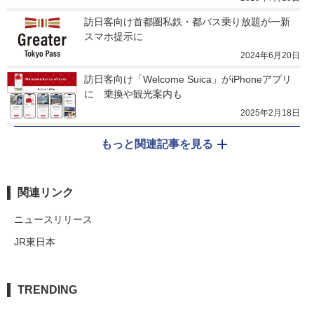
訪日客向け首都圏私鉄・都バス乗り放題が一新　
スマホ提示に
2024年6月20日
訪日客向け「Welcome Suica」がiPhoneアプリ
に　乗換や観光案内も
2025年2月18日
もっと関連記事を見る
関連リンク
ニュースリリース
JR東日本
TRENDING