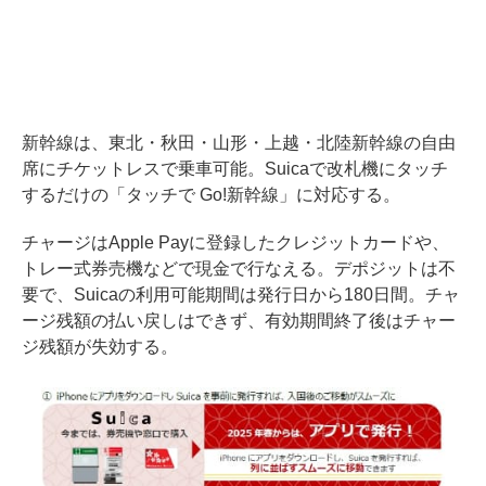
新幹線は、東北・秋田・山形・上越・北陸新幹線の自由
席にチケットレスで乗車可能。Suicaで改札機にタッチ
するだけの「タッチで Go!新幹線」に対応する。
チャージはApple Payに登録したクレジットカードや、
トレー式券売機などで現金で行なえる。デポジットは不
要で、Suicaの利用可能期間は発行日から180日間。チャ
ージ残額の払い戻しはできず、有効期間終了後はチャー
ジ残額が失効する。