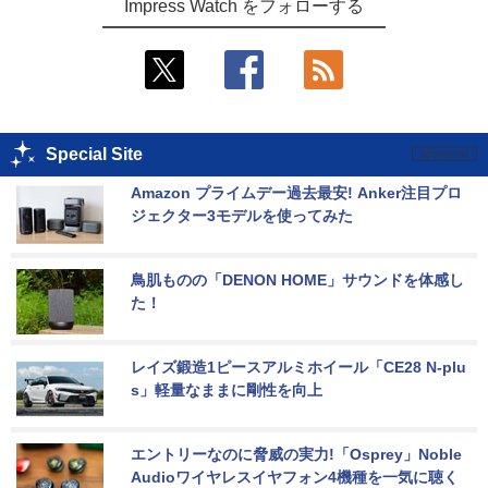
Impress Watch をフォローする
Special Site
Amazon プライムデー過去最安! Anker注目プロ
ジェクター3モデルを使ってみた
鳥肌ものの「DENON HOME」サウンドを体感し
た！
レイズ鍛造1ピースアルミホイール「CE28 N-plu
s」軽量なままに剛性を向上
エントリーなのに脅威の実力!「Osprey」Noble 
Audioワイヤレスイヤフォン4機種を一気に聴く