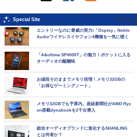
Special Site
エントリーなのに脅威の実力!「Osprey」Noble 
Audioワイヤレスイヤフォン4機種を一気に聴く
「A&ultima SP4000T」の魅力！ポケットに入る
オーディオの醍醐味
お値段そのままでメモリ倍増！メモリ32GBの
「お得なゲーミングノート」
メモリ32GBでも予算内。産経新聞社がAMD Ryz
en搭載dynabookを2千台導入
総合オーディオブランドに進化するSHANLING
とは何者か？