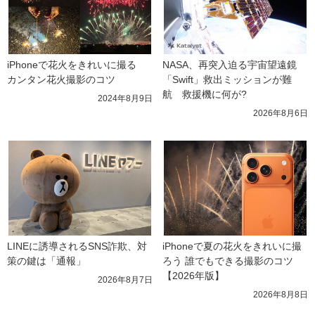
iPhoneで花火をきれいに撮る　
NASA、再突入迫る宇宙望遠鏡
カンタン花火撮影のコツ
「Swift」救出ミッションが難
航　救援機に何が?
2024年8月9日
2026年8月6日
LINEに誘導されるSNS詐欺、対
iPhoneで夏の花火をきれいに撮
策の鍵は「通報」
ろう 誰でもできる撮影のコツ
【2026年版】
2026年8月7日
2026年8月8日