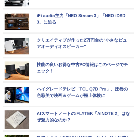
iFi audio主力「NEO Stream 3」「NEO iDSD 
3」に迫る
クリエイティブが作った2万円台の“小さなピュ
アオーディオスピーカー”
性能の良いお得な中古PC情報はこのページでチ
ェック！
ハイグレードテレビ「TCL Q7D Pro」。圧巻の
色彩美で映画＆ゲームが極上体験に
AIスマートノートのiFLYTEK「AINOTE 2」はな
ぜ魅力的なのか？