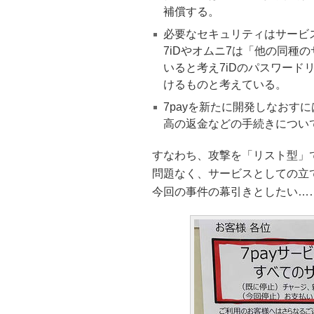
補償する。
必要なセキュリティはサービ
7iDやオムニ7は「他の同種
いると考え7iDのパスワー
けるものと考えている。
7payを新たに開発しなおす
高の返金などの手続きについ
すなわち、攻撃を「リスト型」
問題なく、サービスとしての立て
今回の事件の幕引きとしたい…