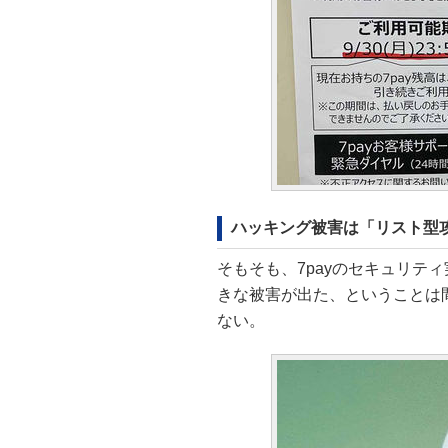
ハッキング被害は「リスト型
そもそも、7payのセキュリテ
きな被害が出た、ということは
ない。