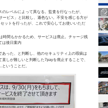
スのレベルによって異なる。監査を行なったが、
のサービス」と比較し、遜色ない。不安を感じる方が
ドリセットを行ったが、これで安心してお使いいただ
には時間もかかるため、サービスは廃止。チャージ残
ては後日案内
であった、と判断し、他のセキュリティ上の瑕疵は
直しが難しいと判断した7payを廃止することで、
…ということだ。