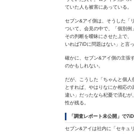
ていた人も被害にあっている。
セブン&アイ側は、そうした「
ついて、会見の中で、「個別例
その判断を曖昧にさせた上で、
いれば7iDに問題はない」と言
確かに、セブン&アイ側の主張
のかもしれない。
だが、こうした「ちゃんと個人
とすれば、やはりなにか相応の
違い」だったなら杞憂で済むが
性が残る。
「調査レポート未公開」で7i
セブン&アイは社内に「セキュ