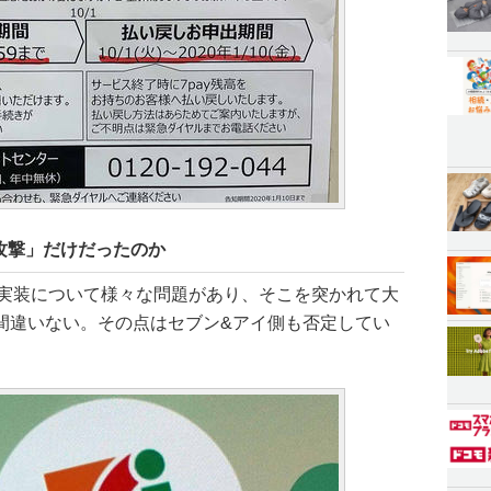
攻撃」だけだったのか
ィ実装について様々な問題があり、そこを突かれて大
間違いない。その点はセブン&アイ側も否定してい