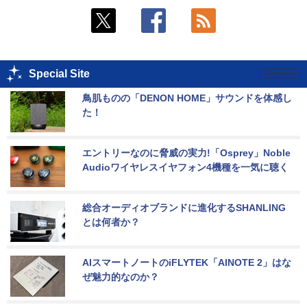
Special Site
鳥肌ものの「DENON HOME」サウンドを体感し
た！
エントリーなのに脅威の実力!「Osprey」Noble 
Audioワイヤレスイヤフォン4機種を一気に聴く
総合オーディオブランドに進化するSHANLING
とは何者か？
AIスマートノートのiFLYTEK「AINOTE 2」はな
ぜ魅力的なのか？