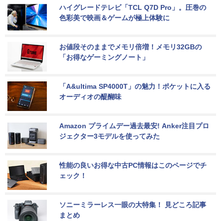
ハイグレードテレビ「TCL Q7D Pro」。圧巻の
色彩美で映画＆ゲームが極上体験に
お値段そのままでメモリ倍増！メモリ32GBの
「お得なゲーミングノート」
「A&ultima SP4000T」の魅力！ポケットに入る
オーディオの醍醐味
Amazon プライムデー過去最安! Anker注目プロ
ジェクター3モデルを使ってみた
性能の良いお得な中古PC情報はこのページでチ
ェック！
ソニーミラーレス一眼の大特集！ 見どころ記事
まとめ