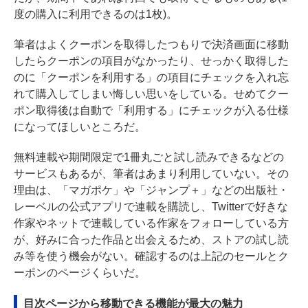
度の購入に利用できるのは1枚)。
筆者はよくクーポンを取得したつもりで決済画面に移動
したらクーポンの項目がなかったり、せっかく取得した
のに「クーポンを利用する」の項目にチェックを入れ忘
れて購入してしまい悔しい思いをしている。せめてクー
ポン取得後は自動で「利用する」にチェックが入る仕様
になってほしいところだ。
無料連載や期間限定で1冊丸ごと試し読みできるなどの
サービスもあるが、筆者はあまり利用していない。その
理由は、「マガポケ」や「ジャンプ＋」などの出版社・
レーベルの公式アプリで連載を購読し、Twitterで好きな
作家やネットで連載している作家をフォローしている方
が、好みに合った作品と出会えるため、ストアの試し読
み等を使う機会がない。確認するのは上記のセールとク
ーポンのページくらいだ。
目次ページから移動できる機能が最大の魅力