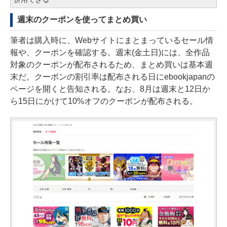
週末のクーポンを使ってまとめ買い
筆者は購入時に、Webサイトにまとまっているセール情
報や、クーポンを確認する。週末(金土日)には、全作品
対象のクーポンが配布されるため、まとめ買いは基本週
末だ。クーポンの割引率は配布される日にebookjapanの
ページを開くと告知される。なお、8月は週末と12日か
ら15日にかけて10%オフのクーポンが配布される。