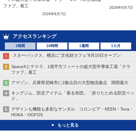
ファブ」着工
2026年8月7日
2026年8月7日
アクセスランキング
1時間
24時間
1週間
1カ月
スターバックス、横浜に“文化財カフェ”8月10日オープン
SpaceXとテスラ、1億平方フィートの超大型半導体工場「テラ
ファブ」着工
アマゾン、兵庫県尼崎市に2拠点目の大型物流拠点 関西最大
キングジム、防災アイテム「着る布団」「折りたためる防災ベッ
ド」
デザインも機能も多彩なサンダル コロンビア・KEEN・Teva・
HOKA・OOFOS
もっと見る