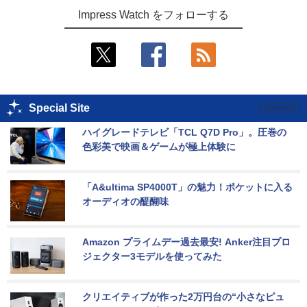
Impress Watch をフォローする
Special Site
ハイグレードテレビ「TCL Q7D Pro」。圧巻の
色彩美で映画＆ゲームが極上体験に
「A&ultima SP4000T」の魅力！ポケットに入る
オーディオの醍醐味
Amazon プライムデー過去最安! Anker注目プロ
ジェクター3モデルを使ってみた
クリエイティブが作った2万円台の“小さなピュ