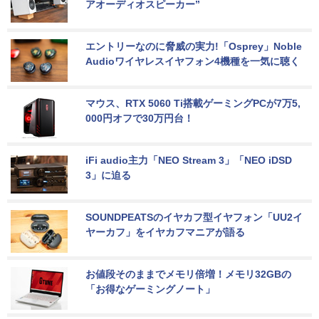
アオーディオスピーカー”
エントリーなのに脅威の実力!「Osprey」Noble 
Audioワイヤレスイヤフォン4機種を一気に聴く
マウス、RTX 5060 Ti搭載ゲーミングPCが7万5,
000円オフで30万円台！
iFi audio主力「NEO Stream 3」「NEO iDSD 
3」に迫る
SOUNDPEATSのイヤカフ型イヤフォン「UU2イ
ヤーカフ」をイヤカフマニアが語る
お値段そのままでメモリ倍増！メモリ32GBの
「お得なゲーミングノート」