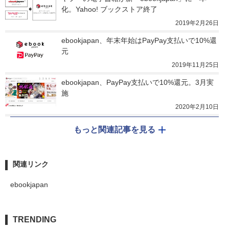
化。Yahoo! ブックストア終了
2019年2月26日
ebookjapan、年末年始はPayPay支払いで10%還
元
2019年11月25日
ebookjapan、PayPay支払いで10%還元。3月実
施
2020年2月10日
もっと関連記事を見る
関連リンク
ebookjapan
TRENDING