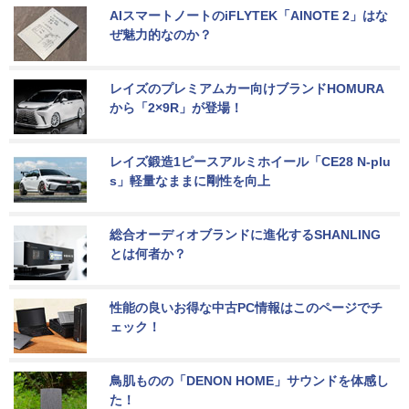
AIスマートノートのiFLYTEK「AINOTE 2」はな
ぜ魅力的なのか？
レイズのプレミアムカー向けブランドHOMURA
から「2×9R」が登場！
レイズ鍛造1ピースアルミホイール「CE28 N-plu
s」軽量なままに剛性を向上
総合オーディオブランドに進化するSHANLING
とは何者か？
性能の良いお得な中古PC情報はこのページでチ
ェック！
鳥肌ものの「DENON HOME」サウンドを体感し
た！