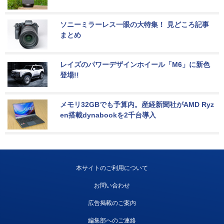
ソニーミラーレス一眼の大特集！ 見どころ記事
まとめ
レイズのパワーデザインホイール「M6」に新色
登場!!
メモリ32GBでも予算内。産経新聞社がAMD Ryz
en搭載dynabookを2千台導入
本サイトのご利用について
お問い合わせ
広告掲載のご案内
編集部へのご連絡