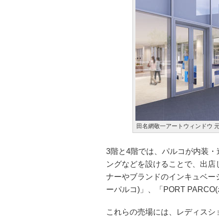
田名網敬一アートウィンドウ 
3階と4階では、パルコが内装
ングなどを設けることで、出店
ナーやブランドのインキュベーショ
ーパルコ)」、「PORT PARC
これらの売場には、レディスシ