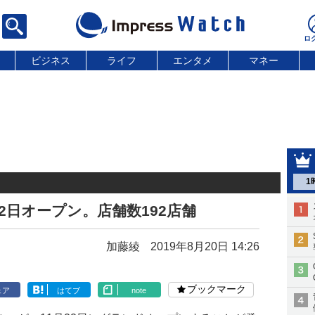
ビジネス
ライフ
エンタメ
マネー
1
2日オープン。店舗数192店舗
加藤綾
2019年8月20日 14:26
ブックマーク
ェア
はてブ
note