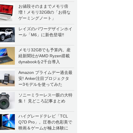
お値段そのままでメモリ倍
増！メモリ32GBの「お得な
ゲーミングノート」
レイズのパワーデザインホイ
ール「M6」に新色登場!!
メモリ32GBでも予算内。産
経新聞社がAMD Ryzen搭載
dynabookを2千台導入
Amazon プライムデー過去最
安! Anker注目プロジェクタ
ー3モデルを使ってみた
ソニーミラーレス一眼の大特
集！ 見どころ記事まとめ
ハイグレードテレビ「TCL
Q7D Pro」。圧巻の色彩美で
映画＆ゲームが極上体験に