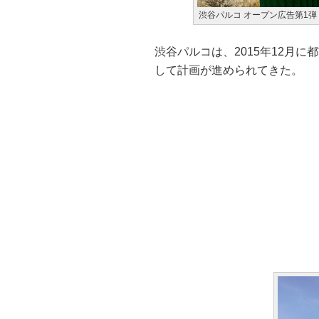
渋谷パルコ オープン広告第1弾 TEAS
渋谷パルコは、2015年12月
して計画が進められてきた。