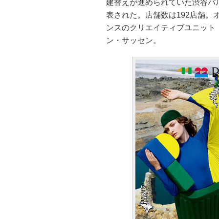
建替えが進められていた渋谷パル
表された。店舗数は192店舗
ンスのクリエイティブユニット「M
ン・サッセン。