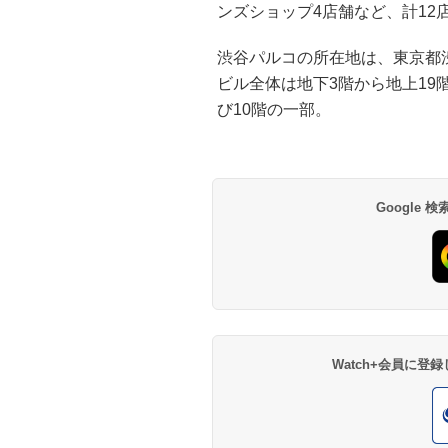
ンズショップ4店舗など、計12
渋谷パルコの所在地は、東京都渋谷
ビル全体は地下3階から地上19
び10階の一部。
Google
Watch+会員に