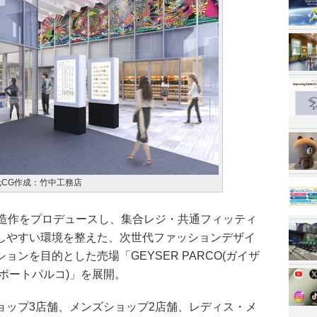
元CG作成：竹中工務店
・造作をプロデュースし、集合レジ・共通フィッティ
しやすい環境を整えた、次世代ファッションデザイ
ンを目的とした売場「GEYSER PARCO(ガイザ
O(ポートパルコ)」を展開。
ョップ3店舗、メンズショップ2店舗、レディス・メ