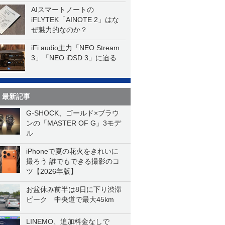
AIスマートノートの
iFLYTEK「AINOTE 2」はな
ぜ魅力的なのか？
iFi audio主力「NEO Stream
3」「NEO iDSD 3」に迫る
最新記事
G-SHOCK、ゴールド×ブラウ
ンの「MASTER OF G」3モデ
ル
iPhoneで夏の花火をきれいに
撮ろう 誰でもできる撮影のコ
ツ【2026年版】
お盆休み前半は8日に下り渋滞
ピーク 中央道で最大45km
LINEMO、追加料金なしで