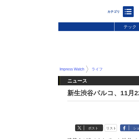
テック
Impress Watch
ライフ
ニュース
新生渋谷パルコ、11月2
ポスト
リスト
シ