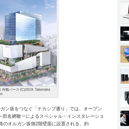
観パース (C)2019, Takenaka
on
ルガン坂をつなぐ「ナカシブ通り」では、オープン
ト田名網敬一によるスペシャル・インスタレーショ
路のオルガン坂側2階壁面に設置される、約