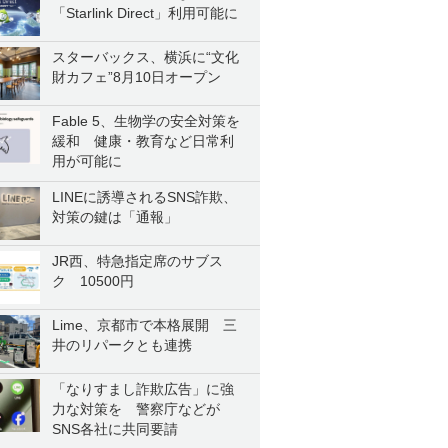
「Starlink Direct」利用可能に
スターバックス、横浜に“文化
財カフェ”8月10日オープン
Fable 5、生物学の安全対策を
緩和 健康・教育など日常利
用が可能に
LINEに誘導されるSNS詐欺、
対策の鍵は「通報」
JR西、特急指定席のサブス
ク 10500円
Lime、京都市で本格展開 三
井のリパークとも連携
「なりすまし詐欺広告」に強
力な対策を 警察庁などが
SNS各社に共同要請