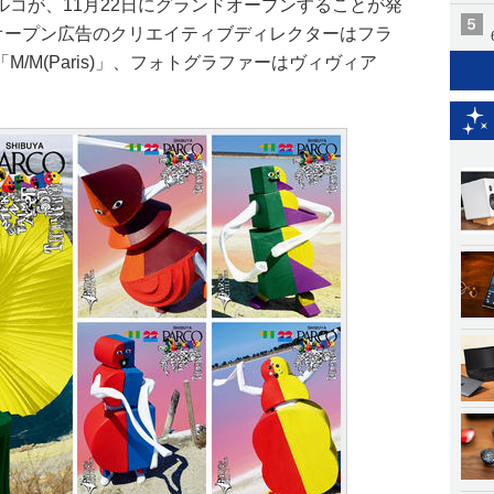
コが、11月22日にグランドオープンすることが発
。オープン広告のクリエイティブディレクターはフラ
/M(Paris)」、フォトグラファーはヴィヴィア