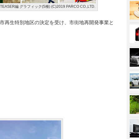
ER編 グラフィック(5種) (C)2019 PARCO CO.,LTD.
に都市再生特別地区の決定を受け、市街地再開発事業と