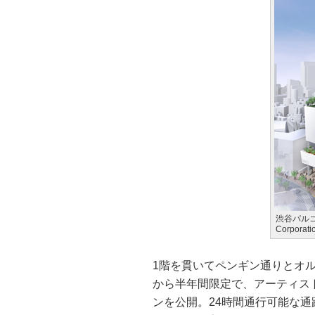
渋谷パルコ 外
Corporati
1階を貫いてペンギン通りとオ
から半年間限定で、アーティス
ンを公開。24時間通行可能な通