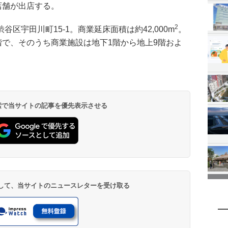
店舗が出店する。
2
区宇田川町15-1。商業延床面積は約42,000m
。
階で、そのうち商業施設は地下1階から地上9階およ
 検索で当サイトの記事を優先表示させる
登録して、当サイトのニュースレターを受け取る