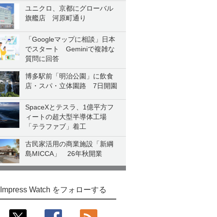
ユニクロ、京都にグローバル
旗艦店 河原町通り
「Googleマップに相談」日本
でスタート Geminiで複雑な
質問に回答
博多駅前「明治公園」に飲食
店・スパ・立体園路 7日開園
SpaceXとテスラ、1億平方フ
ィートの超大型半導体工場
「テラファブ」着工
古民家活用の商業施設「新綱
島MICCA」 26年秋開業
Impress Watch をフォローする