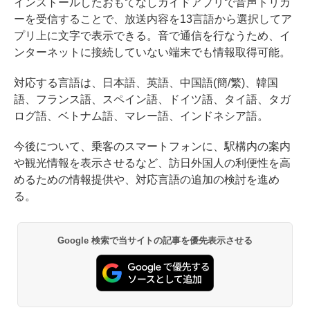
インストールしたおもてなしガイドアプリで音声トリガ
ーを受信することで、放送内容を13言語から選択してア
プリ上に文字で表示できる。音で通信を行なうため、イ
ンターネットに接続していない端末でも情報取得可能。
対応する言語は、日本語、英語、中国語(簡/繁)、韓国
語、フランス語、スペイン語、ドイツ語、タイ語、タガ
ログ語、ベトナム語、マレー語、インドネシア語。
今後について、乗客のスマートフォンに、駅構内の案内
や観光情報を表示させるなど、訪日外国人の利便性を高
めるための情報提供や、対応言語の追加の検討を進め
る。
Google 検索で当サイトの記事を優先表示させる