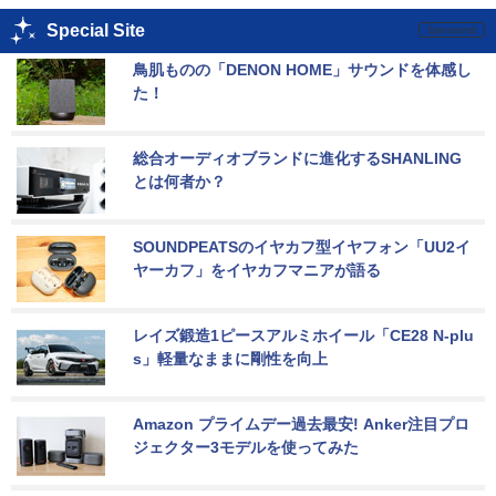
Special Site
鳥肌ものの「DENON HOME」サウンドを体感し
た！
総合オーディオブランドに進化するSHANLING
とは何者か？
SOUNDPEATSのイヤカフ型イヤフォン「UU2イ
ヤーカフ」をイヤカフマニアが語る
レイズ鍛造1ピースアルミホイール「CE28 N-plu
s」軽量なままに剛性を向上
Amazon プライムデー過去最安! Anker注目プロ
ジェクター3モデルを使ってみた