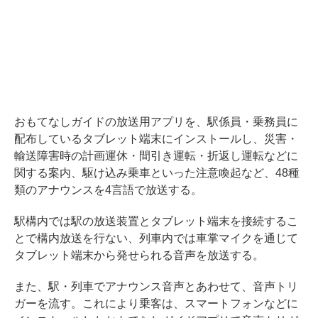
おもてなしガイドの放送用アプリを、駅係員・乗務員に
配布しているタブレット端末にインストールし、災害・
輸送障害時の計画運休・間引き運転・折返し運転などに
関する案内、駆け込み乗車といった注意喚起など、48種
類のアナウンスを4言語で放送する。
駅構内では駅の放送装置とタブレット端末を接続するこ
とで構内放送を行ない、列車内では車掌マイクを通じて
タブレット端末から発せられる音声を放送する。
また、駅・列車でアナウンス音声とあわせて、音声トリ
ガーを流す。これにより乗客は、スマートフォンなどに