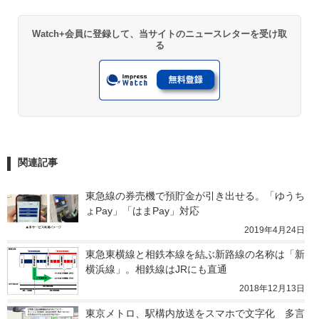
Watch+会員に登録して、当サイトのニュースレターを受け取
る
関連記事
東急線の券売機で預貯金が引き出せる。「ゆうち
ょPay」「はまPay」対応
2019年4月24日
東急東横線と相鉄本線を結ぶ新路線の名称は「新
横浜線」。相鉄線はJRにも直通
2018年12月13日
東京メトロ、駅構内放送をスマホで文字化　多言