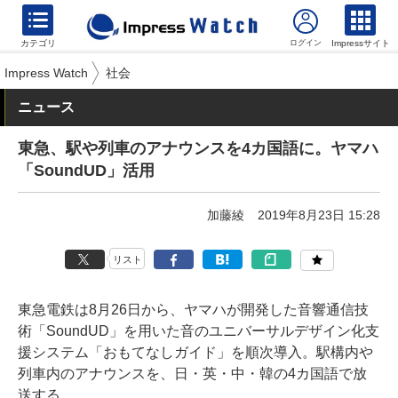
カテゴリ
Impressサイト
Impress Watch
社会
ニュース
東急、駅や列車のアナウンスを4カ国語に。ヤマハ
「SoundUD」活用
加藤綾
2019年8月23日 15:28
リスト
東急電鉄は8月26日から、ヤマハが開発した音響通信技
術「SoundUD」を用いた音のユニバーサルデザイン化支
援システム「おもてなしガイド」を順次導入。駅構内や
列車内のアナウンスを、日・英・中・韓の4カ国語で放
送する。