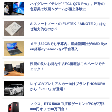
ハイグレードテレビ「TCL Q7D Pro」。圧巻の
色彩美で映画＆ゲームが極上体験に
AIスマートノートのiFLYTEK「AINOTE 2」はな
ぜ魅力的なのか？
メモリ32GBでも予算内。産経新聞社がAMD Ryz
en搭載dynabookを2千台導入
性能の良いお得な中古PC情報はこのページでチ
ェック！
レイズのプレミアムカー向けブランドHOMURA
から「2×9R」が登場！
マウス、RTX 5060 Ti搭載ゲーミングPCが7万5,
000円オフで30万円台！