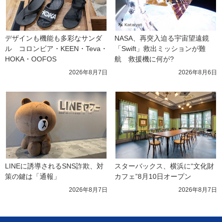
デザインも機能も多彩なサンダ
NASA、再突入迫る宇宙望遠鏡
ル　コロンビア・KEEN・Teva・
「Swift」救出ミッションが難
HOKA・OOFOS
航　救援機に何が?
2026年8月7日
2026年8月6日
LINEに誘導されるSNS詐欺、対
スターバックス、横浜に“文化財
策の鍵は「通報」
カフェ”8月10日オープン
2026年8月7日
2026年8月7日