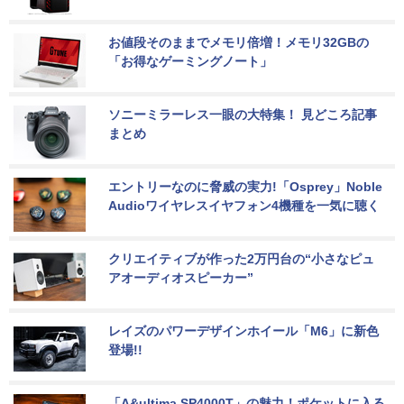
お値段そのままでメモリ倍増！メモリ32GBの
「お得なゲーミングノート」
ソニーミラーレス一眼の大特集！ 見どころ記事
まとめ
エントリーなのに脅威の実力!「Osprey」Noble 
Audioワイヤレスイヤフォン4機種を一気に聴く
クリエイティブが作った2万円台の“小さなピュ
アオーディオスピーカー”
レイズのパワーデザインホイール「M6」に新色
登場!!
「A&ultima SP4000T」の魅力！ポケットに入る