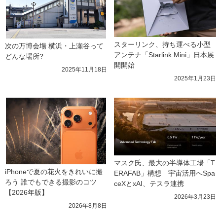
スターリンク、持ち運べる小型
次の万博会場 横浜・上瀬谷って
アンテナ「Starlink Mini」日本展
どんな場所?
開開始
2025年11月18日
2025年1月23日
マスク氏、最大の半導体工場「T
iPhoneで夏の花火をきれいに撮
ERAFAB」構想　宇宙活用へSpa
ろう 誰でもできる撮影のコツ
ceXとxAI、テスラ連携
【2026年版】
2026年3月23日
2026年8月8日