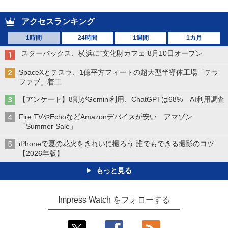
アクセスランキング
1時間
24時間
1週間
1カ月
スターバックス、横浜に“文化財カフェ”8月10日オープン
SpaceXとテスラ、1億平方フィートの超大型半導体工場「テラ
ファブ」着工
【アンケート】8割がGemini利用、ChatGPTは68% AI利用調査
Fire TVやEchoなどAmazonデバイスが安い アマゾン
「Summer Sale」
iPhoneで夏の花火をきれいに撮ろう 誰でもできる撮影のコツ
【2026年版】
もっと見る
Impress Watch をフォローする