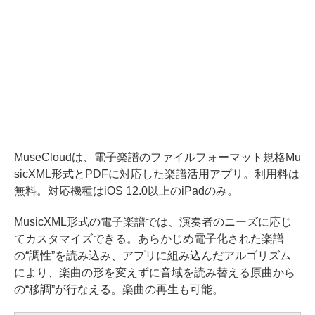
MuseCloudは、電子楽譜のファイルフォーマット規格Mu
sicXML形式とPDFに対応した楽譜活用アプリ。利用料は
無料。対応機種はiOS 12.0以上のiPadのみ。
MusicXML形式の電子楽譜では、演奏者のニーズに応じ
てカスタマイズできる。あらかじめ電子化された楽譜
の“調性”を読み込み、アプリに組み込んだアルゴリズム
により、楽曲の形を変えずに音域を読み替える原曲から
の“移調”が行なえる。楽曲の再生も可能。