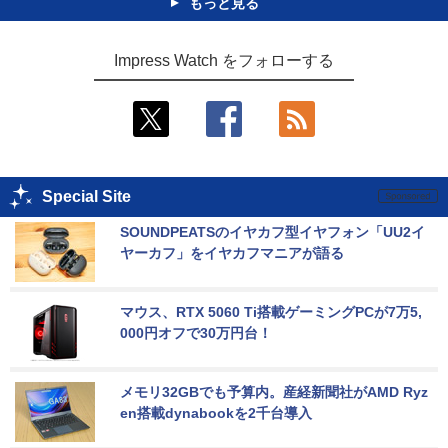
もっと見る
Impress Watch をフォローする
Special Site
SOUNDPEATSのイヤカフ型イヤフォン「UU2イ
ヤーカフ」をイヤカフマニアが語る
マウス、RTX 5060 Ti搭載ゲーミングPCが7万5,
000円オフで30万円台！
メモリ32GBでも予算内。産経新聞社がAMD Ryz
en搭載dynabookを2千台導入