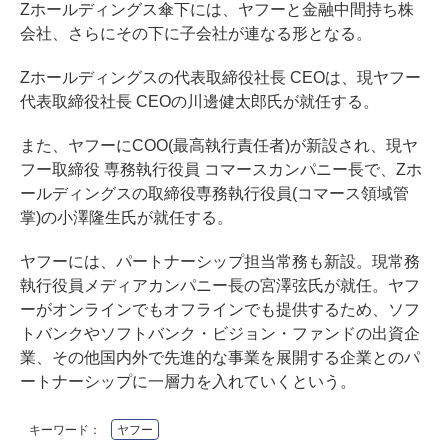
Zホールディングス傘下には、ヤフーと金融中間持ち株
会社、さらにその下に子会社が連なる形となる。
Zホールディングスの代表取締役社長 CEOは、現ヤフー
代表取締役社長 CEOの川邊健太郎氏が就任する。
また、ヤフーにCOO(最高執行責任者)が新設され、現ヤ
フー取締役 専務執行役員 コマースカンパニー長で、Zホ
ールディングスの取締役専務執行役員(コマース領域管
掌)の小澤隆生氏が就任する。
ヤフーには、パートナーシップ担当常務も新設。現常務
執行役員メディアカンパニー長の宮澤弦氏が就任。ヤフ
ーがオンラインでもオフラインでも提供するため、ソフ
トバンクやソフトバンク・ビジョン・ファンドの出資企
業、その他国内外で先進的な事業を展開する企業とのパ
ートナーシップに一層力を入れていくという。
キーワード：
ヤフー