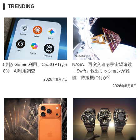
TRENDING
8割がGemini利用、ChatGPTは6
NASA、再突入迫る宇宙望遠鏡
8%　AI利用調査
「Swift」救出ミッションが難
航　救援機に何が?
2026年8月7日
2026年8月6日