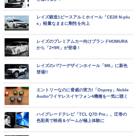
レイズ鍛造1ピースアルミホイール「CE28 N-plu
s」軽量なままに剛性を向上
レイズのプレミアムカー向けブランドHOMURA
から「2×9R」が登場！
レイズのパワーデザインホイール「M6」に新色
登場!!
エントリーなのに脅威の実力!「Osprey」Noble 
Audioワイヤレスイヤフォン4機種を一気に聴く
ハイグレードテレビ「TCL Q7D Pro」。圧巻の
色彩美で映画＆ゲームが極上体験に