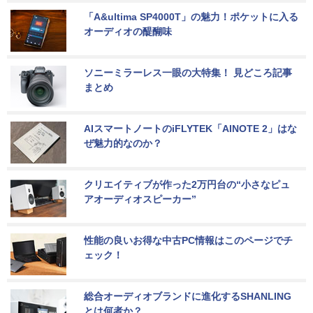
「A&ultima SP4000T」の魅力！ポケットに入る
オーディオの醍醐味
ソニーミラーレス一眼の大特集！ 見どころ記事
まとめ
AIスマートノートのiFLYTEK「AINOTE 2」はな
ぜ魅力的なのか？
クリエイティブが作った2万円台の“小さなピュ
アオーディオスピーカー”
性能の良いお得な中古PC情報はこのページでチ
ェック！
総合オーディオブランドに進化するSHANLING
とは何者か？