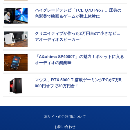
ハイグレードテレビ「TCL Q7D Pro」。圧巻の
色彩美で映画＆ゲームが極上体験に
クリエイティブが作った2万円台の“小さなピュ
アオーディオスピーカー”
「A&ultima SP4000T」の魅力！ポケットに入る
オーディオの醍醐味
マウス、RTX 5060 Ti搭載ゲーミングPCが7万5,
000円オフで30万円台！
本サイトのご利用について
お問い合わせ