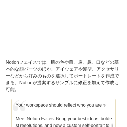
Notionフェイスでは、肌の色や目、眉、鼻、口などの基
本的な顔パーツのほか、アイウェアや髪型、アクセサリ
ーなどから好みのものを選択してポートレートを作成で
きる。Notionが提案するサンプルに修正を加えて作成も
可能。
Your workspace should reflect who you are ✨
Meet Notion Faces: Bring your best ideas, bolde
st resolutions, and now a custom self-portrait to li