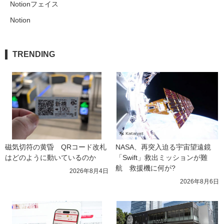
Notionフェイス
Notion
TRENDING
磁気切符の黄昏　QRコード改札
NASA、再突入迫る宇宙望遠鏡
はどのように動いているのか
「Swift」救出ミッションが難
航　救援機に何が?
2026年8月4日
2026年8月6日