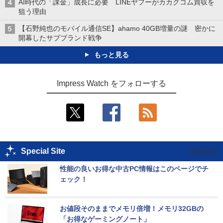
AI時代の「課金」成長に必要 LINEヤフーがカカクコム買収を
狙う理由
【石野純也のモバイル通信SE】ahamo 40GB増量の謎 密かに
開幕したサブブランド戦争
もっと見る
Impress Watch をフォローする
Special Site
性能の良いお得な中古PC情報はこのページでチ
ェック！
お値段そのままでメモリ倍増！メモリ32GBの
「お得なゲーミングノート」