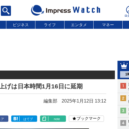
ビジネス
ライフ
エンタメ
マネー
1
上げは日本時間1月16日に延期
編集部
2025年1月12日 13:12
ブックマーク
ェア
はてブ
note