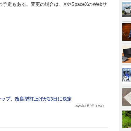
予定もある。変更の場合は、XやSpaceXのWebサ
シップ、改良型打上げが13日に決定
2025年1月9日 17:30