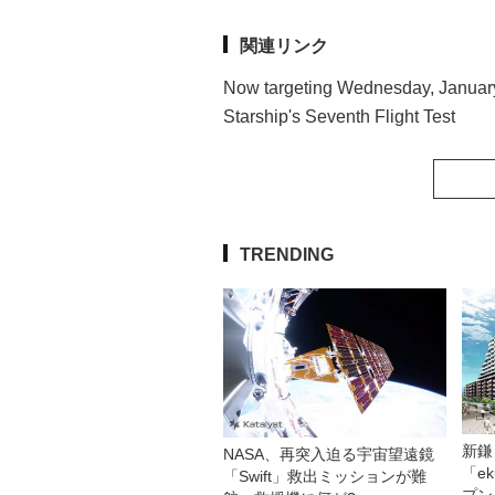
関連リンク
Now targeting Wednesday, January 1
Starship's Seventh Flight Test
TRENDING
新鎌
NASA、再突入迫る宇宙望遠鏡
「e
「Swift」救出ミッションが難