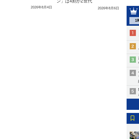
ン」は4割がZ世代
2026年8月4日
2026年8月6日
1