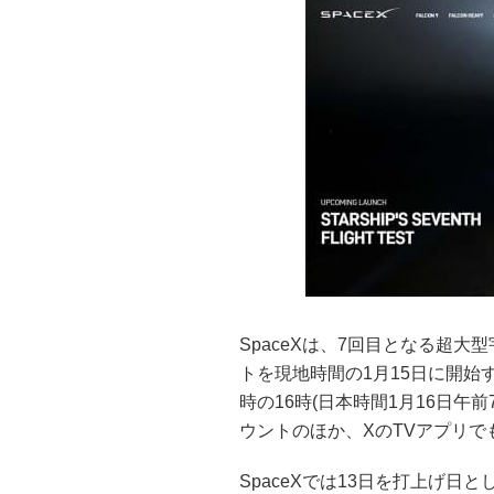
SpaceXは、7回目となる超
トを現地時間の1月15日に開
時の16時(日本時間1月16日午前
ウントのほか、XのTVアプリで
SpaceXでは13日を打上げ日