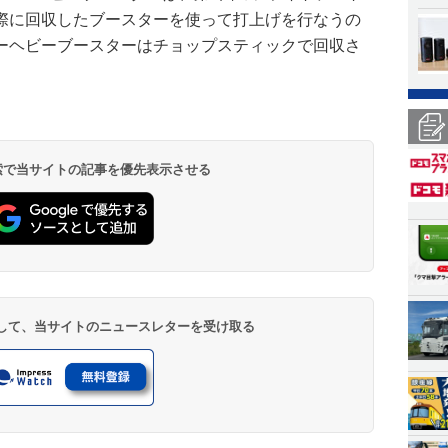
際に回収したブースターを使って打上げを行なうの
ーヘビーブースターはチョップスティックで回収さ
 検索で当サイトの記事を優先表示させる
登録して、当サイトのニュースレターを受け取る