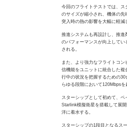
今回のフライトテストでは、ス
のサイズが縮小され、機体の先
突入時の熱の影響を大幅に軽減
推進システムも再設計し、推進
のパフォーマンスが向上してい
される。
また、より強力なフライトコンピュ
信機能をユニットに統合した複
行中の状況を把握するための30台
らゆる段階において120Mbp
スターシップとして初めて、ペイ
Starlink模擬衛星を搭載し
洋に着水する。
スターシップの1段目となるス