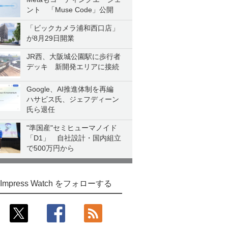
ント 「Muse Code」公開
「ビックカメラ浦和西口店」
が8月29日開業
JR西、大阪城公園駅に歩行者
デッキ 新開発エリアに接続
Google、AI推進体制を再編
ハサビス氏、ジェフディーン
氏ら退任
"準国産"セミヒューマノイド
「D1」 自社設計・国内組立
で500万円から
Impress Watch をフォローする