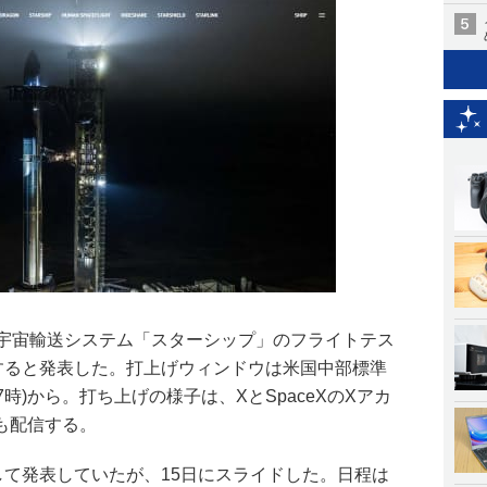
大型宇宙輸送システム「スターシップ」のフライトテス
始すると発表した。打上げウィンドウは米国中部標準
7時)から。打ち上げの様子は、XとSpaceXのXアカ
も配信する。
として発表していたが、15日にスライドした。日程は