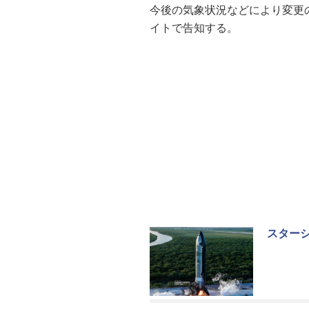
今後の気象状況などにより変更の
イトで告知する。
スター