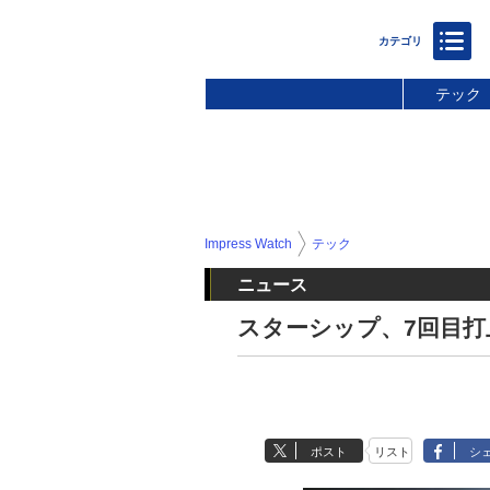
テック
Impress Watch
テック
ニュース
スターシップ、7回目打
ポスト
リスト
シ