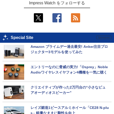
Impress Watch をフォローする
Special Site
Amazon プライムデー過去最安! Anker注目プロ
ジェクター3モデルを使ってみた
エントリーなのに脅威の実力!「Osprey」Noble 
Audioワイヤレスイヤフォン4機種を一気に聴く
クリエイティブが作った2万円台の“小さなピュ
アオーディオスピーカー”
レイズ鍛造1ピースアルミホイール「CE28 N-plu
s」軽量なままに剛性を向上