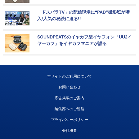
「ドスパラTV」の配信現場に“PAD”撮影班が潜
入!人気の秘訣に迫る!!
SOUNDPEATSのイヤカフ型イヤフォン「UU2イ
ヤーカフ」をイヤカフマニアが語る
本サイトのご利用について
お問い合わせ
広告掲載のご案内
編集部へのご連絡
プライバシーポリシー
会社概要