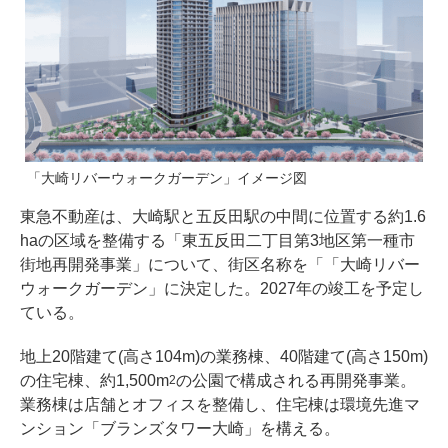
「大崎リバーウォークガーデン」イメージ図
東急不動産は、大崎駅と五反田駅の中間に位置する約1.6
haの区域を整備する「東五反田二丁目第3地区第一種市
街地再開発事業」について、街区名称を「「大崎リバー
ウォークガーデン」に決定した。2027年の竣工を予定し
ている。
地上20階建て(高さ104m)の業務棟、40階建て(高さ150m)
の住宅棟、約1,500m
の公園で構成される再開発事業。
2
業務棟は店舗とオフィスを整備し、住宅棟は環境先進マ
ンション「ブランズタワー大崎」を構える。