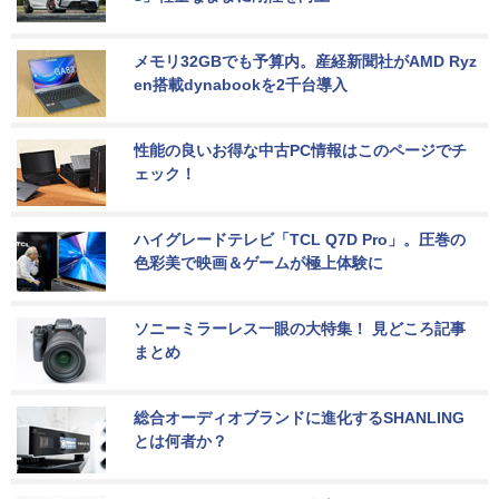
メモリ32GBでも予算内。産経新聞社がAMD Ryz
en搭載dynabookを2千台導入
性能の良いお得な中古PC情報はこのページでチ
ェック！
ハイグレードテレビ「TCL Q7D Pro」。圧巻の
色彩美で映画＆ゲームが極上体験に
ソニーミラーレス一眼の大特集！ 見どころ記事
まとめ
総合オーディオブランドに進化するSHANLING
とは何者か？