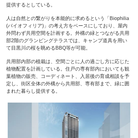
提供するとしている。
人は自然との繋がりを本能的に求めるという「Biophilia
(バイオフィリア)」の考え方をベースにしており、屋内
外問わず共用空間を計画する。外構の緑とつながる共用
部2階のグランピングテラスでは、キャンプ道具を用い
て目黒川の桜を眺めるBBQ等が可能。
共用部内部の植栽は、空間ごとに人の過ごし方に応じた
植物配置を計画している。住戸の専有部内においても観
葉植物の販売、コーディネート、入居後の育成相談を予
定し、街区全体の外構から共用部、専有部まで、緑に囲
まれた暮らし提供する。