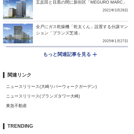
五反田と目黒の間に新街区「MEGURO MARC」
2021年3月29日
全戸にガス乾燥機「乾太くん」設置する分譲マン
ション「ブランズ芝浦」
2025年1月27日
もっと関連記事を見る
関連リンク
ニュースリリース(大崎リバーウォークガーデン)
ニュースリリース(ブランズタワー大崎)
東急不動産
TRENDING