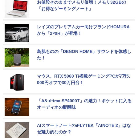
お値段そのままでメモリ倍増！メモリ32GBの
「お得なゲーミングノート」
レイズのプレミアムカー向けブランドHOMURA
から「2×9R」が登場！
鳥肌ものの「DENON HOME」サウンドを体感し
た！
マウス、RTX 5060 Ti搭載ゲーミングPCが7万5,
000円オフで30万円台！
「A&ultima SP4000T」の魅力！ポケットに入る
オーディオの醍醐味
AIスマートノートのiFLYTEK「AINOTE 2」はな
ぜ魅力的なのか？