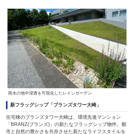
雨水の地中浸透を可視化したレインガーデン
新フラッグシップ「ブランズタワー大崎」
住宅棟のブランズタワー大崎は、環境先進マンション
「BRANZ(ブランズ)」の新たなフラッグシップ物件。都
市と自然の豊かさを共存させた新たなライフスタイルを