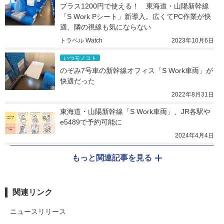
プラス1200円で使える！　東海道・山陽新幹線
「S Work Pシート」新導入。広くてPC作業が快
適、隣の視線も気にならない
トラベル Watch
2023年10月6日
いつモノコト
のぞみ7号車の新幹線オフィス「S Work車両」が
快適だった
2022年8月31日
東海道・山陽新幹線「S Work車両」、JR各駅や
e5489で予約可能に
2024年4月4日
もっと関連記事を見る
関連リンク
ニュースリリース