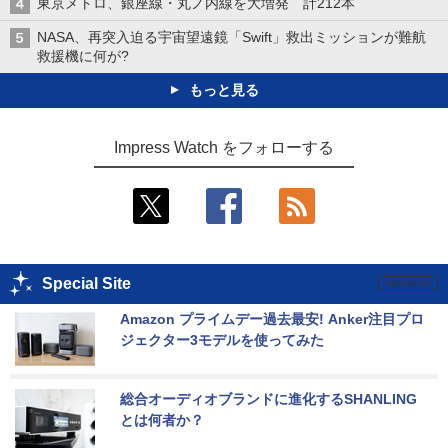
東京メトロ、銀座線・丸ノ内線を大増発 計212本
NASA、再突入迫る宇宙望遠鏡「Swift」救出ミッションが難航
救援機に何が?
もっと見る
Impress Watch をフォローする
Special Site
Amazon プライムデー過去最安! Anker注目プロ
ジェクター3モデルを使ってみた
総合オーディオブランドに進化するSHANLING
とは何者か？