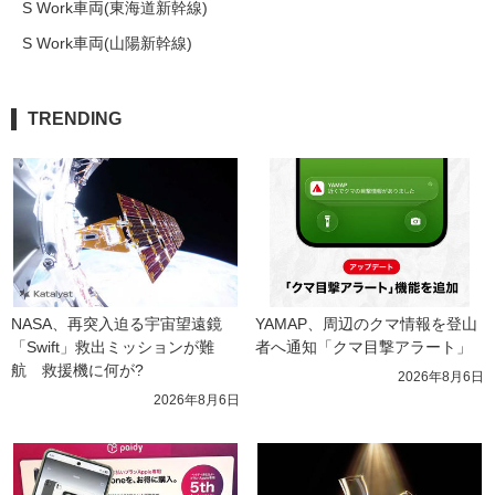
S Work車両(東海道新幹線)
S Work車両(山陽新幹線)
TRENDING
NASA、再突入迫る宇宙望遠鏡
YAMAP、周辺のクマ情報を登山
「Swift」救出ミッションが難
者へ通知「クマ目撃アラート」
航　救援機に何が?
2026年8月6日
2026年8月6日