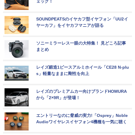
ェック！
SOUNDPEATSのイヤカフ型イヤフォン「UU2イ
ヤーカフ」をイヤカフマニアが語る
ソニーミラーレス一眼の大特集！ 見どころ記事
まとめ
レイズ鍛造1ピースアルミホイール「CE28 N-plu
s」軽量なままに剛性を向上
レイズのプレミアムカー向けブランドHOMURA
から「2×9R」が登場！
エントリーなのに脅威の実力!「Osprey」Noble 
Audioワイヤレスイヤフォン4機種を一気に聴く