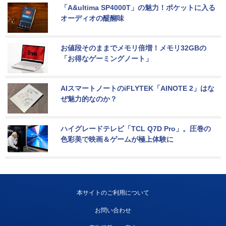
「A&ultima SP4000T」の魅力！ポケットに入る
オーディオの醍醐味
お値段そのままでメモリ倍増！メモリ32GBの
「お得なゲーミングノート」
AIスマートノートのiFLYTEK「AINOTE 2」はな
ぜ魅力的なのか？
ハイグレードテレビ「TCL Q7D Pro」。圧巻の
色彩美で映画＆ゲームが極上体験に
本サイトのご利用について
お問い合わせ