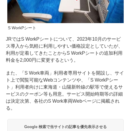
S WorkPシート
JRではS WorkPシートについて、2023年10月のサービ
ス導入から気軽に利用しやすい価格設定としていたが、
利用が定着してきたことからS WorkPシートの追加利用
料金を2,000円に変更するという。
また、「S Work車両」利用者専用サイトを開設し、サイ
ト上で閲覧可能なWebコンテンツや、「S WorkPシー
ト」利用者向けに東海道・山陽新幹線の駅等で使えるサ
ービスのクーポン等も用意。サービス開始時期等の詳細
は決定次第、各社のS Work車両Webページに掲載され
る。
Google 検索で当サイトの記事を優先表示させる