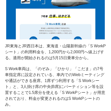
JR東海とJR西日本は、東海道・山陽新幹線の「S WorkP
シート」の利用料金を、1,200円から2,000円へ値上げす
る。適用が開始されるのは5月15日乗車分から。
S Work車両は、「のぞみ」「ひかり」「こだま」の7号
車指定席に設定されている、車内でのWebミーティング
や通話ができる座席。1席ずつ利用する「S Workシー
ト」と、3人掛け席の中央(B席)にパーティション等を設
置することで1.5席分を使える「S WorkPシート」が用意
されており、料金が変更されるのはS WorkPシートの
み。