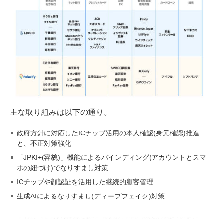
主な取り組みは以下の通り。
政府方針に対応したICチップ活用の本人確認(身元確認)推進
と、不正対策強化
「JPKI+(容貌)」機能によるバインディング(アカウントとスマ
ホの紐づけ)でなりすまし対策
ICチップや顔認証を活用した継続的顧客管理
生成AIによるなりすまし(ディープフェイク)対策