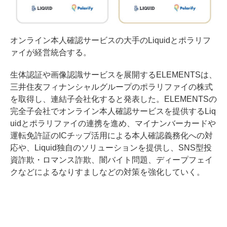
オンライン本人確認サービスの大手のLiquidとポラリフ
ァイが経営統合する。
生体認証や画像認識サービスを展開するELEMENTSは、
三井住友フィナンシャルグループのポラリファイの株式
を取得し、連結子会社化すると発表した。ELEMENTSの
完全子会社でオンライン本人確認サービスを提供するLiq
uidとポラリファイの連携を進め、マイナンバーカードや
運転免許証のICチップ活用による本人確認義務化への対
応や、Liquid独自のソリューションを提供し、SNS型投
資詐欺・ロマンス詐欺、闇バイト問題、ディープフェイ
クなどによるなりすましなどの対策を強化していく。