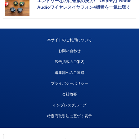
エントリーなのに脅威の実力!「Osprey」Noble 
Audioワイヤレスイヤフォン4機種を一気に聴く
本サイトのご利用について
お問い合わせ
広告掲載のご案内
編集部へのご連絡
プライバシーポリシー
会社概要
インプレスグループ
特定商取引法に基づく表示