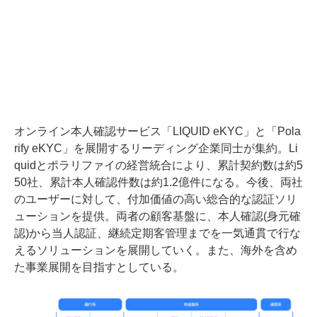
オンライン本人確認サービス「LIQUID eKYC」と「Pola
rify eKYC」を展開するリーディング企業同士が集約。Li
quidとポラリファイの経営統合により、累計契約数は約5
50社、累計本人確認件数は約1.2億件になる。今後、両社
のユーザーに対して、付加価値の高い総合的な認証ソリ
ューションを提供。両者の顧客基盤に、本人確認(身元確
認)から当人認証、継続定期客管理までを一気通貫で行な
えるソリューションを展開していく。また、海外を含め
た事業展開を目指すとしている。