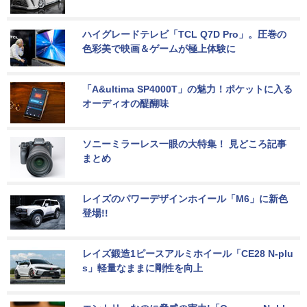
ハイグレードテレビ「TCL Q7D Pro」。圧巻の
色彩美で映画＆ゲームが極上体験に
「A&ultima SP4000T」の魅力！ポケットに入る
オーディオの醍醐味
ソニーミラーレス一眼の大特集！ 見どころ記事
まとめ
レイズのパワーデザインホイール「M6」に新色
登場!!
レイズ鍛造1ピースアルミホイール「CE28 N-plu
s」軽量なままに剛性を向上