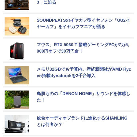
3」に迫る
SOUNDPEATSのイヤカフ型イヤフォン「UU2イ
ヤーカフ」をイヤカフマニアが語る
マウス、RTX 5060 Ti搭載ゲーミングPCが7万5,
000円オフで30万円台！
メモリ32GBでも予算内。産経新聞社がAMD Ryz
en搭載dynabookを2千台導入
鳥肌ものの「DENON HOME」サウンドを体感し
た！
総合オーディオブランドに進化するSHANLING
とは何者か？