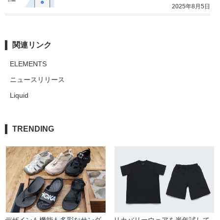
2025年8月5日
関連リンク
ELEMENTS
ニュースリリース
Liquid
TRENDING