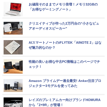
お値段そのままでメモリ倍増！メモリ32GBの
「お得なゲーミングノート」
クリエイティブが作った2万円台の“小さなピュ
アオーディオスピーカー”
AIスマートノートのiFLYTEK「AINOTE 2」はな
ぜ魅力的なのか？
性能の良いお得な中古PC情報はこのページでチ
ェック！
Amazon プライムデー過去最安! Anker注目プロ
ジェクター3モデルを使ってみた
レイズのプレミアムカー向けブランドHOMURA
から「2×9R」が登場！