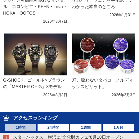
デザインも機能も多彩なサンダ
リカバリーウェアを半年試して
ル　コロンビア・KEEN・Teva・
わかった本当のところ
HOKA・OOFOS
2026年1月31日
2026年8月7日
G-SHOCK、ゴールド×ブラウン
JT、吸わないタバコ「ノルディ
の「MASTER OF G」3モデル
ックスピリット」
2026年8月8日
2026年3月3日
アクセスランキング
1時間
24時間
1週間
1カ月
スターバックス、横浜に“文化財カフェ”8月10日オープン