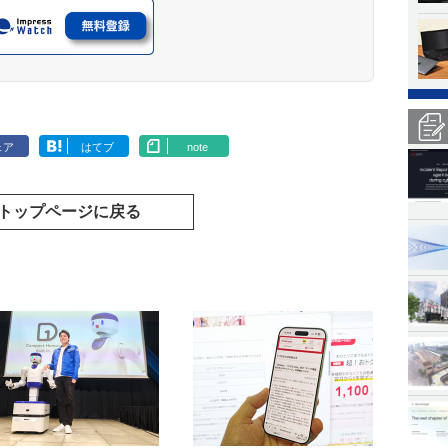
ェア
はてブ
note
トップページに戻る