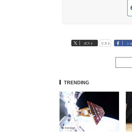
ポスト
リスト
シ
TRENDING