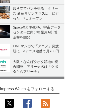
焼き立てパンを売る「タリー
ズ 新宿サザンテラス店」に行
った 7日オープン
SpaceXとNVIDIA、宇宙データ
センターに向け衛星用AI計算
基盤を開発
LINEマンガで「アニメ」見放
題に dアニメ連携で月760円
大阪・なんばクボタ跡地の複
合開発、アリーナ名は「クボ
タららアリーナ」
Impress Watch をフォローする