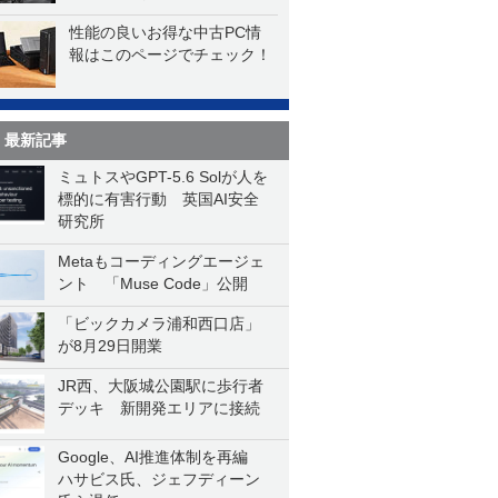
性能の良いお得な中古PC情
報はこのページでチェック！
最新記事
ミュトスやGPT-5.6 Solが人を
標的に有害行動 英国AI安全
研究所
Metaもコーディングエージェ
ント 「Muse Code」公開
「ビックカメラ浦和西口店」
が8月29日開業
JR西、大阪城公園駅に歩行者
デッキ 新開発エリアに接続
Google、AI推進体制を再編
ハサビス氏、ジェフディーン