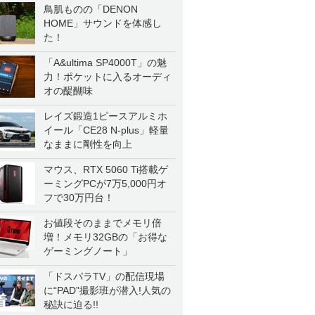
鳥肌ものの「DENON
HOME」サウンドを体感し
た！
「A&ultima SP4000T」の魅
力！ポケットに入るオーディ
オの醍醐味
レイズ鍛造1ピースアルミホ
イール「CE28 N-plus」軽量
なままに剛性を向上
マウス、RTX 5060 Ti搭載ゲ
ーミングPCが7万5,000円オ
フで30万円台！
お値段そのままでメモリ倍
増！メモリ32GBの「お得な
ゲーミングノート」
「ドスパラTV」の配信現場
に“PAD”撮影班が潜入!人気の
秘訣に迫る!!