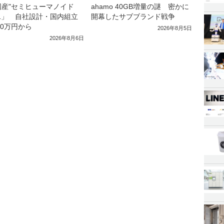
国産"セミヒューマノイド
ahamo 40GB増量の謎 密かに
1」 自社設計・国内組立
開幕したサブブランド戦争
00万円から
2026年8月5日
2026年8月6日