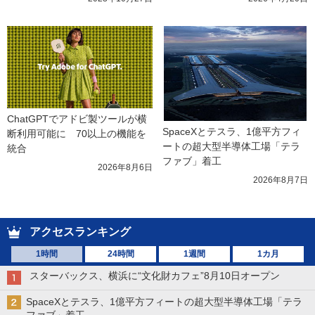
ChatGPTでアドビ製ツールが横
SpaceXとテスラ、1億平方フィ
断利用可能に　70以上の機能を
ートの超大型半導体工場「テラ
統合
ファブ」着工
2026年8月6日
2026年8月7日
アクセスランキング
1時間
24時間
1週間
1カ月
スターバックス、横浜に“文化財カフェ”8月10日オープン
SpaceXとテスラ、1億平方フィートの超大型半導体工場「テラ