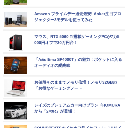
Amazon プライムデー過去最安! Anker注目プロ
ジェクター3モデルを使ってみた
マウス、RTX 5060 Ti搭載ゲーミングPCが7万5,
000円オフで30万円台！
「A&ultima SP4000T」の魅力！ポケットに入る
オーディオの醍醐味
お値段そのままでメモリ倍増！メモリ32GBの
「お得なゲーミングノート」
レイズのプレミアムカー向けブランドHOMURA
から「2×9R」が登場！