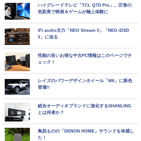
ハイグレードテレビ「TCL Q7D Pro」。圧巻の
色彩美で映画＆ゲームが極上体験に
iFi audio主力「NEO Stream 3」「NEO iDSD 
3」に迫る
性能の良いお得な中古PC情報はこのページでチ
ェック！
レイズのパワーデザインホイール「M6」に新色
登場!!
総合オーディオブランドに進化するSHANLING
とは何者か？
鳥肌ものの「DENON HOME」サウンドを体感し
た！