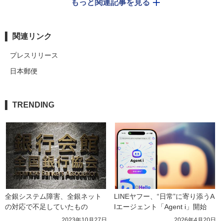
もっと関連記事を見る
関連リンク
プレスリリース
日本郵便
TRENDING
全銀システム障害、全銀ネット
LINEヤフー、“日常”に寄り添うA
の対応で不足していたもの
Iエージェント「Agent i」開始
2023年10月27日
2026年4月20日