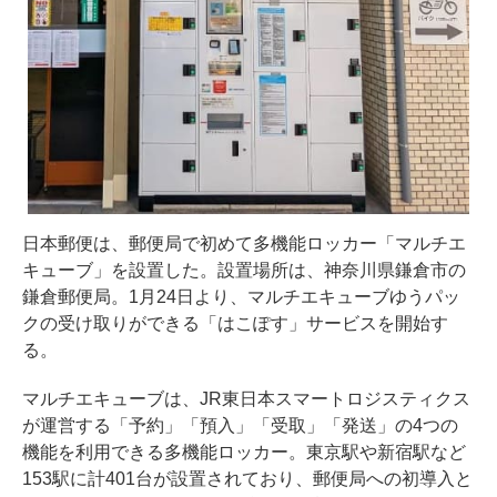
日本郵便は、郵便局で初めて多機能ロッカー「マルチエ
キューブ」を設置した。設置場所は、神奈川県鎌倉市の
鎌倉郵便局。1月24日より、マルチエキューブゆうパッ
クの受け取りができる「はこぽす」サービスを開始す
る。
マルチエキューブは、JR東日本スマートロジスティクス
が運営する「予約」「預入」「受取」「発送」の4つの
機能を利用できる多機能ロッカー。東京駅や新宿駅など
153駅に計401台が設置されており、郵便局への初導入と