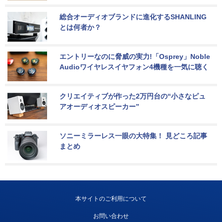
総合オーディオブランドに進化するSHANLING
とは何者か？
エントリーなのに脅威の実力!「Osprey」Noble 
Audioワイヤレスイヤフォン4機種を一気に聴く
クリエイティブが作った2万円台の“小さなピュ
アオーディオスピーカー”
ソニーミラーレス一眼の大特集！ 見どころ記事
まとめ
本サイトのご利用について
お問い合わせ