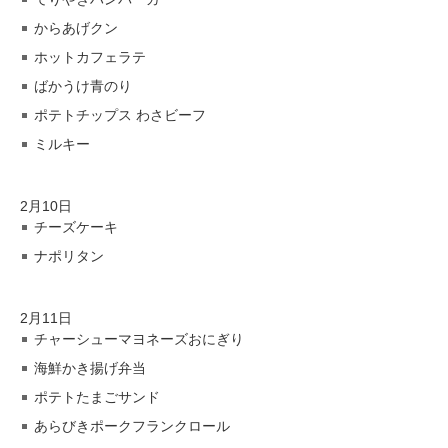
からあげクン
ホットカフェラテ
ばかうけ青のり
ポテトチップス わさビーフ
ミルキー
2月10日
チーズケーキ
ナポリタン
2月11日
チャーシューマヨネーズおにぎり
海鮮かき揚げ弁当
ポテトたまごサンド
あらびきポークフランクロール