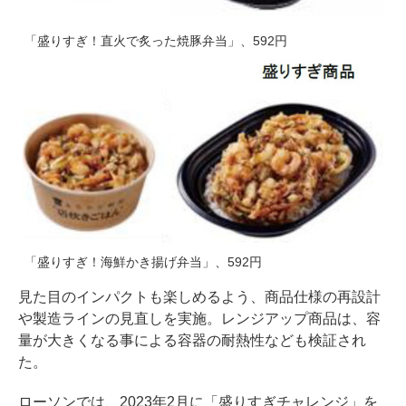
「盛りすぎ！直火で炙った焼豚弁当」、592円
「盛りすぎ！海鮮かき揚げ弁当」、592円
見た目のインパクトも楽しめるよう、商品仕様の再設計
や製造ラインの見直しを実施。レンジアップ商品は、容
量が大きくなる事による容器の耐熱性なども検証され
た。
ローソンでは、2023年2月に「盛りすぎチャレンジ」を