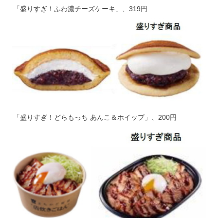
「盛りすぎ！ふわ濃チーズケーキ」、319円
「盛りすぎ！どらもっち あんこ＆ホイップ」、200円