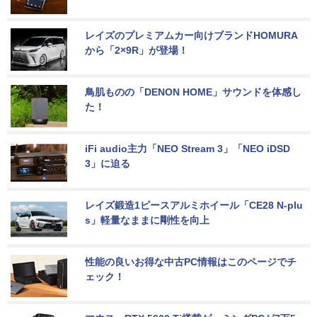
レイズのプレミアムカー向けブランドHOMURA
から「2×9R」が登場！
鳥肌ものの「DENON HOME」サウンドを体感し
た！
iFi audio主力「NEO Stream 3」「NEO iDSD 
3」に迫る
レイズ鍛造1ピースアルミホイール「CE28 N-plu
s」軽量なままに剛性を向上
性能の良いお得な中古PC情報はこのページでチ
ェック！