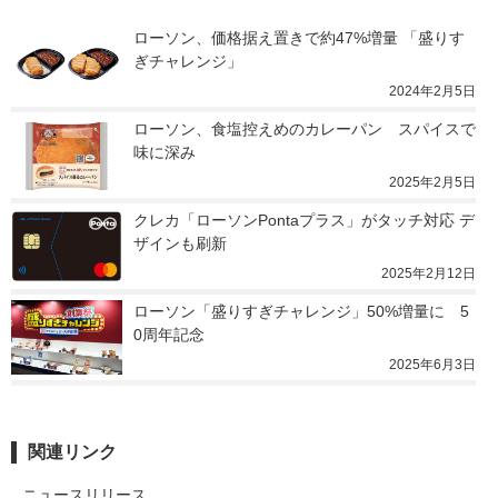
ローソン、価格据え置きで約47%増量 「盛りす
ぎチャレンジ」
2024年2月5日
ローソン、食塩控えめのカレーパン　スパイスで
味に深み
2025年2月5日
クレカ「ローソンPontaプラス」がタッチ対応 デ
ザインも刷新
2025年2月12日
ローソン「盛りすぎチャレンジ」50%増量に　5
0周年記念
2025年6月3日
関連リンク
ニュースリリース