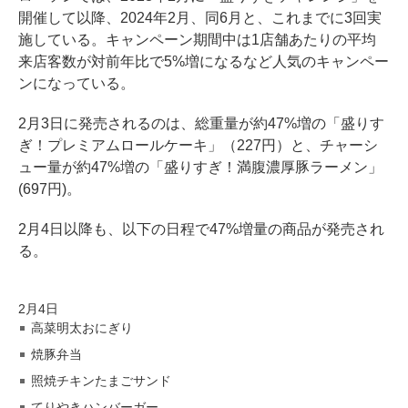
開催して以降、2024年2月、同6月と、これまでに3回実
施している。キャンペーン期間中は1店舗あたりの平均
来店客数が対前年比で5%増になるなど人気のキャンペー
ンになっている。
2月3日に発売されるのは、総重量が約47%増の「盛りす
ぎ！プレミアムロールケーキ」（227円）と、チャーシ
ュー量が約47%増の「盛りすぎ！満腹濃厚豚ラーメン」
(697円)。
2月4日以降も、以下の日程で47%増量の商品が発売され
る。
2月4日
高菜明太おにぎり
焼豚弁当
照焼チキンたまごサンド
てりやきハンバーガー