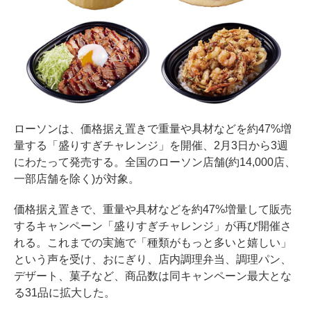
ローソンは、価格据え置きで重量や具材などを約47%増
量する「盛りすぎチャレンジ」を開催、2月3日から3週
にわたって発売する。全国のローソン店舗(約14,000店、
一部店舗を除く)が対象。
価格据え置きで、重量や具材などを約47%増量して販売
するキャンペーン「盛りすぎチャレンジ」が再び開催さ
れる。これまでの実施で「種類がもっと多いと嬉しい」
という声を受け、おにぎり、店内調理弁当、調理パン、
デザート、菓子など、商品数は同キャンペーン最大とな
る31品に拡大した。