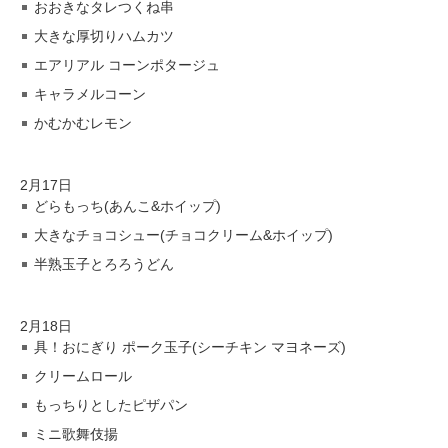
おおきなタレつくね串
大きな厚切りハムカツ
エアリアル コーンポタージュ
キャラメルコーン
かむかむレモン
2月17日
どらもっち(あんこ&ホイップ)
大きなチョコシュー(チョコクリーム&ホイップ)
半熟玉子とろろうどん
2月18日
具！おにぎり ポーク玉子(シーチキン マヨネーズ)
クリームロール
もっちりとしたピザパン
ミニ歌舞伎揚