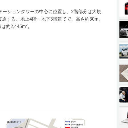
テーションタワーの中心に位置し、2階部分は大規
貫通する。地上4階・地下3階建てで、高さ約30m、
2
は約2,445m
。