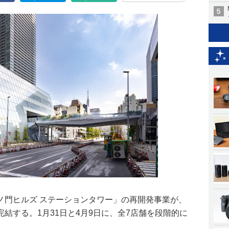
ノ門ヒルズ ステーションタワー」の再開発事業が、
結する。1月31日と4月9日に、全7店舗を段階的に