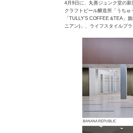
4月9日に、丸善ジュンク堂の新業
クラフトビール醸造所「うちゅ
「TULLY'S COFFEE &TE
ニアン)」、ライフスタイルブラン
BANANA REPUBLIC