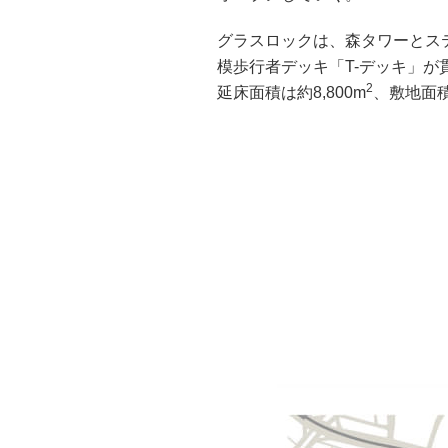
グラスロックは、森タワーとス
模歩行者デッキ「T-デッキ」が
2
延床面積は約8,800m
、敷地面積