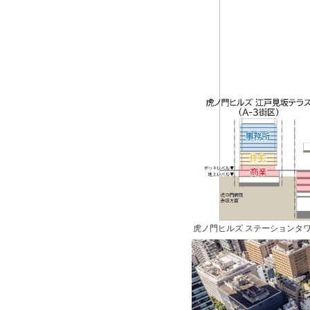
虎ノ門ヒルズ ステーションタ