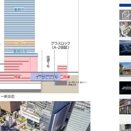
ワー断面図