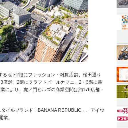
する地下2階にファッション・雑貨店舗、桜田通り
3店舗、2階にクラフトビールカフェ、2・3階に書
業により、虎ノ門ヒルズの商業空間は約170店舗・
イルブランド「BANANA REPUBLIC」、アイウ
が開業。