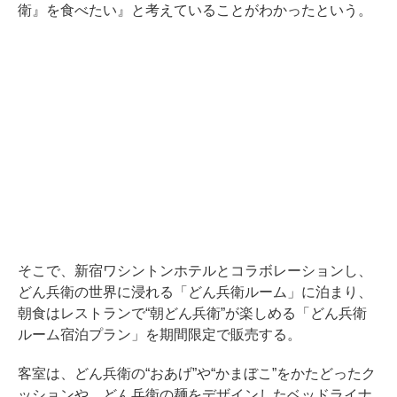
衛』を食べたい』と考えていることがわかったという。
そこで、新宿ワシントンホテルとコラボレーションし、
どん兵衛の世界に浸れる「どん兵衛ルーム」に泊まり、
朝食はレストランで“朝どん兵衛”が楽しめる「どん兵衛
ルーム宿泊プラン」を期間限定で販売する。
客室は、どん兵衛の“おあげ”や“かまぼこ”をかたどったク
ッションや、どん兵衛の麺をデザインしたベッドライナ