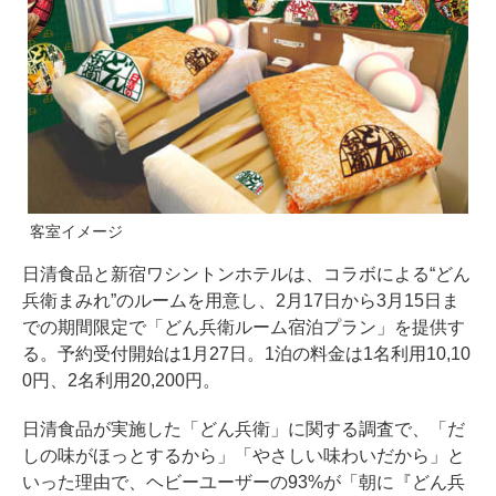
客室イメージ
日清食品と新宿ワシントンホテルは、コラボによる“どん
兵衛まみれ”のルームを用意し、2月17日から3月15日ま
での期間限定で「どん兵衛ルーム宿泊プラン」を提供す
る。予約受付開始は1月27日。1泊の料金は1名利用10,10
0円、2名利用20,200円。
日清食品が実施した「どん兵衛」に関する調査で、「だ
しの味がほっとするから」「やさしい味わいだから」と
いった理由で、ヘビーユーザーの93%が「朝に『どん兵