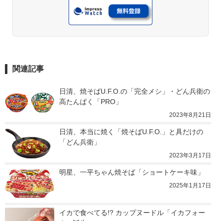
関連記事
日清、焼そばU.F.O.の「完全メシ」・どん兵衛の
高たんぱく「PRO」
2023年8月21日
日清、本当に焼く「焼そばU.F.O.」と具だけの
「どん兵衛」
2023年3月17日
明星、一平ちゃん焼そば「ショートケーキ味」
2025年1月17日
イカで食べてる!? カップヌードル「イカフォー