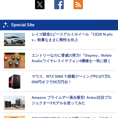
Special Site
レイズ鍛造1ピースアルミホイール「CE28 N-plu
s」軽量なままに剛性を向上
エントリーなのに脅威の実力!「Osprey」Noble 
Audioワイヤレスイヤフォン4機種を一気に聴く
マウス、RTX 5060 Ti搭載ゲーミングPCが7万5,
000円オフで30万円台！
Amazon プライムデー過去最安! Anker注目プロ
ジェクター3モデルを使ってみた