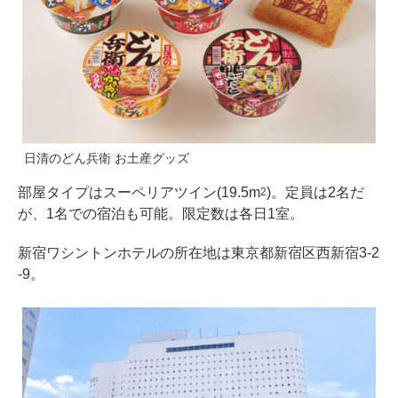
日清のどん兵衛 お土産グッズ
部屋タイプはスーペリアツイン(19.5m
)。定員は2名だ
2
が、1名での宿泊も可能。限定数は各日1室。
新宿ワシントンホテルの所在地は東京都新宿区西新宿3-2
-9。