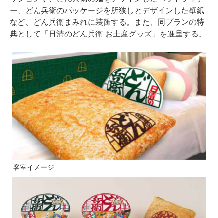
ー、どん兵衛のパッケージを所狭しとデザインした壁紙
など、どん兵衛まみれに装飾する。また、同プランの特
典として「日清のどん兵衛 お土産グッズ」を進呈する。
客室イメージ