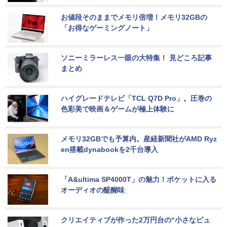
お値段そのままでメモリ倍増！メモリ32GBの
「お得なゲーミングノート」
ソニーミラーレス一眼の大特集！ 見どころ記事
まとめ
ハイグレードテレビ「TCL Q7D Pro」。圧巻の
色彩美で映画＆ゲームが極上体験に
メモリ32GBでも予算内。産経新聞社がAMD Ryz
en搭載dynabookを2千台導入
「A&ultima SP4000T」の魅力！ポケットに入る
オーディオの醍醐味
クリエイティブが作った2万円台の“小さなピュ