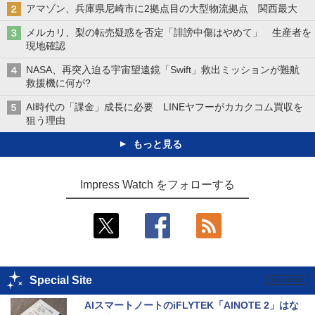
アマゾン、兵庫県尼崎市に2拠点目の大型物流拠点 関西最大
メルカリ、梨の転売疑惑を否定「誹謗中傷はやめて」 生産者を
現地確認
NASA、再突入迫る宇宙望遠鏡「Swift」救出ミッションが難航
救援機に何が?
AI時代の「課金」成長に必要 LINEヤフーがカカクコム買収を
狙う理由
もっと見る
Impress Watch をフォローする
Special Site
AIスマートノートのiFLYTEK「AINOTE 2」はな