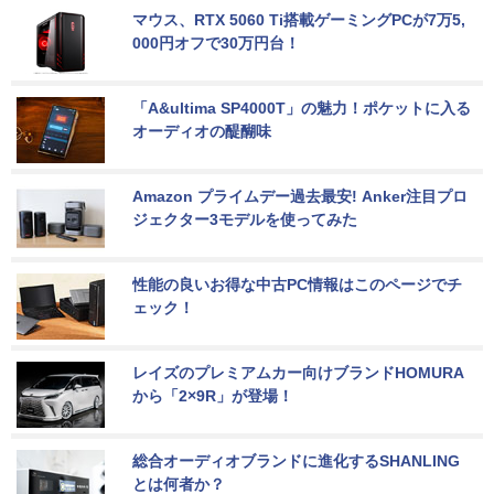
マウス、RTX 5060 Ti搭載ゲーミングPCが7万5,
000円オフで30万円台！
「A&ultima SP4000T」の魅力！ポケットに入る
オーディオの醍醐味
Amazon プライムデー過去最安! Anker注目プロ
ジェクター3モデルを使ってみた
性能の良いお得な中古PC情報はこのページでチ
ェック！
レイズのプレミアムカー向けブランドHOMURA
から「2×9R」が登場！
総合オーディオブランドに進化するSHANLING
とは何者か？