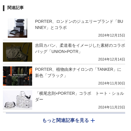
関連記事
PORTER、ロンドンのジュエリーブランド「BU
NNEY」とコラボ
2024年12月15日
吉田カバン、柔道着をイメージした素材のコラボ
バッグ「UNION×POTR」
2024年12月14日
PORTER、植物由来ナイロンの「TANKER」に
新色「ブラック」
2024年11月30日
「横尾忠則×PORTER」コラボ　トート・ショル
ダー
2024年11月23日
もっと関連記事を見る