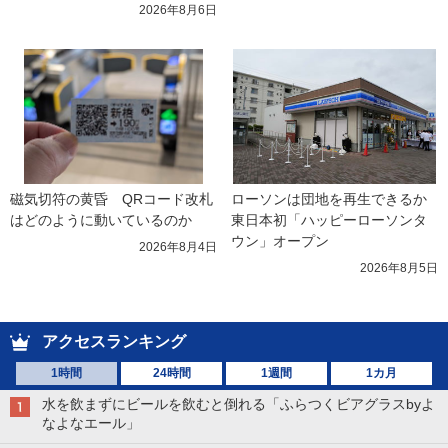
2026年8月6日
磁気切符の黄昏　QRコード改札
ローソンは団地を再生できるか 
はどのように動いているのか
東日本初「ハッピーローソンタ
ウン」オープン
2026年8月4日
2026年8月5日
アクセスランキング
1時間
24時間
1週間
1カ月
水を飲まずにビールを飲むと倒れる「ふらつくビアグラスbyよ
なよなエール」