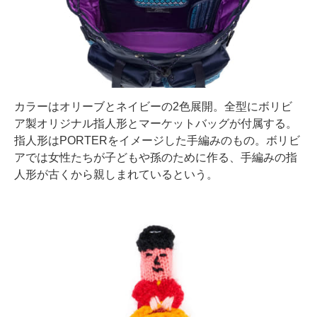
カラーはオリーブとネイビーの2色展開。全型にボリビ
ア製オリジナル指人形とマーケットバッグが付属する。
指人形はPORTERをイメージした手編みのもの。ボリビ
アでは女性たちが子どもや孫のために作る、手編みの指
人形が古くから親しまれているという。