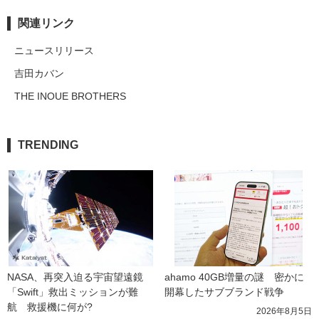
関連リンク
ニュースリリース
吉田カバン
THE INOUE BROTHERS
TRENDING
NASA、再突入迫る宇宙望遠鏡
ahamo 40GB増量の謎　密かに
「Swift」救出ミッションが難
開幕したサブブランド戦争
航　救援機に何が?
2026年8月5日