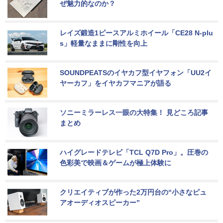
ぜ魅力的なのか？
レイズ鍛造1ピースアルミホイール「CE28 N-plu
s」軽量なままに剛性を向上
SOUNDPEATSのイヤカフ型イヤフォン「UU2イ
ヤーカフ」をイヤカフマニアが語る
ソニーミラーレス一眼の大特集！ 見どころ記事
まとめ
ハイグレードテレビ「TCL Q7D Pro」。圧巻の
色彩美で映画＆ゲームが極上体験に
クリエイティブが作った2万円台の“小さなピュ
アオーディオスピーカー”