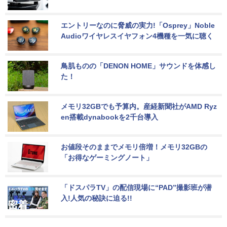
エントリーなのに脅威の実力!「Osprey」Noble 
Audioワイヤレスイヤフォン4機種を一気に聴く
鳥肌ものの「DENON HOME」サウンドを体感し
た！
メモリ32GBでも予算内。産経新聞社がAMD Ryz
en搭載dynabookを2千台導入
お値段そのままでメモリ倍増！メモリ32GBの
「お得なゲーミングノート」
「ドスパラTV」の配信現場に“PAD”撮影班が潜
入!人気の秘訣に迫る!!