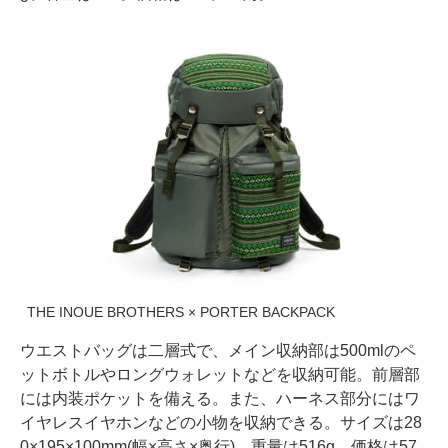
THE INOUE BROTHERS × PORTER BACKPACK
ウエストバッグは二層式で、メイン収納部は500mlのペ
ットボトルやロングウォレットなどを収納可能。前層部
には内装ポケットを備える。また、ハーネス部分にはワ
イヤレスイヤホンなどの小物を収納できる。サイズは28
0×195×100mm(幅×高さ×奥行)、重量は516g。価格は57,