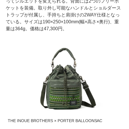
ってシルエットを変えられる。背面には2つのフリーポ
ケットを装備。取り外し可能なハンドルとショルダース
トラップが付属し、手持ちと肩掛けの2WAY仕様となっ
ている。サイズは190×250×100mm(幅×高さ×奥行)、重
量は364g。価格は47,300円。
THE INOUE BROTHERS × PORTER BALLOONSAC