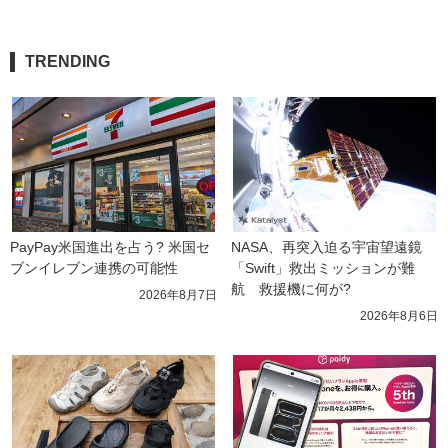
TRENDING
PayPay米国進出を占う? 米国セ
NASA、再突入迫る宇宙望遠鏡
ブンイレブン連携の可能性
「Swift」救出ミッションが難
航　救援機に何が?
2026年8月7日
2026年8月6日