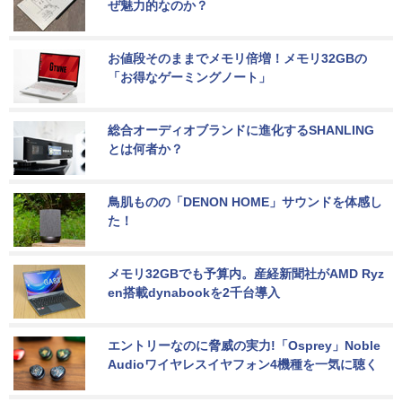
ぜ魅力的なのか？
お値段そのままでメモリ倍増！メモリ32GBの
「お得なゲーミングノート」
総合オーディオブランドに進化するSHANLING
とは何者か？
鳥肌ものの「DENON HOME」サウンドを体感し
た！
メモリ32GBでも予算内。産経新聞社がAMD Ryz
en搭載dynabookを2千台導入
エントリーなのに脅威の実力!「Osprey」Noble 
Audioワイヤレスイヤフォン4機種を一気に聴く