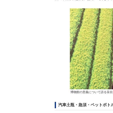
博物館の意義について語る笹目
汽車土瓶・急須・ペットボト