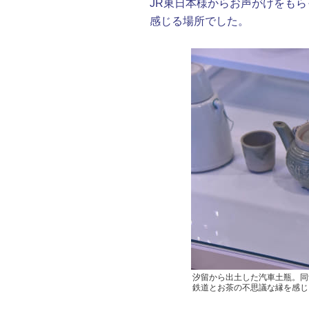
JR東日本様からお声がけをも
感じる場所でした。
汐留から出土した汽車土瓶。同
鉄道とお茶の不思議な縁を感じ