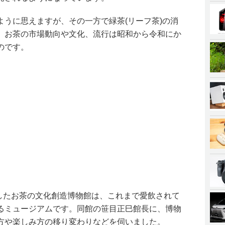
ように思えますが、その一方で緑茶(リーフ茶)の消
。お茶の市場動向や文化、流行は昭和から令和にか
のです。
館したお茶の文化創造博物館は、これまで愛飲されて
るミュージアムです。同館の笹目正巳館長に、博物
方や楽しみ方の移り変わりなどを伺いました。