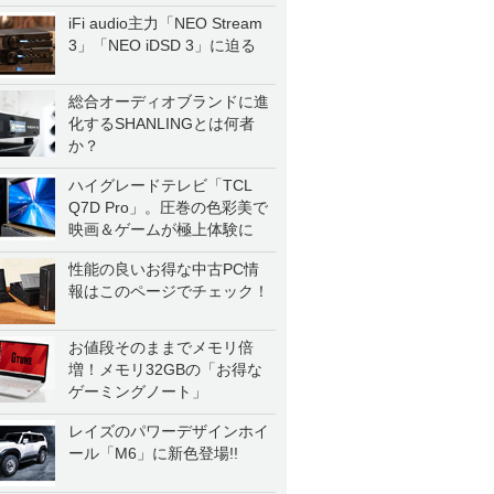
iFi audio主力「NEO Stream
3」「NEO iDSD 3」に迫る
総合オーディオブランドに進
化するSHANLINGとは何者
か？
ハイグレードテレビ「TCL
Q7D Pro」。圧巻の色彩美で
映画＆ゲームが極上体験に
性能の良いお得な中古PC情
報はこのページでチェック！
お値段そのままでメモリ倍
増！メモリ32GBの「お得な
ゲーミングノート」
レイズのパワーデザインホイ
ール「M6」に新色登場!!