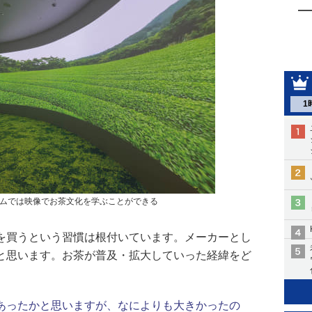
1
ムでは映像でお茶文化を学ぶことができる
を買うという習慣は根付いています。メーカーとし
と思います。お茶が普及・拡大していった経緯をど
あったかと思いますが、なによりも大きかったの