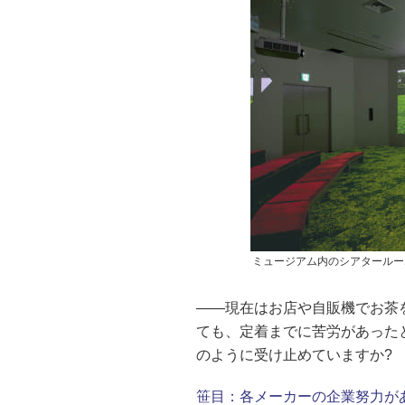
ミュージアム内のシアタールー
――現在はお店や自販機でお茶
ても、定着までに苦労があった
のように受け止めていますか?
笹目：
各メーカーの企業努力が