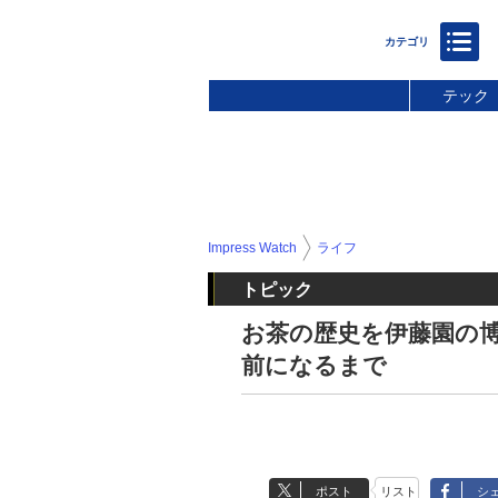
テック
Impress Watch
ライフ
トピック
お茶の歴史を伊藤園の
前になるまで
ポスト
リスト
シ