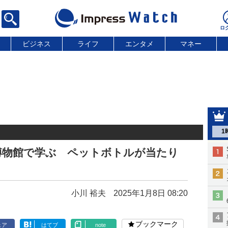
ビジネス
ライフ
エンタメ
マネー
1
博物館で学ぶ ペットボトルが当たり
小川 裕夫
2025年1月8日 08:20
ブックマーク
ェア
はてブ
note