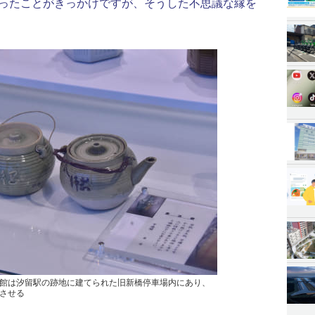
らったことがきっかけですが、そうした不思議な縁を
館は汐留駅の跡地に建てられた旧新橋停車場内にあり、
させる