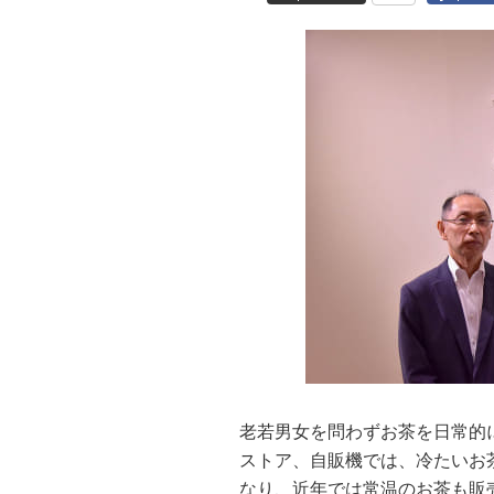
老若男女を問わずお茶を日常的
ストア、自販機では、冷たいお
なり、近年では常温のお茶も販