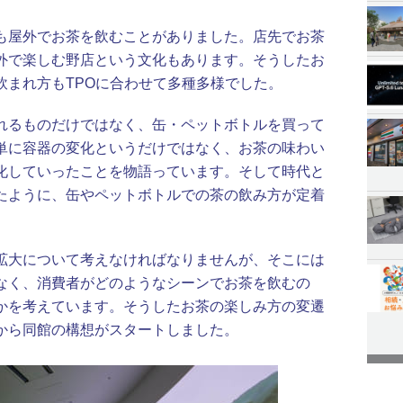
も屋外でお茶を飲むことがありました。店先でお茶
外で楽しむ野店という文化もあります。そうしたお
飲まれ方もTPOに合わせて多種多様でした。
れるものだけではなく、缶・ペットボトルを買って
単に容器の変化というだけではなく、お茶の味わい
化していったことを物語っています。そして時代と
たように、缶やペットボトルでの茶の飲み方が定着
拡大について考えなければなりませんが、そこには
なく、消費者がどのようなシーンでお茶を飲むの
かを考えています。そうしたお茶の楽しみ方の変遷
から同館の構想がスタートしました。