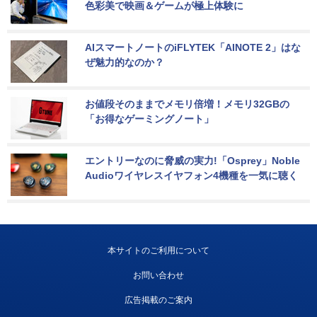
色彩美で映画＆ゲームが極上体験に
AIスマートノートのiFLYTEK「AINOTE 2」はな
ぜ魅力的なのか？
お値段そのままでメモリ倍増！メモリ32GBの
「お得なゲーミングノート」
エントリーなのに脅威の実力!「Osprey」Noble 
Audioワイヤレスイヤフォン4機種を一気に聴く
本サイトのご利用について
お問い合わせ
広告掲載のご案内