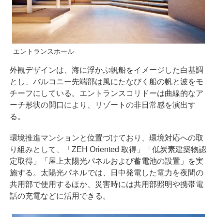
エントランスホール
外観デザインは、海に浮かぶ帆船をイメージした白基調
とし、バルコニー先端部は風にたなびく船の帆と波をモ
チーフにしている。エントランスコリドーは曲線的なア
ーチ形状の開口により、リゾートの非日常感を演出す
る。
環境推進マンションと位置づけており、環境対応への取
り組みとして、「ZEH Oriented 取得」「低炭素建築物認
定取得」「屋上太陽光パネルおよび蓄電池の設置」を実
施する。太陽光パネルでは、日中発電した電力を夜間の
共用部で使用するほか、災害時には共用部照明や携帯電
話の充電などに活用できる。