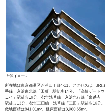
外観イメージ
所在地は東京都港区芝浦四丁目4-11。アクセスは、JR山
手線・京浜東北線「田町」駅徒歩14分、「高輪ゲートウ
ェイ」駅徒歩19分、都営浅草線・京浜急行線「泉岳寺」
駅徒歩13分、都営三田線・浅草線「三田」駅徒歩16分。
敷地面積は841.01m
、延床面積は3,980.65m
。
2
2