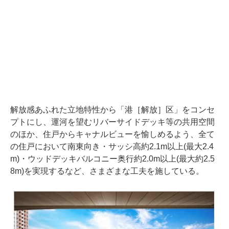
解放感あふれた立地特性から「港［解放］区」をコンセ
プトにし、運河を望むリバーサイドデッキ等の共用空間
のほか、住戸からキャナルビューを愉しめるよう、全て
の住戸において南東向き・サッシ高約2.1m以上(最大2.4
m)・ウッドデッキバルコニー奥行約2.0m以上(最大約2.5
8m)を実現するなど、さまざまな工夫を施している。