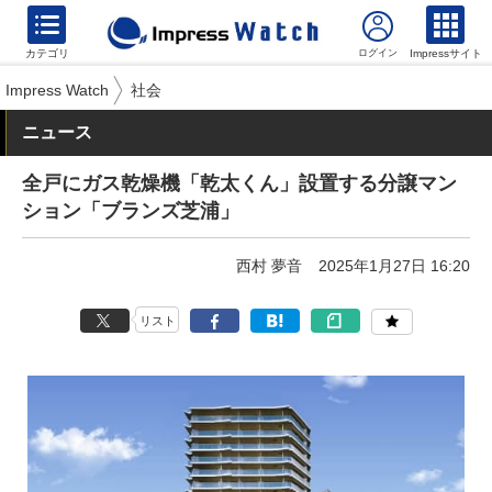
カテゴリ
Impressサイト
Impress Watch
社会
ニュース
全戸にガス乾燥機「乾太くん」設置する分譲マン
ション「ブランズ芝浦」
西村 夢音
2025年1月27日 16:20
リスト