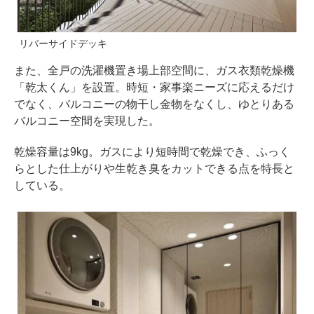
リバーサイドデッキ
また、全戸の洗濯機置き場上部空間に、ガス衣類乾燥機
「乾太くん」を設置。時短・家事楽ニーズに応えるだけ
でなく、バルコニーの物干し金物をなくし、ゆとりある
バルコニー空間を実現した。
乾燥容量は9kg。ガスにより短時間で乾燥でき、ふっく
らとした仕上がりや生乾き臭をカットできる点を特長と
している。