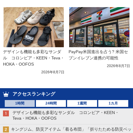
デザインも機能も多彩なサンダ
PayPay米国進出を占う? 米国セ
ル　コロンビア・KEEN・Teva・
ブンイレブン連携の可能性
HOKA・OOFOS
2026年8月7日
2026年8月7日
アクセスランキング
1時間
24時間
1週間
1カ月
デザインも機能も多彩なサンダル コロンビア・KEEN・
Teva・HOKA・OOFOS
キングジム、防災アイテム「着る布団」「折りたためる防災ベッ