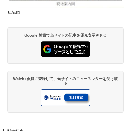
広域図
Google 検索で当サイトの記事を優先表示させる
Watch+会員に登録して、当サイトのニュースレターを受け取
る