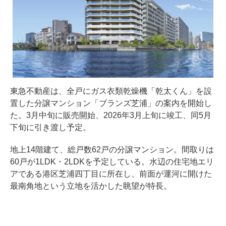
東急不動産は、全戸にガス衣類乾燥機「乾太くん」を設
置した分譲マンション「ブランズ芝浦」の案内を開始し
た。3月中旬に販売開始、2026年3月上旬に竣工、同5月
下旬に引き渡し予定。
地上14階建て、総戸数62戸の分譲マンション。間取りは
60戸が1LDK・2LDKを予定している。水辺の住宅地エリ
アである港区芝浦四丁目に所在し、前面が運河に開けた
最南角地という立地を活かした眺望が特長。