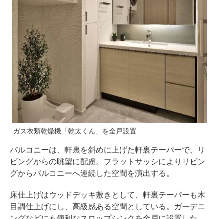
ガス衣類乾燥機「乾太くん」を全戸設置
バルコニーは、軒裏を斜めに上げた軒裏テーパーで、リ
ビングからの眺望に配慮。フラットサッシによりリビン
グからバルコニーへ連続した空間を演出する。
床仕上げはウッドデッキ敷きとして、軒裏テーパーも木
目調仕上げにし、高級感ある空間としている。ガーデニ
ングなどにも便利なスロップシンクを全戸に設置した。