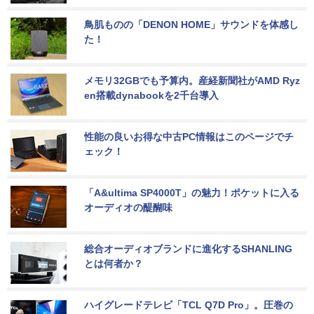
鳥肌ものの「DENON HOME」サウンドを体感し
た！
メモリ32GBでも予算内。産経新聞社がAMD Ryz
en搭載dynabookを2千台導入
性能の良いお得な中古PC情報はこのページでチ
ェック！
「A&ultima SP4000T」の魅力！ポケットに入る
オーディオの醍醐味
総合オーディオブランドに進化するSHANLING
とは何者か？
ハイグレードテレビ「TCL Q7D Pro」。圧巻の