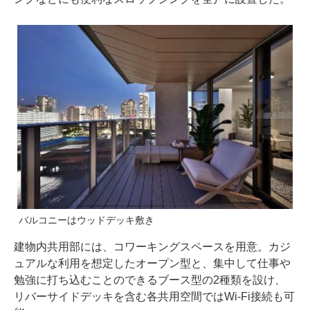
バルコニーはウッドデッキ敷き
建物内共用部には、コワーキングスペースを用意。カジ
ュアルな利用を想定したオープン型と、集中して仕事や
勉強に打ち込むことのできるブース型の2種類を設け、
リバーサイドデッキを含む各共用空間ではWi-Fi接続も可