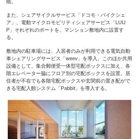
能。
また、シェアサイクルサービス「ドコモ・バイクシェ
ア」、電動マイクロモビリティシェアサービス「LUU
P」それぞれのポートを、マンション敷地内に設置す
る。
敷地内の駐車場には、入居者のみが利用できる電気自動
車シェアリングサービス「weev」を導入。このほか共用
設備として、集合郵便受一体型宅配ボックスに加え、各
階エレベーター脇にフロア別の宅配ボックスを設置。居
住者が不在でも各階宅配ボックスや玄関前の置き配がで
きる宅配入館システム「Pabbit」を導入する。