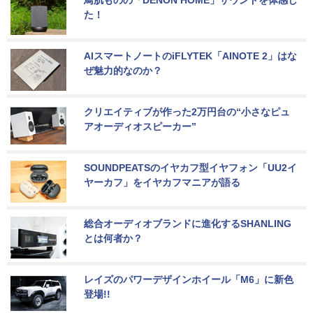
鳥肌ものの「DENON HOME」サウンドを体感し
た！
AIスマートノートのiFLYTEK「AINOTE 2」はな
ぜ魅力的なのか？
クリエイティブが作った2万円台の“小さなピュ
アオーディオスピーカー”
SOUNDPEATSのイヤカフ型イヤフォン「UU2イ
ヤーカフ」をイヤカフマニアが語る
総合オーディオブランドに進化するSHANLING
とは何者か？
レイズのパワーデザインホイール「M6」に新色
登場!!