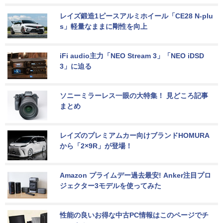
レイズ鍛造1ピースアルミホイール「CE28 N-plu
s」軽量なままに剛性を向上
iFi audio主力「NEO Stream 3」「NEO iDSD 
3」に迫る
ソニーミラーレス一眼の大特集！ 見どころ記事
まとめ
レイズのプレミアムカー向けブランドHOMURA
から「2×9R」が登場！
Amazon プライムデー過去最安! Anker注目プロ
ジェクター3モデルを使ってみた
性能の良いお得な中古PC情報はこのページでチ