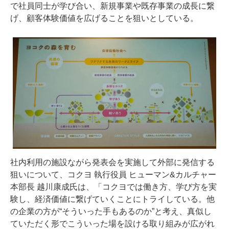
で社員同士が学び合い、新規事業や既存事業の成長に繋
げ、顧客体験価値を広げることを狙いとしている。
社内利用の施設ながら発表会を実施して外部に発信する
狙いについて、コクヨ 執行役員 ヒューマン&カルチャー
本部長 越川康成氏は、「コクヨでは働き方、学び方を実
験し、経済価値に繋げていくことにトライしている。他
の企業の方が“そういった手もあるのか”と考え、真似し
ていただく形でこういった場を設ける取り組みが広がれ