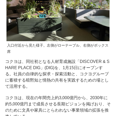
入口付近から見た様子。左側がローテーブル、右側がボックス
席
コクヨは、同社初となる人材育成施設「DISCOVER & S
HARE PLACE DIG」(DIG)を、1月15日にオープンす
る。社員の自律的な探求・探索活動と、コクヨグループ
に蓄積する暗黙知と情熱の共有を実践するための場とし
て活用する。
コクヨは、現在の年間売上約3,000億円から、2030年に
約5,000億円まで成長させる長期ビジョンを掲げおり、そ
のために文具や家具にとらわれない事業領域の拡張を推