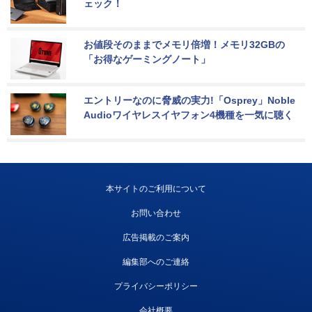
ェック！
お値段そのままでメモリ倍増！メモリ32GBの
「お得なゲーミングノート」
エントリーなのに脅威の実力!「Osprey」Noble 
Audioワイヤレスイヤフォン4機種を一気に聴く
本サイトのご利用について
お問い合わせ
広告掲載のご案内
編集部へのご連絡
プライバシーポリシー
会社概要