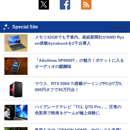
Special Site
メモリ32GBでも予算内。産経新聞社がAMD Ryz
en搭載dynabookを2千台導入
「A&ultima SP4000T」の魅力！ポケットに入る
オーディオの醍醐味
マウス、RTX 5060 Ti搭載ゲーミングPCが7万5,
000円オフで30万円台！
ハイグレードテレビ「TCL Q7D Pro」。圧巻の
色彩美で映画＆ゲームが極上体験に