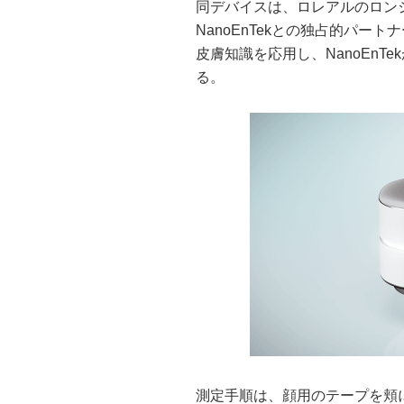
同デバイスは、ロレアルのロン
NanoEnTekとの独占的パー
皮膚知識を応用し、NanoEnT
る。
測定手順は、顔用のテープを頬