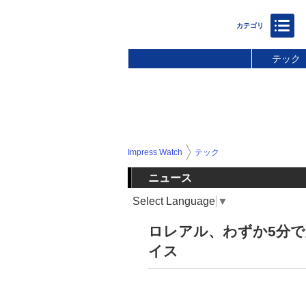
テック
Impress Watch
テック
ニュース
Select Language
▼
ロレアル、わずか5分
イス