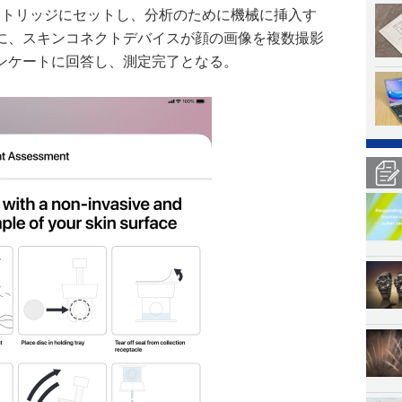
ートリッジにセットし、分析のために機械に挿入す
に、スキンコネクトデバイスが顔の画像を複数撮影
ンケートに回答し、測定完了となる。