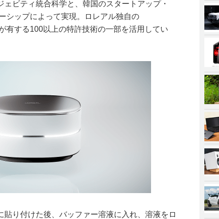
ジェビティ統合科学と、韓国のスタートアップ・
トナーシップによって実現。ロレアル独自の
ekが有する100以上の特許技術の一部を活用してい
に貼り付けた後、バッファー溶液に入れ、溶液をロ