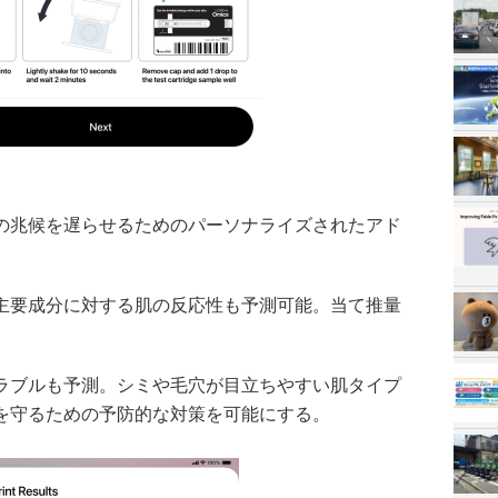
の兆候を遅らせるためのパーソナライズされたアド
主要成分に対する肌の反応性も予測可能。当て推量
ラブルも予測。シミや毛穴が目立ちやすい肌タイプ
を守るための予防的な対策を可能にする。