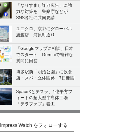
「なりすまし詐欺広告」に強
力な対策を 警察庁などが
SNS各社に共同要請
ユニクロ、京都にグローバル
旗艦店 河原町通り
「Googleマップに相談」日本
でスタート Geminiで複雑な
質問に回答
博多駅前「明治公園」に飲食
店・スパ・立体園路 7日開園
SpaceXとテスラ、1億平方フ
ィートの超大型半導体工場
「テラファブ」着工
Impress Watch をフォローする