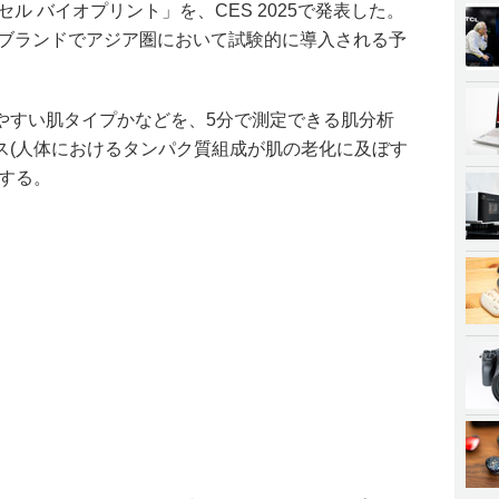
ル バイオプリント」を、CES 2025で発表した。
のブランドでアジア圏において試験的に導入される予
やすい肌タイプかなどを、5分で測定できる肌分析
ス(人体におけるタンパク質組成が肌の老化に及ぼす
する。