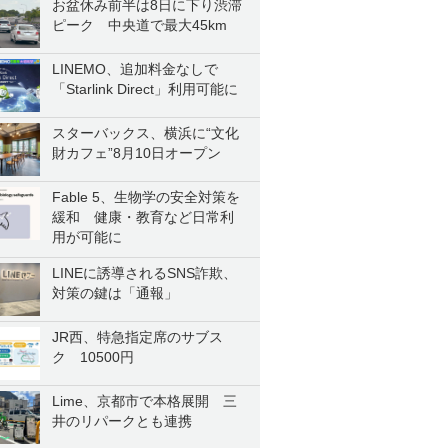
お盆休み前半は8日に下り渋滞
ピーク 中央道で最大45km
LINEMO、追加料金なしで
「Starlink Direct」利用可能に
スターバックス、横浜に“文化
財カフェ”8月10日オープン
Fable 5、生物学の安全対策を
緩和 健康・教育など日常利
用が可能に
LINEに誘導されるSNS詐欺、
対策の鍵は「通報」
JR西、特急指定席のサブス
ク 10500円
Lime、京都市で本格展開 三
井のリパークとも連携