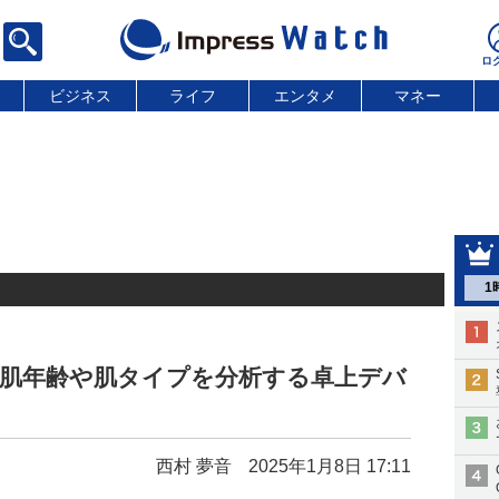
ビジネス
ライフ
エンタメ
マネー
1
で肌年齢や肌タイプを分析する卓上デバ
西村 夢音
2025年1月8日 17:11