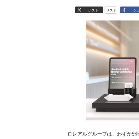
ポスト
リスト
シ
ロレアルグループは、わずか5