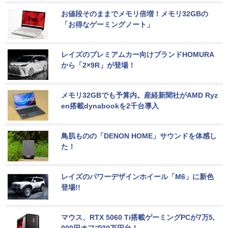
お値段そのままでメモリ倍増！メモリ32GBの
「お得なゲーミングノート」
レイズのプレミアムカー向けブランドHOMURA
から「2×9R」が登場！
メモリ32GBでも予算内。産経新聞社がAMD Ryz
en搭載dynabookを2千台導入
鳥肌ものの「DENON HOME」サウンドを体感し
た！
レイズのパワーデザインホイール「M6」に新色
登場!!
マウス、RTX 5060 Ti搭載ゲーミングPCが7万5,