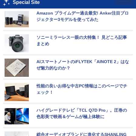
Special Site
Amazon プライムデー過去最安! Anker注目プロ
ジェクター3モデルを使ってみた
ソニーミラーレス一眼の大特集！ 見どころ記事
まとめ
AIスマートノートのiFLYTEK「AINOTE 2」はな
ぜ魅力的なのか？
性能の良いお得な中古PC情報はこのページでチ
ェック！
ハイグレードテレビ「TCL Q7D Pro」。圧巻の
色彩美で映画＆ゲームが極上体験に
総合オーディオブランドに進化するSHANLING