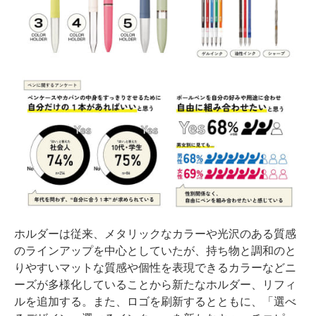
ホルダーは従来、メタリックなカラーや光沢のある質感
のラインアップを中心としていたが、持ち物と調和のと
りやすいマットな質感や個性を表現できるカラーなどニ
ーズが多様化していることから新たなホルダー、リフィ
ルを追加する。また、ロゴを刷新するとともに、「選べ