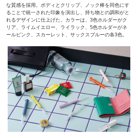
な質感を採用。ボディとクリップ、ノック棒を同色にす
ることで統一された印象を演出し、持ち物との調和がと
れるデザインに仕上げた。カラーは、3色ホルダーがク
リア、ライムイエロー、ライラック、5色ホルダーがネ
ールピンク、スカーレット、サックスブルーの各3色。