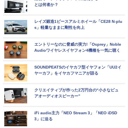
とは何者か？
レイズ鍛造1ピースアルミホイール「CE28 N-plu
s」軽量なままに剛性を向上
エントリーなのに脅威の実力!「Osprey」Noble 
Audioワイヤレスイヤフォン4機種を一気に聴く
SOUNDPEATSのイヤカフ型イヤフォン「UU2イ
ヤーカフ」をイヤカフマニアが語る
クリエイティブが作った2万円台の“小さなピュ
アオーディオスピーカー”
iFi audio主力「NEO Stream 3」「NEO iDSD 
3」に迫る