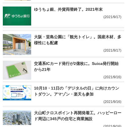
ゆうちょ銀、外貨両替終了。2021年末
(2021/9/17)
大阪・堂島公園に「観光トイレ」。国産木材、多
様性にも配慮
(2021/9/17)
交通系ICカード発行が2億枚に。Suica発行開始
から21年
(2021/9/16)
10月10・11日の「デジタルの日」に向けカウン
トダウン。アマゾン・楽天も参加
(2021/9/16)
大山町クロスポイント再開発着工。ハッピーロー
ド周辺に345戸の住宅と商業施設
(2021/9/16)