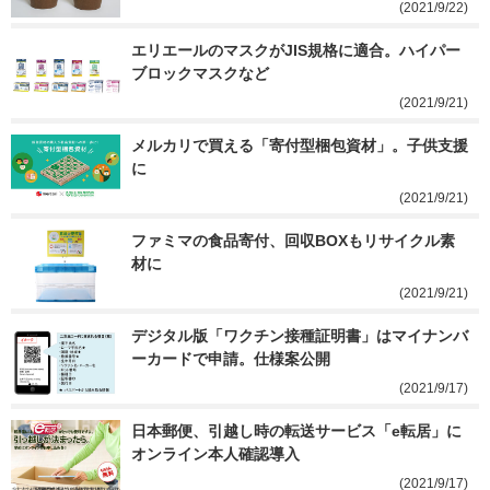
(2021/9/22)
エリエールのマスクがJIS規格に適合。ハイパー
ブロックマスクなど
(2021/9/21)
メルカリで買える「寄付型梱包資材」。子供支援
に
(2021/9/21)
ファミマの食品寄付、回収BOXもリサイクル素
材に
(2021/9/21)
デジタル版「ワクチン接種証明書」はマイナンバ
ーカードで申請。仕様案公開
(2021/9/17)
日本郵便、引越し時の転送サービス「e転居」に
オンライン本人確認導入
(2021/9/17)