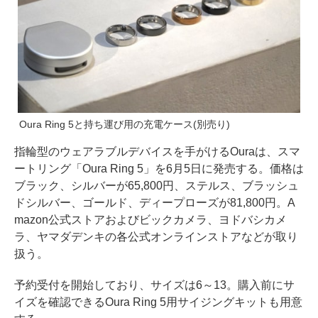
Oura Ring 5と持ち運び用の充電ケース(別売り)
指輪型のウェアラブルデバイスを手がけるOuraは、スマ
ートリング「Oura Ring 5」を6月5日に発売する。価格は
ブラック、シルバーが65,800円、ステルス、ブラッシュ
ドシルバー、ゴールド、ディープローズが81,800円。A
mazon公式ストアおよびビックカメラ、ヨドバシカメ
ラ、ヤマダデンキの各公式オンラインストアなどが取り
扱う。
予約受付を開始しており、サイズは6～13。購入前にサ
イズを確認できるOura Ring 5用サイジングキットも用意