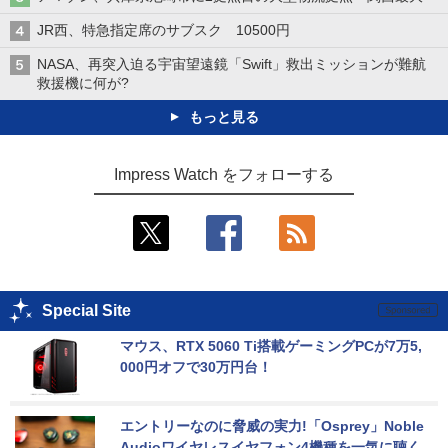
JR西、特急指定席のサブスク 10500円
NASA、再突入迫る宇宙望遠鏡「Swift」救出ミッションが難航
救援機に何が?
もっと見る
Impress Watch をフォローする
Special Site
マウス、RTX 5060 Ti搭載ゲーミングPCが7万5,
000円オフで30万円台！
エントリーなのに脅威の実力!「Osprey」Noble 
Audioワイヤレスイヤフォン4機種を一気に聴く