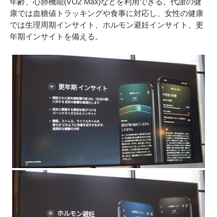
年齢、心肺機能(VO2 Max)などを利用できる。代謝の健
康では血糖値トラッキングや食事に対応し、女性の健康
では生理周期インサイト、ホルモン避妊インサイト、更
年期インサイトを備える。