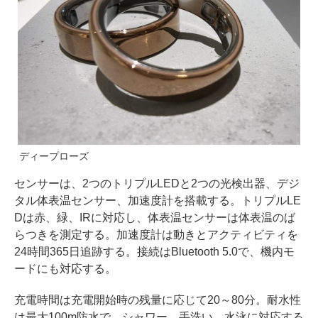
ディープローズ
センサーは、2つのトリプルLEDと2つの光検出器、デジ
タル体表温センサー、加速度計を搭載する。トリプルLE
Dは赤、緑、IRに対応し、体表温センサーは体表温のば
らつきを測定する。加速度計は動きとアクティビティを
24時間365日追跡する。接続はBluetooth 5.0で、機内モ
ードにも対応する。
充電時間は充電開始時の残量に応じて20～80分。耐水性
は最大100m防水で、シャワー、手洗い、水泳に対応する