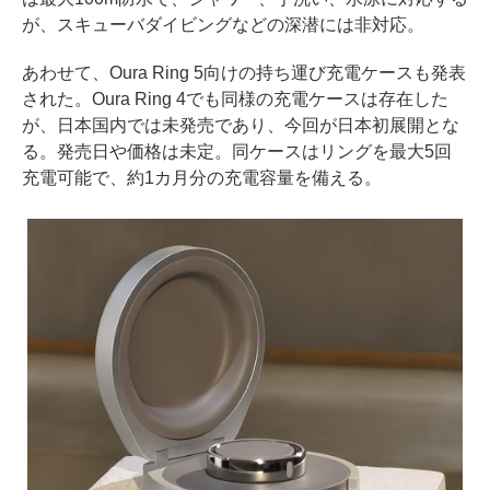
が、スキューバダイビングなどの深潜には非対応。
あわせて、Oura Ring 5向けの持ち運び充電ケースも発表
された。Oura Ring 4でも同様の充電ケースは存在した
が、日本国内では未発売であり、今回が日本初展開とな
る。発売日や価格は未定。同ケースはリングを最大5回
充電可能で、約1カ月分の充電容量を備える。