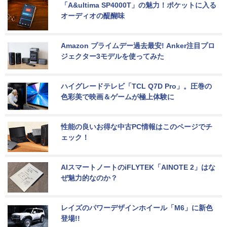
「A&ultima SP4000T」の魅力！ポケットに入る
オーディオの醍醐味
Amazon プライムデー過去最安! Anker注目プロ
ジェクター3モデルを使ってみた
ハイグレードテレビ「TCL Q7D Pro」。圧巻の
色彩美で映画＆ゲームが極上体験に
性能の良いお得な中古PC情報はこのページでチ
ェック！
AIスマートノートのiFLYTEK「AINOTE 2」はな
ぜ魅力的なのか？
レイズのパワーデザインホイール「M6」に新色
登場!!