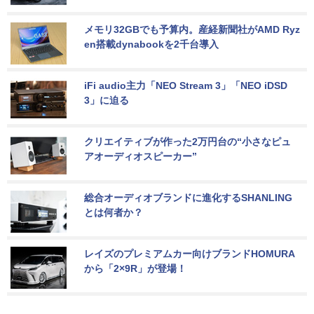
メモリ32GBでも予算内。産経新聞社がAMD Ryz
en搭載dynabookを2千台導入
iFi audio主力「NEO Stream 3」「NEO iDSD 
3」に迫る
クリエイティブが作った2万円台の“小さなピュ
アオーディオスピーカー”
総合オーディオブランドに進化するSHANLING
とは何者か？
レイズのプレミアムカー向けブランドHOMURA
から「2×9R」が登場！