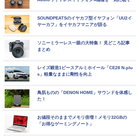
SOUNDPEATSのイヤカフ型イヤフォン「UU2イ
ヤーカフ」をイヤカフマニアが語る
ソニーミラーレス一眼の大特集！ 見どころ記事
まとめ
レイズ鍛造1ピースアルミホイール「CE28 N-plu
s」軽量なままに剛性を向上
鳥肌ものの「DENON HOME」サウンドを体感し
た！
お値段そのままでメモリ倍増！メモリ32GBの
「お得なゲーミングノート」