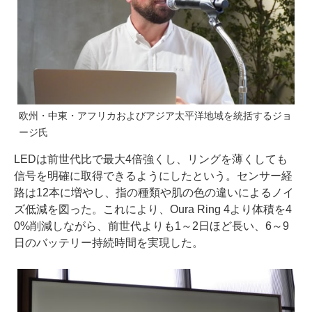
欧州・中東・アフリカおよびアジア太平洋地域を統括するジョ
ージ氏
LEDは前世代比で最大4倍強くし、リングを薄くしても
信号を明確に取得できるようにしたという。センサー経
路は12本に増やし、指の種類や肌の色の違いによるノイ
ズ低減を図った。これにより、Oura Ring 4より体積を4
0%削減しながら、前世代よりも1～2日ほど長い、6～9
日のバッテリー持続時間を実現した。