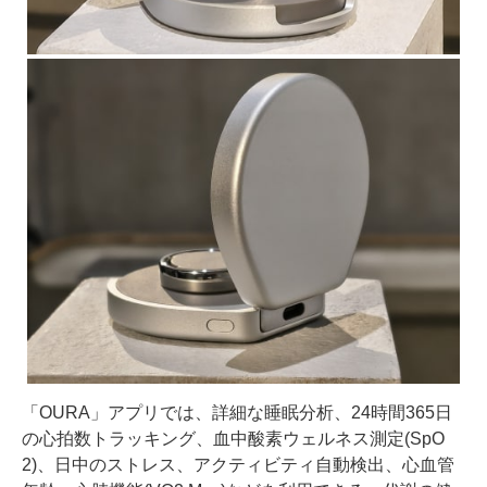
「OURA」アプリでは、詳細な睡眠分析、24時間365日
の心拍数トラッキング、血中酸素ウェルネス測定(SpO
2)、日中のストレス、アクティビティ自動検出、心血管