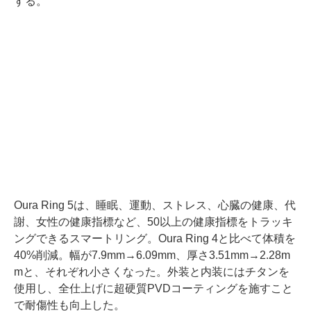
する。
Oura Ring 5は、睡眠、運動、ストレス、心臓の健康、代
謝、女性の健康指標など、50以上の健康指標をトラッキ
ングできるスマートリング。Oura Ring 4と比べて体積を
40%削減。幅が7.9mm→6.09mm、厚さ3.51mm→2.28m
mと、それぞれ小さくなった。外装と内装にはチタンを
使用し、全仕上げに超硬質PVDコーティングを施すこと
で耐傷性も向上した。