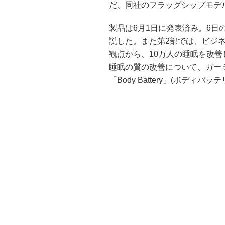
だ、同社のフラッグシップモデ
製品は6月1日に発表済み。6
説した。また第2部では、ビジ
観点から、10万人の睡眠を改
睡眠の質の改善について、ガー
「Body Battery」(ボデ