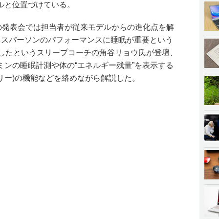
ルと位置づけている。
日の発表会では担当者が従来モデルからの進化点を解
ネスパーソンのパフォーマンスに睡眠が重要という
善したというスリープコーチの角谷リョウ氏が登壇、
ミンの睡眠計測や体の“エネルギー残量”を表示する
ィバッテリー)の機能などを絡めながら解説した。