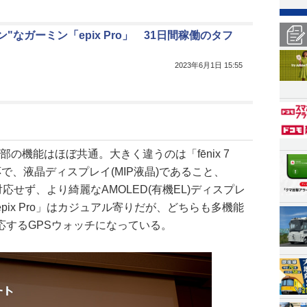
ン"なガーミン「epix Pro」 31日間稼働のタフ
2023年6月1日 15:55
ro」の内部の機能はほぼ共通。大きく違うのは「fēnix 7
で、液晶ディスプレイ(MIP液晶)であること、
に対応せず、より綺麗なAMOLED(有機EL)ディスプレ
ix Pro」はカジュアル寄りだが、どちらも多機能
応するGPSウォッチになっている。