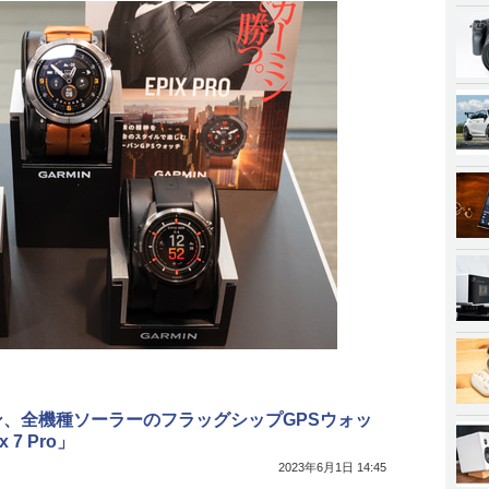
ン、全機種ソーラーのフラッグシップGPSウォッ
x 7 Pro」
2023年6月1日 14:45