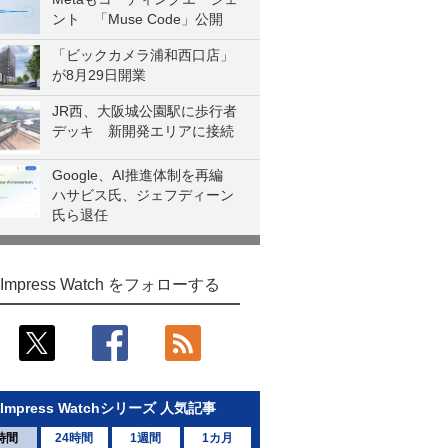
ント 「Muse Code」公開
「ビックカメラ浦和西口店」
が8月29日開業
JR西、大阪城公園駅に歩行者
デッキ 新開発エリアに接続
Google、AI推進体制を再編
ハサビス氏、ジェフディーン
氏ら退任
Impress Watch をフォローする
Impress Watchシリーズ 人気記事
時間
24時間
1週間
1カ月