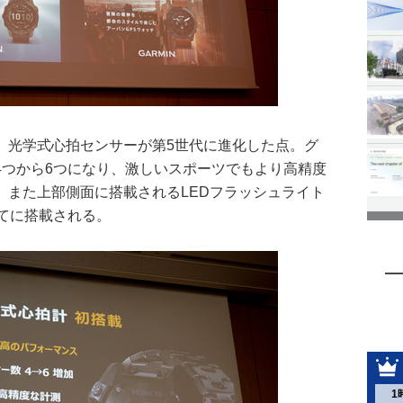
、光学式心拍センサーが第5世代に進化した点。グ
4つから6つになり、激しいスポーツでもより高精度
。また上部側面に搭載されるLEDフラッシュライト
てに搭載される。
1