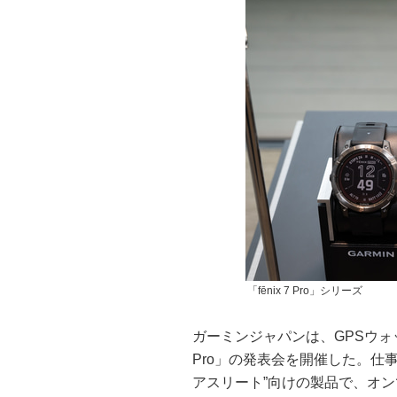
「fēnix 7 Pro」シリーズ
ガーミンジャパンは、GPSウォッチの
Pro」の発表会を開催した。仕
アスリート”向けの製品で、オ