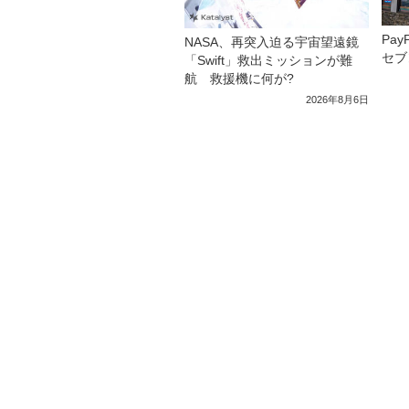
Pa
NASA、再突入迫る宇宙望遠鏡
セブ
「Swift」救出ミッションが難
航 救援機に何が?
2026年8月6日