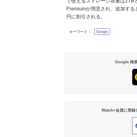
で使えるストレージ容量は2TBと
Premiumが用意され、追加するとYo
円に割引される。
キーワード：
Google
Google
Watch+会員に