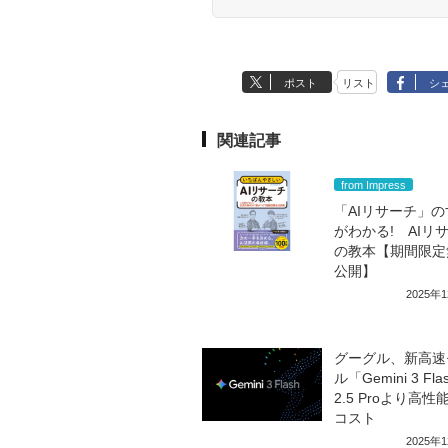
ポスト
リスト
シ
関連記事
from Impress
「AIリサーチ」
がわかる! AIリ
の教本【期間限定
公開】
2025年
グーグル、新高速
ル「Gemini 3 F
2.5 Proより高性
コスト
2025年