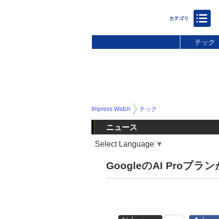
テック
Impress Watch
テック
ニュース
Select Language
▼
GoogleのAI Pro