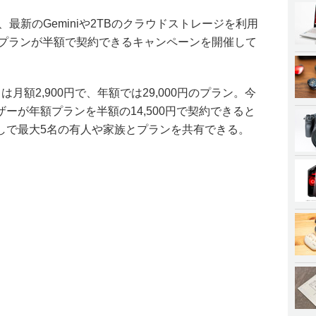
、最新のGeminiや2TBのクラウドストレージを利用
」の年間プランが半額で契約できるキャンペーンを開催して
 Pro」は月額2,900円で、年額では29,000円のプラン。今
ーが年額プランを半額の14,500円で契約できると
しで最大5名の有人や家族とプランを共有できる。