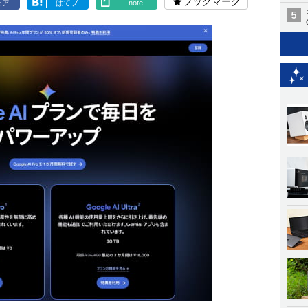
ブックマーク
ェア
はてブ
note