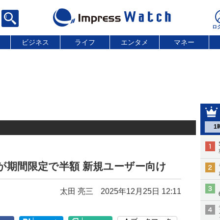
ビジネス
ライフ
エンタメ
マネー
1
プランが期間限定で半額 新規ユーザー向け
太田 亮三
2025年12月25日 12:11