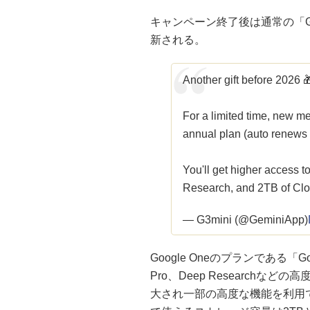
キャンペーン終了後は通常の「Goo
新される。
Another gift before 2026 
For a limited time, new m
annual plan (auto renews at
You'll get higher access
Research, and 2TB of Clo
— G3mini (@GeminiApp)
Google Oneのプランである「Googl
Pro、Deep Researchなど
大され一部の高度な機能を利用できる。