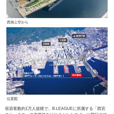
西側上空から
位置図
収容客数約1万人規模で、B.LEAGUEに所属する「西宮