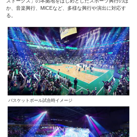
ストークス」の本拠地をはじめとしたスポーツ興行のほ
か、音楽興行、MICEなど、多様な興行や演出に対応す
る。
バスケットボール試合時イメージ