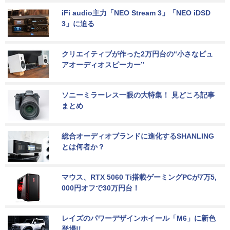
iFi audio主力「NEO Stream 3」「NEO iDSD 
3」に迫る
クリエイティブが作った2万円台の“小さなピュ
アオーディオスピーカー”
ソニーミラーレス一眼の大特集！ 見どころ記事
まとめ
総合オーディオブランドに進化するSHANLING
とは何者か？
マウス、RTX 5060 Ti搭載ゲーミングPCが7万5,
000円オフで30万円台！
レイズのパワーデザインホイール「M6」に新色
登場!!