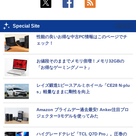
Special Site
性能の良いお得な中古PC情報はこのページでチ
ェック！
お値段そのままでメモリ倍増！メモリ32GBの
「お得なゲーミングノート」
レイズ鍛造1ピースアルミホイール「CE28 N-plu
s」軽量なままに剛性を向上
Amazon プライムデー過去最安! Anker注目プロ
ジェクター3モデルを使ってみた
ハイグレードテレビ「TCL Q7D Pro」。圧巻の