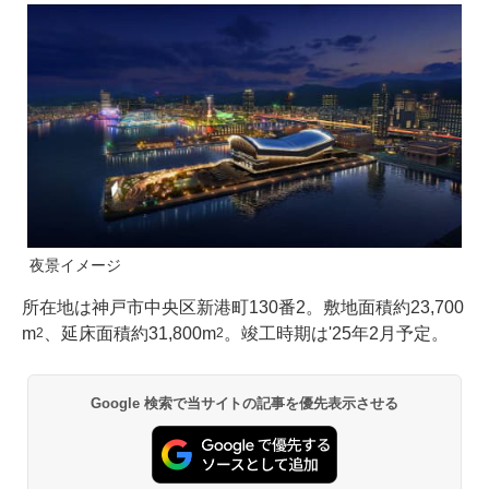
夜景イメージ
所在地は神戸市中央区新港町130番2。敷地面積約23,700
m
、延床面積約31,800m
。竣工時期は'25年2月予定。
2
2
Google 検索で当サイトの記事を優先表示させる