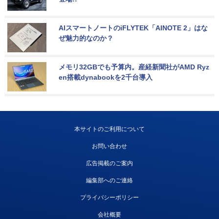
AIスマートノートのiFLYTEK「AINOTE 2」はな
ぜ魅力的なのか？
メモリ32GBでも予算内。産経新聞社がAMD Ryz
en搭載dynabookを2千台導入
本サイトのご利用について
お問い合わせ
広告掲載のご案内
編集部へのご連絡
プライバシーポリシー
会社概要