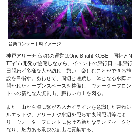
音楽コンサート時イメージ
神戸アリーナ(仮称)の運営はOne Bright KOBE。同社とN
TT都市開発が協働しながら、イベントの興行日・非興行
日問わず多様な人が訪れ、憩い、楽しむことができる施
設を目指す。あわせて、周辺と連続し一体となる水際に
開かれたオープンスペースを整備し、ウォーターフロン
トへの新たな人流創出、賑わい向上を図る。
また、山から海に繋がるスカイラインを意識した建物シ
ルエットや、アリーナや水辺を照らす夜間照明等によ
り、ウォーターフロントにおける新たなランドマークと
なり、魅力ある景観の創出に貢献する。