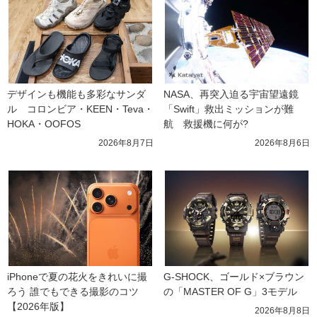
デザインも機能も多彩なサンダ
NASA、再突入迫る宇宙望遠鏡
ル　コロンビア・KEEN・Teva・
「Swift」救出ミッションが難
HOKA・OOFOS
航　救援機に何が?
2026年8月7日
2026年8月6日
iPhoneで夏の花火をきれいに撮
G-SHOCK、ゴールド×ブラウン
ろう 誰でもできる撮影のコツ
の「MASTER OF G」3モデル
【2026年版】
2026年8月8日