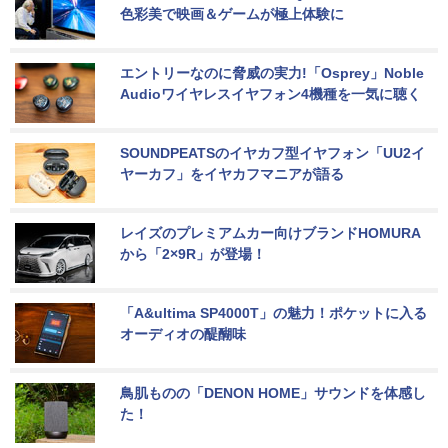
色彩美で映画＆ゲームが極上体験に
エントリーなのに脅威の実力!「Osprey」Noble 
Audioワイヤレスイヤフォン4機種を一気に聴く
SOUNDPEATSのイヤカフ型イヤフォン「UU2イ
ヤーカフ」をイヤカフマニアが語る
レイズのプレミアムカー向けブランドHOMURA
から「2×9R」が登場！
「A&ultima SP4000T」の魅力！ポケットに入る
オーディオの醍醐味
鳥肌ものの「DENON HOME」サウンドを体感し
た！