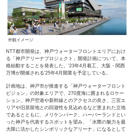
外観イメージ
NTT都市開発は、神戸ウォーターフロントエリアにおけ
る「神戸アリーナプロジェクト」開発計画について、本
格始動することを発表した。'23年4月着工、大阪・関西
万博が開催される'25年4月開業を予定している。
計画地は、神戸市が推進する「神戸ウォーターフロント
ビジョン」の対象エリアで、270度海に囲まれるロケー
ション。神戸空港や新幹線とのアクセスの良さ、三宮エ
リアや旧居留地との回遊性を見込めるなど恵まれた立地
であるとともに、メリケンパーク、ハーバーランドとい
った神戸を代表するスポットを望み、「水際の魅力を最
大限に活かしたシンボリックなアリーナ」になるとして