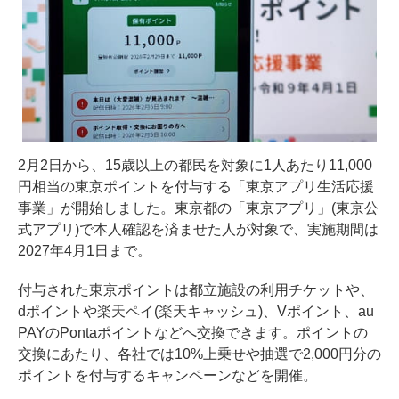
2月2日から、15歳以上の都民を対象に1人あたり11,000
円相当の東京ポイントを付与する「東京アプリ生活応援
事業」が開始しました。東京都の「東京アプリ」(東京公
式アプリ)で本人確認を済ませた人が対象で、実施期間は
2027年4月1日まで。
付与された東京ポイントは都立施設の利用チケットや、
dポイントや楽天ペイ(楽天キャッシュ)、Vポイント、au
PAYのPontaポイントなどへ交換できます。ポイントの
交換にあたり、各社では10%上乗せや抽選で2,000円分の
ポイントを付与するキャンペーンなどを開催。