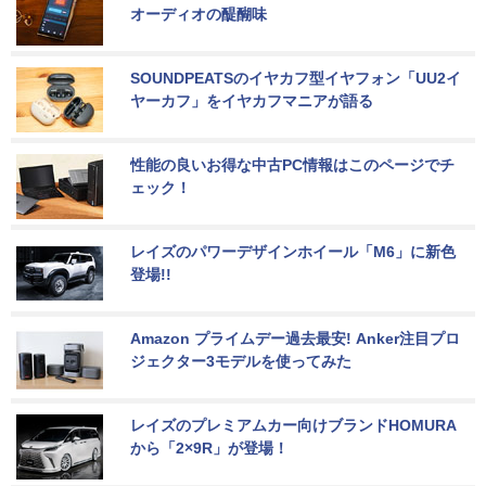
オーディオの醍醐味
SOUNDPEATSのイヤカフ型イヤフォン「UU2イ
ヤーカフ」をイヤカフマニアが語る
性能の良いお得な中古PC情報はこのページでチ
ェック！
レイズのパワーデザインホイール「M6」に新色
登場!!
Amazon プライムデー過去最安! Anker注目プロ
ジェクター3モデルを使ってみた
レイズのプレミアムカー向けブランドHOMURA
から「2×9R」が登場！