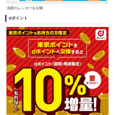
混雑カレンダー
を公開
dポイント