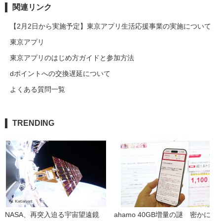
関連リンク
【2月2日から実施予定】東京アプリ生活応援事業の実施について
東京アプリ
東京アプリのはじめ方ガイドと参加方法
dポイントへの交換遅延について
よくある質問一覧
TRENDING
NASA、再突入迫る宇宙望遠鏡
ahamo 40GB増量の謎　密かに