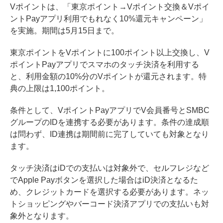
Vポイントは、「東京ポイント→Vポイント交換＆Vポイ
ントPayアプリ利用でもれなく10%還元キャンペーン」
を実施。期間は5月15日まで。
東京ポイントをVポイントに100ポイント以上交換し、V
ポイントPayアプリでスマホのタッチ決済を利用する
と、利用金額の10%分のVポイントが還元されます。特
典の上限は1,100ポイント。
条件として、VポイントPayアプリでV会員番号とSMBC
グループのIDを連携する必要があります。条件の達成順
は問わず、ID連携は期間前に完了していても対象となり
ます。
タッチ決済はiDでの支払いは対象外で、セルフレジなど
でApple Payボタンを選択した場合はiD決済となるた
め、クレジットカードを選択する必要があります。ネッ
トショッピングやバーコード決済アプリでの支払いも対
象外となります。