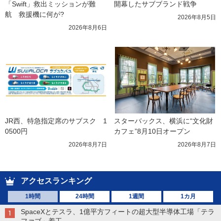
「Swift」救出ミッションが難
開幕したサブブランド戦争
航　救援機に何が?
2026年8月5日
2026年8月6日
JR西、特急指定席のサブスク　1
スターバックス、横浜に“文化財
0500円
カフェ”8月10日オープン
2026年8月7日
2026年8月7日
アクセスランキング
1時間
24時間
1週間
1カ月
SpaceXとテスラ、1億平方フィートの超大型半導体工場「テラ