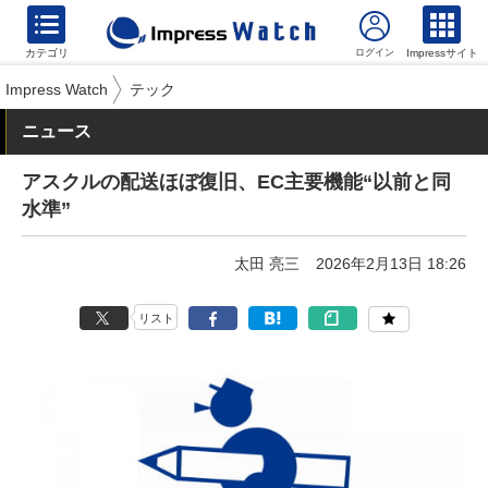
カテゴリ
Impressサイト
Impress Watch
テック
ニュース
アスクルの配送ほぼ復旧、EC主要機能“以前と同
水準”
太田 亮三
2026年2月13日 18:26
リスト