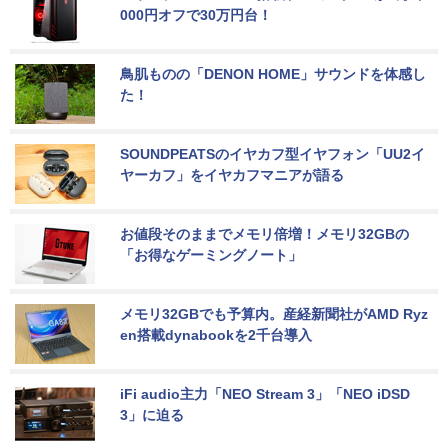
000円オフで30万円台！
鳥肌ものの「DENON HOME」サウンドを体感し
た！
SOUNDPEATSのイヤカフ型イヤフォン「UU2イ
ヤーカフ」をイヤカフマニアが語る
お値段そのままでメモリ倍増！メモリ32GBの
「お得なゲーミングノート」
メモリ32GBでも予算内。産経新聞社がAMD Ryz
en搭載dynabookを2千台導入
iFi audio主力「NEO Stream 3」「NEO iDSD 
3」に迫る