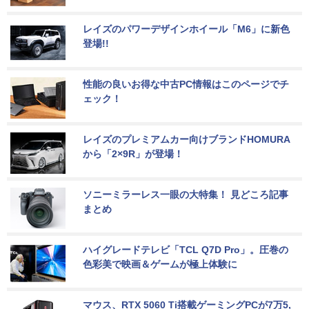
レイズのパワーデザインホイール「M6」に新色
登場!!
性能の良いお得な中古PC情報はこのページでチ
ェック！
レイズのプレミアムカー向けブランドHOMURA
から「2×9R」が登場！
ソニーミラーレス一眼の大特集！ 見どころ記事
まとめ
ハイグレードテレビ「TCL Q7D Pro」。圧巻の
色彩美で映画＆ゲームが極上体験に
マウス、RTX 5060 Ti搭載ゲーミングPCが7万5,