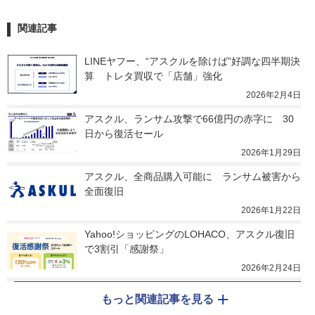
関連記事
LINEヤフー、“アスクルを除けば”好調な四半期決
算　トレタ買収で「店舗」強化
2026年2月4日
アスクル、ランサム攻撃で66億円の赤字に　30
日から復活セール
2026年1月29日
アスクル、全商品購入可能に　ランサム被害から
全面復旧
2026年1月22日
Yahoo!ショッピングのLOHACO、アスクル復旧
で3割引「感謝祭」
2026年2月24日
もっと関連記事を見る