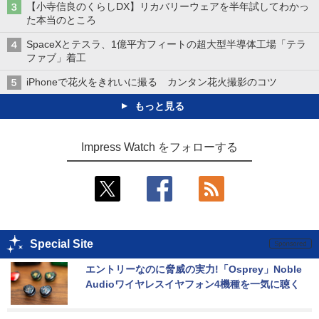
【小寺信良のくらしDX】リカバリーウェアを半年試してわかっ
た本当のところ
SpaceXとテスラ、1億平方フィートの超大型半導体工場「テラ
ファブ」着工
iPhoneで花火をきれいに撮る カンタン花火撮影のコツ
もっと見る
Impress Watch をフォローする
Special Site
エントリーなのに脅威の実力!「Osprey」Noble 
Audioワイヤレスイヤフォン4機種を一気に聴く