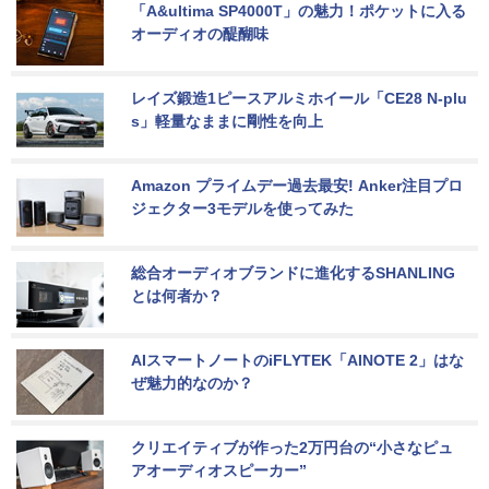
「A&ultima SP4000T」の魅力！ポケットに入る
オーディオの醍醐味
レイズ鍛造1ピースアルミホイール「CE28 N-plu
s」軽量なままに剛性を向上
Amazon プライムデー過去最安! Anker注目プロ
ジェクター3モデルを使ってみた
総合オーディオブランドに進化するSHANLING
とは何者か？
AIスマートノートのiFLYTEK「AINOTE 2」はな
ぜ魅力的なのか？
クリエイティブが作った2万円台の“小さなピュ
アオーディオスピーカー”