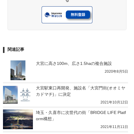
る
関連記事
大宮に高さ100m、広さ1.5haの複合施設
2020年8月5日
大宮駅東口再開発、施設名「大宮門街(オオミヤ
カドマチ)」に決定
2021年10月12日
埼玉・久喜市に次世代の街「BRIDGE LIFE Platf
orm構想」
2021年11月11日