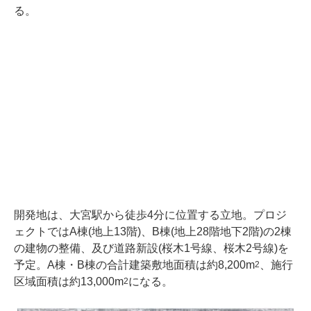
る。
開発地は、大宮駅から徒歩4分に位置する立地。プロジ
ェクトではA棟(地上13階)、B棟(地上28階地下2階)の2棟
の建物の整備、及び道路新設(桜木1号線、桜木2号線)を
予定。A棟・B棟の合計建築敷地面積は約8,200m
、施行
2
区域面積は約13,000m
になる。
2