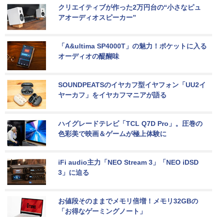
クリエイティブが作った2万円台の“小さなピュ
アオーディオスピーカー”
「A&ultima SP4000T」の魅力！ポケットに入る
オーディオの醍醐味
SOUNDPEATSのイヤカフ型イヤフォン「UU2イ
ヤーカフ」をイヤカフマニアが語る
ハイグレードテレビ「TCL Q7D Pro」。圧巻の
色彩美で映画＆ゲームが極上体験に
iFi audio主力「NEO Stream 3」「NEO iDSD 
3」に迫る
お値段そのままでメモリ倍増！メモリ32GBの
「お得なゲーミングノート」