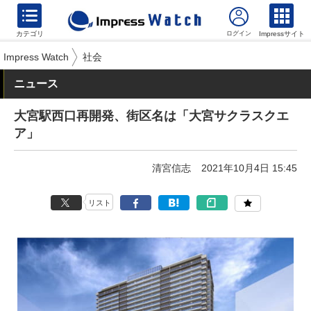
カテゴリ
Impressサイト
Impress Watch
社会
ニュース
大宮駅西口再開発、街区名は「大宮サクラスクエ
ア」
清宮信志
2021年10月4日 15:45
リスト