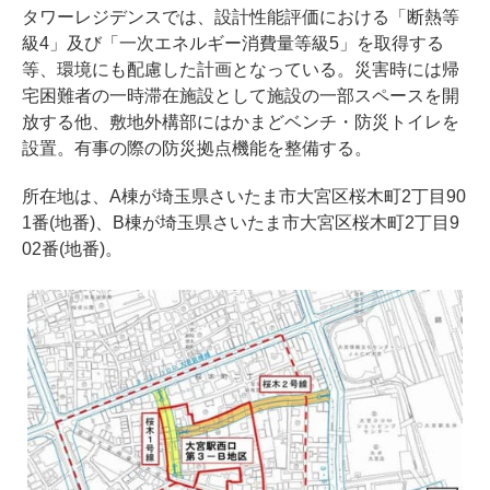
タワーレジデンスでは、設計性能評価における「断熱等
級4」及び「一次エネルギー消費量等級5」を取得する
等、環境にも配慮した計画となっている。災害時には帰
宅困難者の一時滞在施設として施設の一部スペースを開
放する他、敷地外構部にはかまどベンチ・防災トイレを
設置。有事の際の防災拠点機能を整備する。
所在地は、A棟が埼玉県さいたま市大宮区桜木町2丁目90
1番(地番)、B棟が埼玉県さいたま市大宮区桜木町2丁目9
02番(地番)。