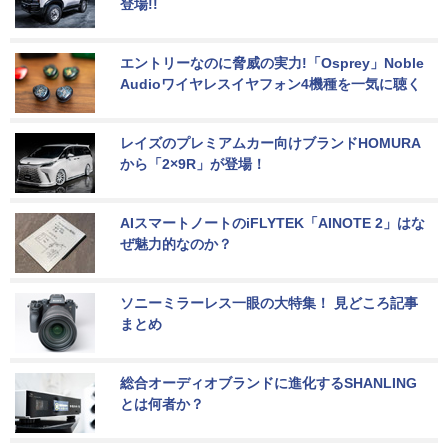
登場!!
エントリーなのに脅威の実力!「Osprey」Noble 
Audioワイヤレスイヤフォン4機種を一気に聴く
レイズのプレミアムカー向けブランドHOMURA
から「2×9R」が登場！
AIスマートノートのiFLYTEK「AINOTE 2」はな
ぜ魅力的なのか？
ソニーミラーレス一眼の大特集！ 見どころ記事
まとめ
総合オーディオブランドに進化するSHANLING
とは何者か？