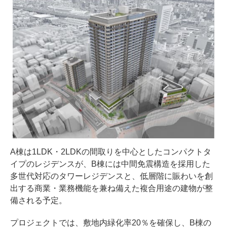
A棟は1LDK・2LDKの間取りを中心としたコンパクトタ
イプのレジデンスが、B棟には中間免震構造を採用した
多世代対応のタワーレジデンスと、低層階に賑わいを創
出する商業・業務機能を兼ね備えた複合用途の建物が整
備される予定。
プロジェクトでは、敷地内緑化率20％を確保し、B棟の