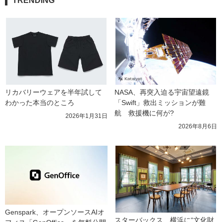
TRENDING
リカバリーウェアを半年試して
NASA、再突入迫る宇宙望遠鏡
わかった本当のところ
「Swift」救出ミッションが難
航　救援機に何が?
2026年1月31日
2026年8月6日
Genspark、オープンソースAIオ
スターバックス、横浜に“文化財