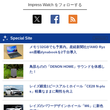
Impress Watch をフォローする
Special Site
メモリ32GBでも予算内。産経新聞社がAMD Ryz
en搭載dynabookを2千台導入
鳥肌ものの「DENON HOME」サウンドを体感し
た！
レイズ鍛造1ピースアルミホイール「CE28 N-plu
s」軽量なままに剛性を向上
レイズのパワーデザインホイール「M6」に新色