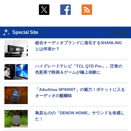
Special Site
総合オーディオブランドに進化するSHANLING
とは何者か？
ハイグレードテレビ「TCL Q7D Pro」。圧巻の
色彩美で映画＆ゲームが極上体験に
「A&ultima SP4000T」の魅力！ポケットに入る
オーディオの醍醐味
鳥肌ものの「DENON HOME」サウンドを体感し
た！