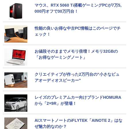
マウス、RTX 5060 Ti搭載ゲーミングPCが7万5,
000円オフで30万円台！
性能の良いお得な中古PC情報はこのページでチ
ェック！
お値段そのままでメモリ倍増！メモリ32GBの
「お得なゲーミングノート」
クリエイティブが作った2万円台の“小さなピュ
アオーディオスピーカー”
レイズのプレミアムカー向けブランドHOMURA
から「2×9R」が登場！
AIスマートノートのiFLYTEK「AINOTE 2」はな
ぜ魅力的なのか？