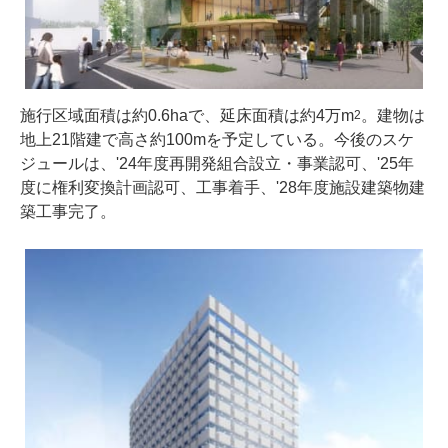
施行区域面積は約0.6haで、延床面積は約4万m
。建物は
2
地上21階建で高さ約100mを予定している。今後のスケ
ジュールは、'24年度再開発組合設立・事業認可、'25年
度に権利変換計画認可、工事着手、'28年度施設建築物建
築工事完了。