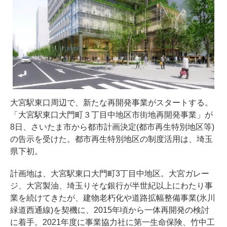
大宮駅東口周辺で、新たな再開発事業がスタートする。
「大宮駅東口大門町３丁目中地区市街地再開発事業」が
8日、さいたま市から都市計画決定(都市再生特別地区等)
の告示を受けた。都市再生特別地区の制度活用は、埼玉
県下初。
計画地は、大宮駅東口大門町3丁目中地区。大宮ガレー
ジ、大宮製油、埼玉りそな銀行が半世紀以上にわたり事
業を続けてきたが、建物老朽化や道路拡幅整備事業(氷川
緑道西通線)を契機に、2015年頃から一体再開発の検討
に着手。2021年度に事業協力社に第一生命保険、竹中工