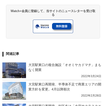
Watch+会員に登録して、当サイトのニュースレターを受け取
る
関連記事
大宮駅東口の複合施設「オオミヤカドマチ」まも
なく開業
2022年3月24日
大宮駅東口再開発、半導体不足で商業エリアの開
業方針を変更。4月以降順次
2022年2月28日
大宮駅西口再開発、街区名は「大宮サクラスクエ