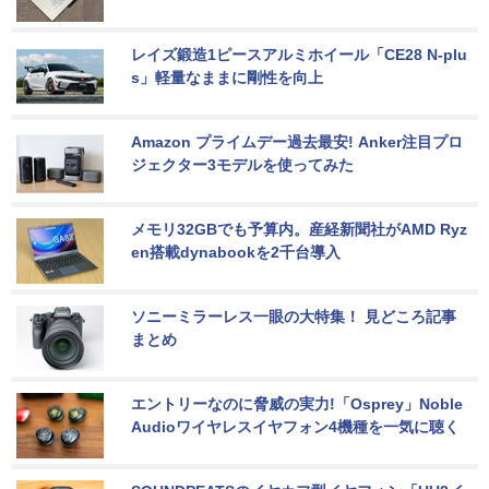
レイズ鍛造1ピースアルミホイール「CE28 N-plu
s」軽量なままに剛性を向上
Amazon プライムデー過去最安! Anker注目プロ
ジェクター3モデルを使ってみた
メモリ32GBでも予算内。産経新聞社がAMD Ryz
en搭載dynabookを2千台導入
ソニーミラーレス一眼の大特集！ 見どころ記事
まとめ
エントリーなのに脅威の実力!「Osprey」Noble 
Audioワイヤレスイヤフォン4機種を一気に聴く