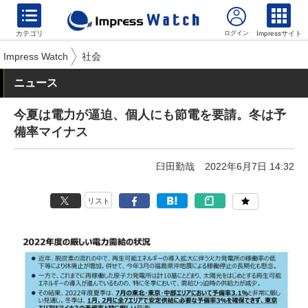
カテゴリ
Impressサイト
Impress Watch
社会
ニュース
今夏は電力が逼迫、個人にも節電を要請。冬は予
備率マイナス
臼田勤哉
2022年6月7日 14:32
リスト