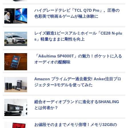
ハイグレードテレビ「TCL Q7D Pro」。圧巻の
色彩美で映画＆ゲームが極上体験に
レイズ鍛造1ピースアルミホイール「CE28 N-plu
s」軽量なままに剛性を向上
「A&ultima SP4000T」の魅力！ポケットに入る
オーディオの醍醐味
Amazon プライムデー過去最安! Anker注目プロ
ジェクター3モデルを使ってみた
総合オーディオブランドに進化するSHANLING
とは何者か？
お値段そのままでメモリ倍増！メモリ32GBの