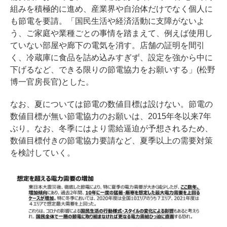
組みを積極的に進め、産業界や自治体だけでなく個人に
も節電を要請。「国民生活や経済活動に支障がないよ
う、ご家庭や業種ごとの事情を踏まえて、例えば使用し
ていない部屋や廊下の電気を消す。店舗の証明を間引
く、冷蔵庫に食品を詰め込みすぎず、設定を強から中に
下げるなど、できる限りの節電協力をお願いする」(松野
博一官房長官)とした。
なお、夏については節電の数値目標は設けない。節電の
数値目標が無い節電協力のお願いは、2015年冬以来7年
ぶり。なお、冬季にはより需給逼迫が予想されるため、
数値目標付きの節電協力要請など、夏季以上の需要対策
を検討していく。