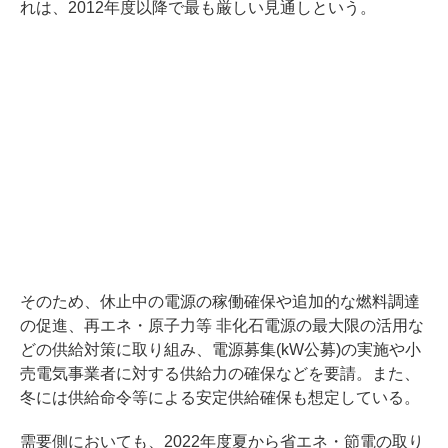
れは、2012年度以降で最も厳しい見通しという。
そのため、休止中の電源の稼働確保や追加的な燃料調達
の促進、再エネ・原子力等 非化石電源の最大限の活用な
どの供給対策に取り組み、電源募集(kW公募)の実施や小
売電気事業者に対する供給力の確保などを要請。また、
冬には供給命令等による安定供給確保も想定している。
需要側においても、2022年度夏から省エネ・節電の取り