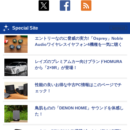
Special Site
エントリーなのに脅威の実力!「Osprey」Noble 
Audioワイヤレスイヤフォン4機種を一気に聴く
レイズのプレミアムカー向けブランドHOMURA
から「2×9R」が登場！
性能の良いお得な中古PC情報はこのページでチ
ェック！
鳥肌ものの「DENON HOME」サウンドを体感し
た！