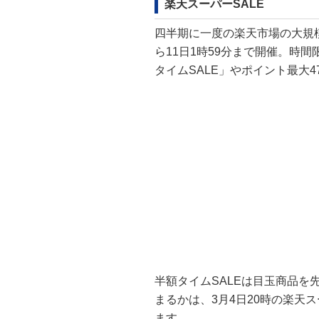
楽天スーパーSALE
四半期に一度の楽天市場の大規模
ら11日1時59分まで開催。時
タイムSALE」やポイント最大
半額タイムSALEは目玉商品
まるかは、3月4日20時の楽天
ます。