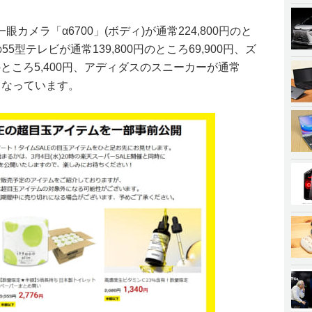
メラ「α6700」(ボディ)が通常224,800円のと
55型テレビが通常139,800円のところ69,900円、ズ
0円のところ5,400円、アディダスのスニーカーが通常
どとなっています。