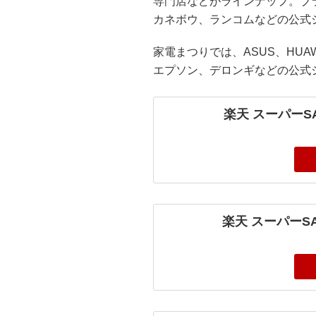
専門店などがラインナップ。ブラン
カネボウ、ランコムなどの公式
家電まつりでは、ASUS、HUAW
エプソン、デロンギなどの公式
楽天 スーパーS
楽天 スーパーS