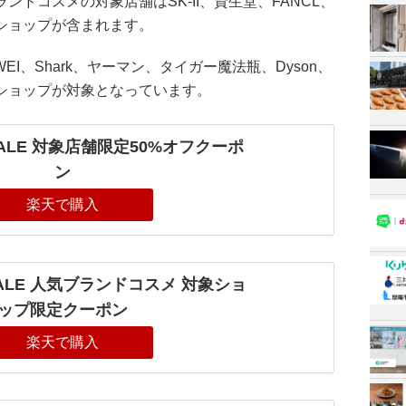
ドコスメの対象店舗はSK-II、資生堂、FANCL、
ショップが含まれます。
EI、Shark、ヤーマン、タイガー魔法瓶、Dyson、
ショップが対象となっています。
ALE 対象店舗限定50%オフクーポ
ン
楽天で購入
ALE 人気ブランドコスメ 対象ショ
ップ限定クーポン
楽天で購入