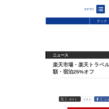
テック
ニュース
楽天市場・楽天トラベル
額・宿泊25%オフ
ポスト
リスト
シ