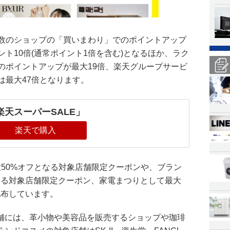
複数のショップの「買いまわり」でのポイントアップ
ント10倍(通常ポイント1倍を含む)となるほか、ラク
のポイントアップが最大19倍、楽天グループサービ
は最大47倍となります。
楽天スーパーSALE」
楽天で購入
50%オフとなる対象店舗限定クーポンや、ブラン
となる対象店舗限定クーポン、家電まつりとして最大
配布しています。
店舗には、革小物や美容品を販売するショップや珈琲