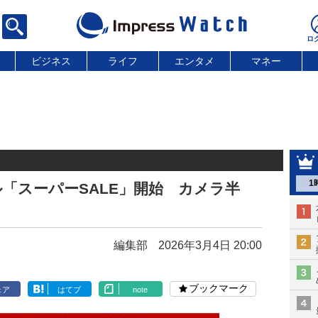
ビジネス
ライフ
エンタメ
マネー
1
「スーパーSALE」開始 カメラ半
編集部
2026年3月4日 20:00
ブックマーク
ェア
はてブ
note