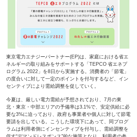
東京電力エナジーパートナー(EP)は、家庭における省エ
ネルギーの取り組みをサポートする「TEPCO 省エネプ
ログラム 2022」を8日から実施する。消費者の「節電」
の度合いに対して一定のポイントを付与するなど、イン
センティブにより需給調整を促していく。
今夏は、厳しい電力需給が予想されており、7月の東
北・東京・中部エリアの予備率は3.1%で、安定供給に必
要な3%に迫っており、
政府も事業者や個人に対して節電
要請を出している
。こうした環境下にあって、同プログ
ラムは利用者側にインセンティブを付与し、需給調整を
促す“デマンドレスポンス”的な施策となり、利用者の参