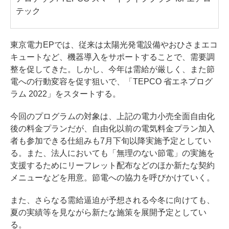
テック
東京電力EPでは、従来は太陽光発電設備やおひさまエコ
キュートなど、機器導入をサポートすることで、需要調
整を促してきた。しかし、今年は需給が厳しく、また節
電への行動変容を促す狙いで、「TEPCO 省エネプログ
ラム 2022」をスタートする。
今回のプログラムの対象は、上記の電力小売全面自由化
後の料金プランだが、自由化以前の電気料金プラン加入
者も参加できる仕組みも7月下旬以降実施予定としてい
る。また、法人においても「無理のない節電」の実施を
支援するためにリーフレット配布などのほか新たな契約
メニューなどを用意。節電への協力を呼びかけていく。
また、さらなる需給逼迫が予想される今冬に向けても、
夏の実績等を見ながら新たな施策を展開予定としてい
る。