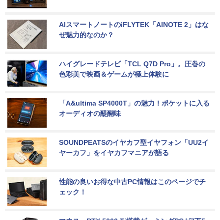
AIスマートノートのiFLYTEK「AINOTE 2」はな
ぜ魅力的なのか？
ハイグレードテレビ「TCL Q7D Pro」。圧巻の
色彩美で映画＆ゲームが極上体験に
「A&ultima SP4000T」の魅力！ポケットに入る
オーディオの醍醐味
SOUNDPEATSのイヤカフ型イヤフォン「UU2イ
ヤーカフ」をイヤカフマニアが語る
性能の良いお得な中古PC情報はこのページでチ
ェック！