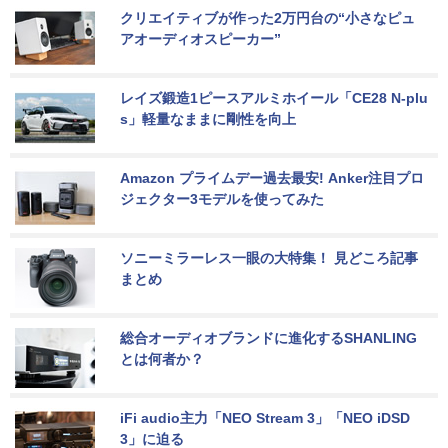
クリエイティブが作った2万円台の“小さなピュ
アオーディオスピーカー”
レイズ鍛造1ピースアルミホイール「CE28 N-plu
s」軽量なままに剛性を向上
Amazon プライムデー過去最安! Anker注目プロ
ジェクター3モデルを使ってみた
ソニーミラーレス一眼の大特集！ 見どころ記事
まとめ
総合オーディオブランドに進化するSHANLING
とは何者か？
iFi audio主力「NEO Stream 3」「NEO iDSD 
3」に迫る