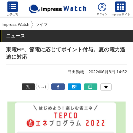
カテゴリ
Impressサイト
Impress Watch
ライフ
ニュース
東電EP、節電に応じてポイント付与。夏の電力逼
迫に対応
臼田勤哉
2022年6月8日 14:52
リスト