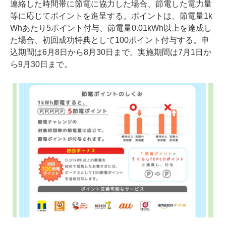
連絡した時間帯に節電に協力した場合、節電した電力量
等に応じてポイントを進呈する。ポイントは、節電量1k
Whあたり5ポイント付与、節電量0.01kWh以上を達成し
た場合、初回成功特典として100ポイント付与する。申
込期間は6月8日から8月30日まで。実施期間は7月1日か
ら9月30日まで。