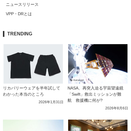
ニュースリリース
VPP・DRとは
TRENDING
リカバリーウェアを半年試して
NASA、再突入迫る宇宙望遠鏡
わかった本当のところ
「Swift」救出ミッションが難
航　救援機に何が?
2026年1月31日
2026年8月6日