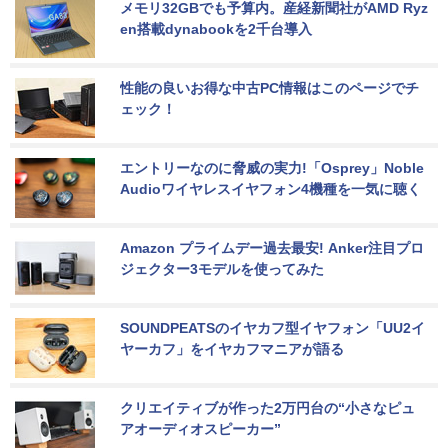
メモリ32GBでも予算内。産経新聞社がAMD Ryz
en搭載dynabookを2千台導入
性能の良いお得な中古PC情報はこのページでチ
ェック！
エントリーなのに脅威の実力!「Osprey」Noble 
Audioワイヤレスイヤフォン4機種を一気に聴く
Amazon プライムデー過去最安! Anker注目プロ
ジェクター3モデルを使ってみた
SOUNDPEATSのイヤカフ型イヤフォン「UU2イ
ヤーカフ」をイヤカフマニアが語る
クリエイティブが作った2万円台の“小さなピュ
アオーディオスピーカー”