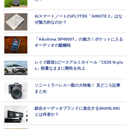
AIスマートノートのiFLYTEK「AINOTE 2」はな
ぜ魅力的なのか？
「A&ultima SP4000T」の魅力！ポケットに入る
オーディオの醍醐味
レイズ鍛造1ピースアルミホイール「CE28 N-plu
s」軽量なままに剛性を向上
ソニーミラーレス一眼の大特集！ 見どころ記事
まとめ
総合オーディオブランドに進化するSHANLING
とは何者か？