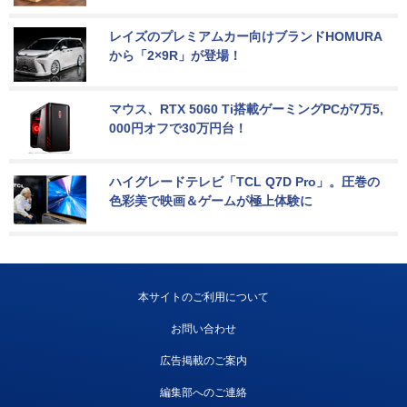
レイズのプレミアムカー向けブランドHOMURA
から「2×9R」が登場！
マウス、RTX 5060 Ti搭載ゲーミングPCが7万5,
000円オフで30万円台！
ハイグレードテレビ「TCL Q7D Pro」。圧巻の
色彩美で映画＆ゲームが極上体験に
本サイトのご利用について
お問い合わせ
広告掲載のご案内
編集部へのご連絡