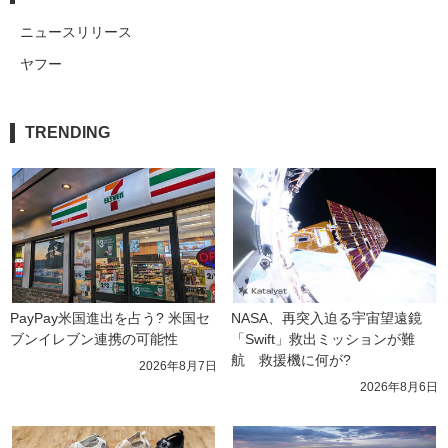
ニュースリリース
ヤフー
TRENDING
PayPay米国進出を占う? 米国セ
NASA、再突入迫る宇宙望遠鏡
ブンイレブン連携の可能性
「Swift」救出ミッションが難
航　救援機に何が?
2026年8月7日
2026年8月6日