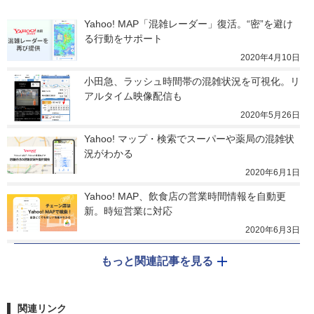
Yahoo! MAP「混雑レーダー」復活。“密”を避け
る行動をサポート
2020年4月10日
小田急、ラッシュ時間帯の混雑状況を可視化。リ
アルタイム映像配信も
2020年5月26日
Yahoo! マップ・検索でスーパーや薬局の混雑状
況がわかる
2020年6月1日
Yahoo! MAP、飲食店の営業時間情報を自動更
新。時短営業に対応
2020年6月3日
もっと関連記事を見る
関連リンク