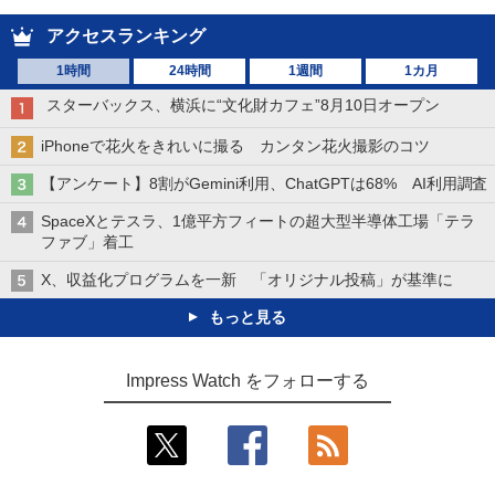
アクセスランキング
1時間
24時間
1週間
1カ月
スターバックス、横浜に“文化財カフェ”8月10日オープン
iPhoneで花火をきれいに撮る カンタン花火撮影のコツ
【アンケート】8割がGemini利用、ChatGPTは68% AI利用調査
SpaceXとテスラ、1億平方フィートの超大型半導体工場「テラ
ファブ」着工
X、収益化プログラムを一新 「オリジナル投稿」が基準に
もっと見る
Impress Watch をフォローする