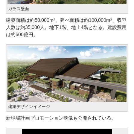
ガラス壁面
建築面積は約50,000m
、延べ面積は約100,000m
、収容
2
2
人数は約35,000人。地下1階、地上4階となる。建設費用
は約600億円。
建築デザインイメージ
新球場計画プロモーション映像も公開されている。