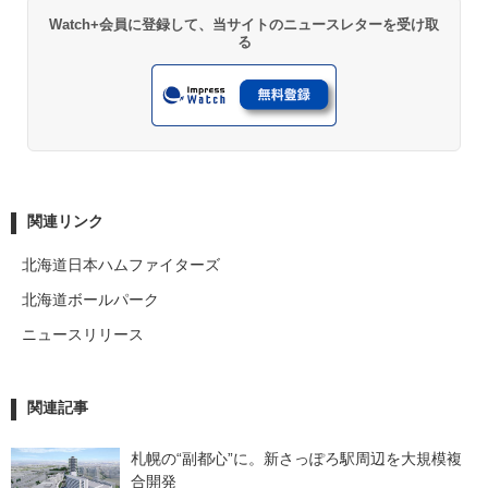
Watch+会員に登録して、当サイトのニュースレターを受け取
る
関連リンク
北海道日本ハムファイターズ
北海道ボールパーク
ニュースリリース
関連記事
札幌の“副都心”に。新さっぽろ駅周辺を大規模複
合開発