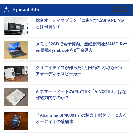
Special Site
総合オーディオブランドに進化するSHANLING
とは何者か？
メモリ32GBでも予算内。産経新聞社がAMD Ryz
en搭載dynabookを2千台導入
クリエイティブが作った2万円台の“小さなピュ
アオーディオスピーカー”
AIスマートノートのiFLYTEK「AINOTE 2」はな
ぜ魅力的なのか？
「A&ultima SP4000T」の魅力！ポケットに入る
オーディオの醍醐味