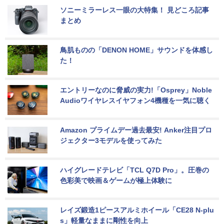
ソニーミラーレス一眼の大特集！ 見どころ記事
まとめ
鳥肌ものの「DENON HOME」サウンドを体感し
た！
エントリーなのに脅威の実力!「Osprey」Noble 
Audioワイヤレスイヤフォン4機種を一気に聴く
Amazon プライムデー過去最安! Anker注目プロ
ジェクター3モデルを使ってみた
ハイグレードテレビ「TCL Q7D Pro」。圧巻の
色彩美で映画＆ゲームが極上体験に
レイズ鍛造1ピースアルミホイール「CE28 N-plu
s」軽量なままに剛性を向上