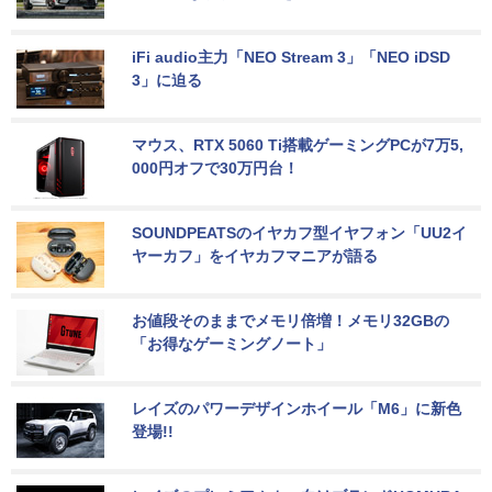
iFi audio主力「NEO Stream 3」「NEO iDSD 
3」に迫る
マウス、RTX 5060 Ti搭載ゲーミングPCが7万5,
000円オフで30万円台！
SOUNDPEATSのイヤカフ型イヤフォン「UU2イ
ヤーカフ」をイヤカフマニアが語る
お値段そのままでメモリ倍増！メモリ32GBの
「お得なゲーミングノート」
レイズのパワーデザインホイール「M6」に新色
登場!!