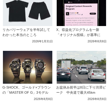
リカバリーウェアを半年試して
X、収益化プログラムを一新　
わかった本当のところ
「オリジナル投稿」が基準に
2026年1月31日
2026年8月8日
G-SHOCK、ゴールド×ブラウン
お盆休み前半は8日に下り渋滞ピ
の「MASTER OF G」3モデル
ーク　中央道で最大45km
2026年8月8日
2026年8月8日