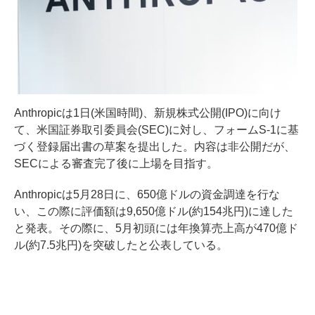
Anthropicは1日(米国時間)、新規株式公開(IPO)に向け
て、米国証券取引委員会(SEC)に対し、フォームS-1に基
づく登録届出書の草案を提出した。内容は非公開だが、
SECによる審査完了後に上場を目指す。
Anthropicは5月28日に、650億ドルの資金調達を行な
い、この際に評価額は9,650億ドル(約154兆円)に達した
と発表。その際に、5月初頭には年換算売上高が470億ド
ル(約7.5兆円)を突破したと公表している。