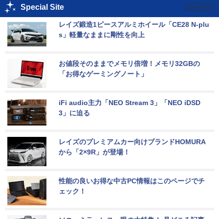
Special Site
レイズ鍛造1ピースアルミホイール「CE28 N-plu
s」軽量なままに剛性を向上
お値段そのままでメモリ倍増！メモリ32GBの
「お得なゲーミングノート」
iFi audio主力「NEO Stream 3」「NEO iDSD 
3」に迫る
レイズのプレミアムカー向けブランドHOMURA
から「2×9R」が登場！
性能の良いお得な中古PC情報はこのページでチ
ェック！