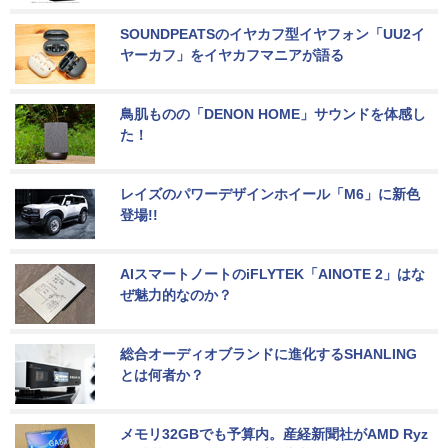
SOUNDPEATSのイヤカフ型イヤフォン「UU2イ
ヤーカフ」をイヤカフマニアが語る
鳥肌ものの「DENON HOME」サウンドを体感し
た！
レイズのパワーデザインホイール「M6」に新色
登場!!
AIスマートノートのiFLYTEK「AINOTE 2」はな
ぜ魅力的なのか？
総合オーディオブランドに進化するSHANLING
とは何者か？
メモリ32GBでも予算内。産経新聞社がAMD Ryz