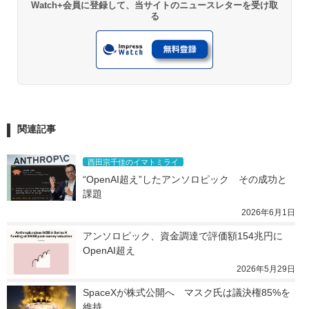
Watch+会員に登録して、当サイトのニュースレターを受け取
る
関連記事
西田宗千佳のイマトミライ
“OpenAI超え”したアンソロピック　その成功と
課題
2026年6月1日
アンソロピック、資金調達で評価額154兆円に　
OpenAI超え
2026年5月29日
SpaceXが株式公開へ　マスク氏は議決権85%を
維持