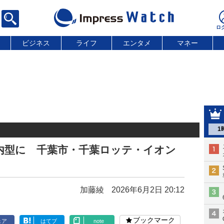
ビジネス
ライフ
エンタメ
マネー
1
内型に 千葉市・千葉ロッテ・イオン
加藤綾
2026年6月2日 20:12
ブックマーク
ェア
はてブ
note