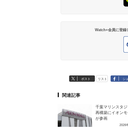
Watch+会員に
ポスト
リスト
シ
関連記事
千葉マリンスタジ
再構築にイオンモ
が参画
202