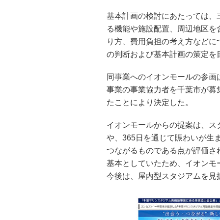
基本計画の検討にあたっては、
る機能や施設配置、周辺地区を
り方、費用負担の考え方などにつ
の判断および基本計画の策定を目
同事業へのイオンモールの参画
事業の事業協力者を千葉市が募
たことにより決定した。
イオンモールからの提案は、ス
や、365日を通じて賑わいが
つながるものである点が評価さ
基本としていたため、イオンモ
今後は、屋内型スタジアムを見