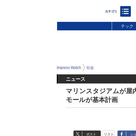
テック
Impress Watch
社会
ニュース
マリンスタジアムが屋
モールが基本計画
ポスト
リスト
シ