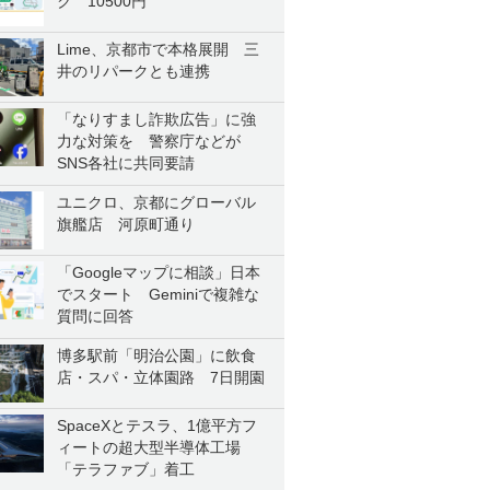
ク 10500円
Lime、京都市で本格展開 三
井のリパークとも連携
「なりすまし詐欺広告」に強
力な対策を 警察庁などが
SNS各社に共同要請
ユニクロ、京都にグローバル
旗艦店 河原町通り
「Googleマップに相談」日本
でスタート Geminiで複雑な
質問に回答
博多駅前「明治公園」に飲食
店・スパ・立体園路 7日開園
SpaceXとテスラ、1億平方フ
ィートの超大型半導体工場
「テラファブ」着工