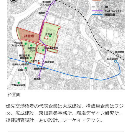
位置図
優先交渉権者の代表企業は大成建設、構成員企業はフジ
タ、広成建設、東畑建築事務所、環境デザイン研究所、
復建調査設計、あい設計、シーケィ・テック。