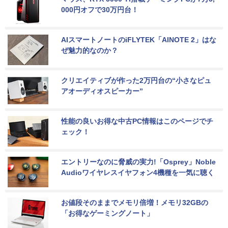
000円オフで30万円台！
AIスマートノートのiFLYTEK「AINOTE 2」はな
ぜ魅力的なのか？
クリエイティブが作った2万円台の“小さなピュ
アオーディオスピーカー”
性能の良いお得な中古PC情報はこのページでチ
ェック！
エントリーなのに脅威の実力!「Osprey」Noble 
Audioワイヤレスイヤフォン4機種を一気に聴く
お値段そのままでメモリ倍増！メモリ32GBの
「お得なゲーミングノート」