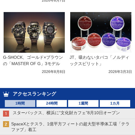
2026年8月7日
G-SHOCK、ゴールド×ブラウン
JT、吸わないタバコ「ノルディ
の「MASTER OF G」3モデル
ックスピリット」
2026年8月8日
2026年3月3日
アクセスランキング
1時間
24時間
1週間
1カ月
スターバックス、横浜に“文化財カフェ”8月10日オープン
SpaceXとテスラ、1億平方フィートの超大型半導体工場「テラ
ファブ」着工