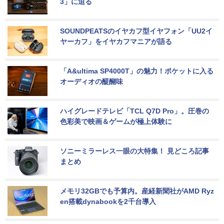
3」に迫る
SOUNDPEATSのイヤカフ型イヤフォン「UU2イ
ヤーカフ」をイヤカフマニアが語る
「A&ultima SP4000T」の魅力！ポケットに入る
オーディオの醍醐味
ハイグレードテレビ「TCL Q7D Pro」。圧巻の
色彩美で映画＆ゲームが極上体験に
ソニーミラーレス一眼の大特集！ 見どころ記事
まとめ
メモリ32GBでも予算内。産経新聞社がAMD Ryz
en搭載dynabookを2千台導入