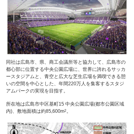
同社は広島市、県、商工会議所等と協力して、広島市の
都心部に位置する中央公園広場に、世界に誇れるサッカ
ースタジアムと、青空と広大な芝生広場を満喫できる憩
いの空間を中心とした、年間220万人を集客するスタジ
アムパークの実現を目指す。
所在地は広島市中区基町15 中央公園広場(都市公園区域
内)、敷地面積は約85,600m
。
2