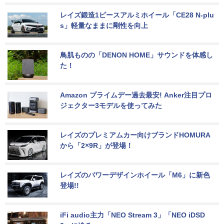
レイズ鍛造1ピースアルミホイール「CE28 N-plu
s」軽量なままに剛性を向上
鳥肌ものの「DENON HOME」サウンドを体感し
た！
Amazon プライムデー過去最安! Anker注目プロ
ジェクター3モデルを使ってみた
レイズのプレミアムカー向けブランドHOMURA
から「2×9R」が登場！
レイズのパワーデザインホイール「M6」に新色
登場!!
iFi audio主力「NEO Stream 3」「NEO iDSD 