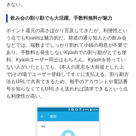
きない。
飲み会の割り勘でも大活躍。手数料無料が魅力
ポイント還元の高さばかり言及してきたが、利便性とい
う点でもKyashは魅力的だ。前述の通り知人との飲み会
などでは、端数までしっかり割れて小銭の用意が不要で
あり、手数料も発生しないKyashでの割り勘がとても便
利。Kyashユーザー同士はもちろん、Kyashを持ってい
ない人がいたとしても、(本人の意志を大前提とした上
で)その場でユーザー登録してすぐに支払える。割り勘方
法もURLで共有できるため、相手のアカウントや電話番
号を知らなくてもURLさえ送れれば請求できるという点
も利便性が高い。