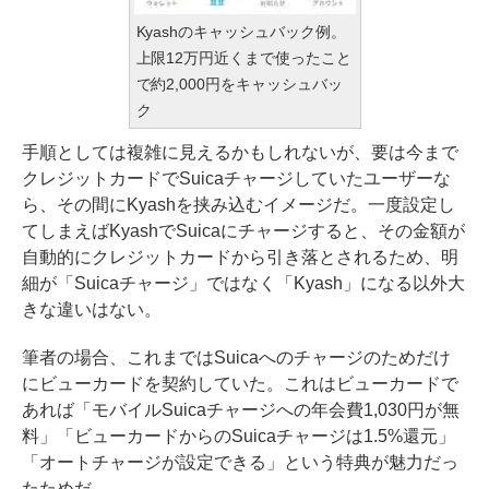
Kyashのキャッシュバック例。
上限12万円近くまで使ったこと
で約2,000円をキャッシュバッ
ク
手順としては複雑に見えるかもしれないが、要は今まで
クレジットカードでSuicaチャージしていたユーザーな
ら、その間にKyashを挟み込むイメージだ。一度設定し
てしまえばKyashでSuicaにチャージすると、その金額が
自動的にクレジットカードから引き落とされるため、明
細が「Suicaチャージ」ではなく「Kyash」になる以外大
きな違いはない。
筆者の場合、これまではSuicaへのチャージのためだけ
にビューカードを契約していた。これはビューカードで
あれば「モバイルSuicaチャージへの年会費1,030円が無
料」「ビューカードからのSuicaチャージは1.5%還元」
「オートチャージが設定できる」という特典が魅力だっ
たためだ。