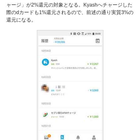
ャージ」が2%還元の対象となる。Kyashへチャージした
際のdカードも1%還元されるので、前述の通り実質3%の
還元になる。