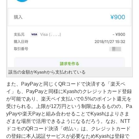
該当の金額がKyashから支払われている
また、PayPayと同じくQRコードで決済する「楽天ペ
イ」も、PayPayと同様にKyashのクレジットカード登録
が可能であり、楽天ペイ支払いで0.5%のポイント還元を
受けられる。上限が12万円という制限はあるものの、Pa
yPayや楽天Payと組み合わせることでKyashはよりさま
ざまな場所で活用できるようになるだろう。なお、NTT
ドコモのQRコード決済「d払い」は、クレジットカード
の登録に本人認証サービスが必要なためKyashは登録で