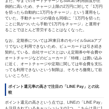
また、今までのオートチャージもSuicaの利用頻度が圧
倒的に高いため、チャージ上限の2万円に対して「1万円
を切ったら自動的に1万円をチャージ」という運用をし
ていた。手動チャージの場合も同様に「1万円を切った
ことに気がついたら手動で1万円をチャージ」と運用す
ることでほとんど苦労することはなくなった。
なお、定期券についてはJR東日本のモバイルSuicaアプ
リでないと利用できないため、ビューカードは引き続き
契約している。自社サービスとはいえ定期券や年会費や
オートチャージなどのビューカード「特権」は囲い込み
に近く、オートチャージや定期に関しては年会費を支払
っても利用できないという制限は、そろそろ撤廃して欲
しいところだ。
ポイント還元率の高さで注目の「LINE Pay」との比
較
ポイント還元の高さという点では、LINEの「LINE Pay」
も注目されているキャッシュレスの1つ。こちらは月に1