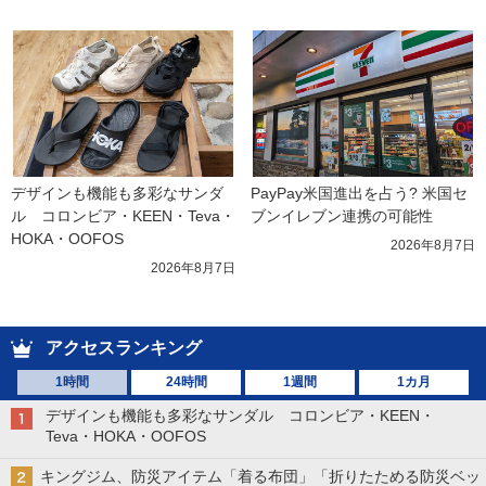
デザインも機能も多彩なサンダ
PayPay米国進出を占う? 米国セ
ル　コロンビア・KEEN・Teva・
ブンイレブン連携の可能性
HOKA・OOFOS
2026年8月7日
2026年8月7日
アクセスランキング
1時間
24時間
1週間
1カ月
デザインも機能も多彩なサンダル コロンビア・KEEN・
Teva・HOKA・OOFOS
キングジム、防災アイテム「着る布団」「折りたためる防災ベッ