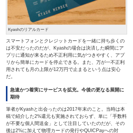
Kyashのリアルカード
スマートフォンとクレジットカードを一緒に持ち歩くの
は不安だったのだが、Kyashの場合は決済した瞬間にア
プリに通知が来るため不正利用に気がつきやすく、アプ
リから簡単にカードを停止できる。また、万が一不正利
用されても月の上限が12万円で止まるという点は安心
だ。
急速かつ着実にサービスを拡充。今後の更なる展開に
期待
筆者がKyashと出会ったのは2017年末のこと。当時は本
稿で紹介した2%還元も実施されておらず、単に「手数料
が不要な個人間送金」として注目していたのだが、その
後は2%に加えて物理カードの発行やQUICPayへの対