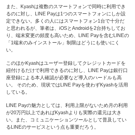
また、Kyashは複数のスマートフォンで同時に利用でき
るのに対し、LINE Payは1つのスマートフォンにしか設
定できない。多くの人にはスマートフォン1台で十分だ
と思われるが、筆者は、iOSとAndroidを2台持ちしてお
り、端末変更の頻度も高いため、LINE Payを含むLINEの
「1端末のみインストール」制限はどうにも使いにく
い。
このほかKyashはユーザー登録してクレジットカードを
紐付けるだけで利用できるのに対し、LINE Payは銀行口
座登録による本人確認が必要など導入のハードルも高
い。 そのため、現状ではLINE Payを使わずKyashを活用
している。
LINE Payの魅力としては、利用上限がないため月の利用
が20万円以上であればKyashよりも実際の還元は大き
い。また、コミュニケーションツールとして普及してい
るLINEのサービスという点も重要だろう。